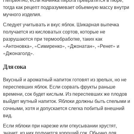
тогда как рецепт подразумевает объемную массу внутри
мучного изделия.
Следует учитывать и вкус яблок. Шикарная выпечка
получается из кисловатых сортов, которые не
разрушаются при термообработке, таких как
«Антоновка», «Симиренко», «Джонатан», «Ренет» и
«Джонаголд».
Для сока
Вкусный и ароматный напиток готовят из зрелых, но не
переспевших яблок. Если сорвать фрукты раньше
времени, сок будет кислым. Из переспевших же плодов
выйдет мутный напиток. Яблоки должны быть спелыми и
сочными, хотя и допускается слегка побитый внешний
вид.
Если яблоки при нарезке или откусывании хрустят,
значит, из них получится хороший сок. Обычно для