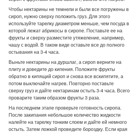
Чтобы нектарины не темнели и были все погружены в
сироп, нужно сверху положить груз. Для этого
используйте тарелку диаметром меньше, чем посуда в
которой лежат абрикосы в сиропе. Поставьте ее на
фрукты и сверху разместите утяжеление, например,
чашу с водой. В таком виде оставьте все до полного
остывания на 3-4 часа.
Выньте нектарины на дуршлаг, а сироп верните на
плиту и доведите до кипения. Положите фрукты
обратно в кипящий сироп и снова все вскипятите, а
потом выключайте нагрев. Повторно поставьте
сверху груз и дайте нектаринам остыть 3-4 часа. Всего
проварите таким образом фрукты 3 раза.
На последнем этапе проверьте готовность сиропа.
После закипания небольшое количество жидкости
налейте на тарелку тонким слоем и дайте ей немного
остыть. Затем ложкой проведите бороздку. Если края