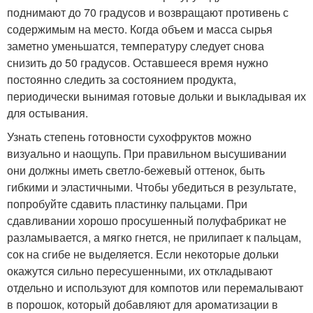
поднимают до 70 градусов и возвращают противень с
содержимым на место. Когда объем и масса сырья
заметно уменьшатся, температуру следует снова
снизить до 50 градусов. Оставшееся время нужно
постоянно следить за состоянием продукта,
периодически вынимая готовые дольки и выкладывая их
для остывания.
Узнать степень готовности сухофруктов можно
визуально и наощупь. При правильном высушивании
они должны иметь светло-бежевый оттенок, быть
гибкими и эластичными. Чтобы убедиться в результате,
попробуйте сдавить пластинку пальцами. При
сдавливании хорошо просушенный полуфабрикат не
разламывается, а мягко гнется, не прилипает к пальцам,
сок на сгибе не выделяется. Если некоторые дольки
окажутся сильно пересушенными, их откладывают
отдельно и используют для компотов или перемалывают
в порошок, который добавляют для ароматизации в