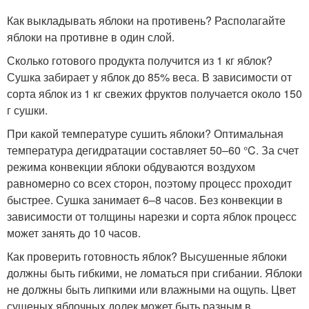
Как выкладывать яблоки на противень? Располагайте
яблоки на противне в один слой.
Сколько готового продукта получится из 1 кг яблок?
Сушка забирает у яблок до 85% веса. В зависимости от
сорта яблок из 1 кг свежих фруктов получается около 150
г сушки.
При какой температуре сушить яблоки? Оптимальная
температура дегидратации составляет 50–60 °C. За счет
режима конвекции яблоки обдуваются воздухом
равномерно со всех сторон, поэтому процесс проходит
быстрее. Сушка занимает 6–8 часов. Без конвекции в
зависимости от толщины нарезки и сорта яблок процесс
может занять до 10 часов.
Как проверить готовность яблок? Высушенные яблоки
должны быть гибкими, не ломаться при сгибании. Яблоки
не должны быть липкими или влажными на ощупь. Цвет
сушеных яблочных долек может быть разным в