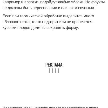
например шарлотки, подойдут любые яблоки. Но фрукты
не должны быть переспелыми и слишком сочными.
Если при термической обработке выделится много
яблочного сока, тесто подгорит или не пропечется.
Кусочки плодов должны сохранять форму.
Неприятно, если начинка пирога превратится в пюре,