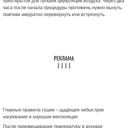
приоткрытой для лучшей циркуляции воздуха. Через два
часа после начала процедуры противень нужно вынуть,
ломтики аккуратно перевернуть или встряхнуть.
Главные правила сушки – щадящее небыстрое
нагревание и хорошая вентиляция
После перемешивания температуру в духовке