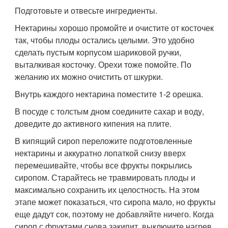
Подготовьте и отвесьте ингредиенты.
Нектарины хорошо промойте и очистите от косточек
так, чтобы плоды остались целыми. Это удобно
сделать пустым корпусом шариковой ручки,
выталкивая косточку. Орехи тоже помойте. По
желанию их можно очистить от шкурки.
Внутрь каждого нектарина поместите 1-2 орешка.
В посуде с толстым дном соедините сахар и воду,
доведите до активного кипения на плите.
В кипящий сироп переложите подготовленные
нектарины и аккуратно лопаткой снизу вверх
перемешивайте, чтобы все фрукты покрылись
сиропом. Старайтесь не травмировать плоды и
максимально сохранить их целостность. На этом
этапе может показаться, что сиропа мало, но фрукты
еще дадут сок, поэтому не добавляйте ничего. Когда
сироп с фруктами снова закипит, выключите нагрев.