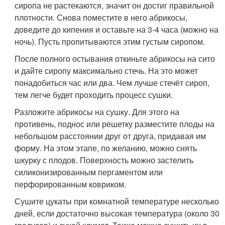
сиропа не растекаются, значит он достиг правильной
плотности. Снова поместите в него абрикосы,
доведите до кипения и оставьте на 3-4 часа (можно на
ночь). Пусть пропитываются этим густым сиропом.
После полного остывания откиньте абрикосы на сито
и дайте сиропу максимально стечь. На это может
понадобиться час или два. Чем лучше стечёт сироп,
тем легче будет проходить процесс сушки.
Разложите абрикосы на сушку. Для этого на
противень, поднос или решетку разместите плоды на
небольшом расстоянии друг от друга, придавая им
форму. На этом этапе, по желанию, можно снять
шкурку с плодов. Поверхность можно застелить
силиконизированным пергаментом или
перфорированным ковриком.
Сушите цукаты при комнатной температуре несколько
дней, если достаточно высокая температура (около 30