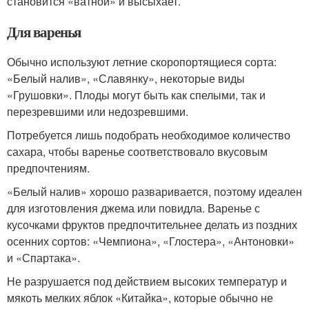
становится «ватной» и высыхает.
Для варенья
Обычно используют летние скоропортящиеся сорта:
«Белый налив», «Славянку», некоторые виды
«Грушовки». Плоды могут быть как спелыми, так и
перезревшими или недозревшими.
Потребуется лишь подобрать необходимое количество
сахара, чтобы варенье соответствовало вкусовым
предпочтениям.
«Белый налив» хорошо разваривается, поэтому идеален
для изготовления джема или повидла. Варенье с
кусочками фруктов предпочтительнее делать из поздних
осенних сортов: «Чемпиона», «Глостера», «Антоновки»
и «Спартака».
Не разрушается под действием высоких температур и
мякоть мелких яблок «Китайка», которые обычно не