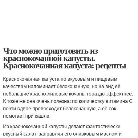
Что можно приготовить из
краснокочанной капусты.
Краснокочанная капуста: рецепты
Краснокочанная капуста по вкусовым и пищевым
качествам напоминает белокочанную, но на вид её
небольшие красно-лиловые кочаны гораздо эффектнее.
К тоже же она очень полезна: по количеству витамина С
почти вдвое превосходит белокочанную, а её сок
помогает при кашле.
Из краснокочанной капусты делают фантастически
вкусный салат, заправляя его оливковым маслом и