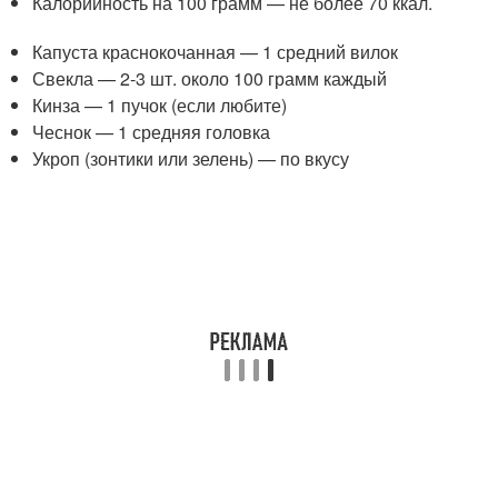
Калорийность на 100 грамм — не более 70 ккал.
Капуста краснокочанная — 1 средний вилок
Свекла — 2-3 шт. около 100 грамм каждый
Кинза — 1 пучок (если любите)
Чеснок — 1 средняя головка
Укроп (зонтики или зелень) — по вкусу