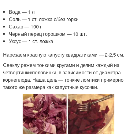
Вода — 1 л
Соль — 1 ст. ложка с/без горки
Сахар — 100 г
Черный перец горошком — 10 шт.
Уксус — 1 ст. ложка
Нарезаем красную капусту квадратиками — 2-2,5 см.
Свеклу режем тонкими кругами и делим каждый на
четвертинки/половинки, в зависимости от диаметра
корнеплода. Наша цель — тонкие ломтики примерно
такого же размера как капустные кусочки.