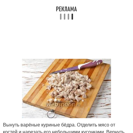
Вынуть варёные куриные бёдра. Отделить мясо от
костей и нарезать его небольшими кусочками. Вернуть