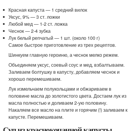
Красная капуста — 1 средний вилок
Уксус, 9% — 3 ст. ложки
Любой мед — 1-2 ст. ложка
Чеснок — 2-4 зубка
Лук белый репчатый — 1 шт. (около 100 г)
Самое быстрое приготовление из трех рецептов.
Шинкуем главную героиню, а чеснок мелко режем.
Объединяем уксус, соевый соус и мед, взбалтываем.
Заливаем болтушку в капусту, добавляем чеснок и
хорошо перемешиваем.
Лук измельчаем полукольцами и обжариваем в
половине масла до золотистого цвета. Достаем лук из
масла полностью и доливаем 2-ую половину.
Накаляем все масло на плите и горячим (!) заливаем к
капусте. Перемешиваем.
Суп из краснокочанной капусты.