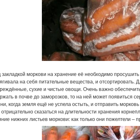
 закладкой моркови на хранение её необходимо просушить в
тягивала на себя питательные вещества, и отсортировать. 
реждённые, сухие и чистые овощи. Очень важно обеспечит
ржать в почве до заморозков, то на ней может появиться се
ни, когда земля ещё не успела остыть, и отправить морковь
 отрицательно сказаться на длительности хранения корнеп
яние нижних листьев моркови: как только они пожелтели –