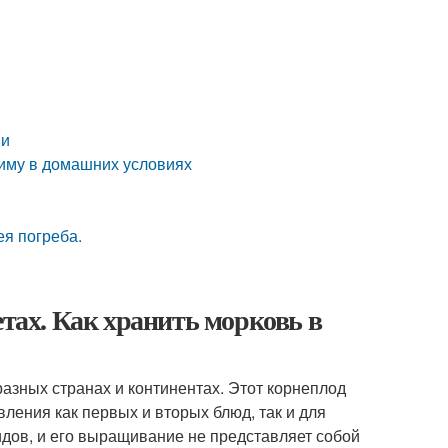
ви
зиму в домашних условиях
ея погреба.
етах. Как хранить морковь в
азных странах и континентах. Этот корнеплод
вления как первых и вторых блюд, так и для
идов, и его выращивание не представляет собой