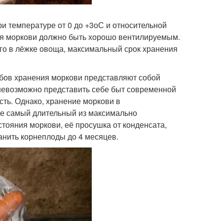
и температуре от 0 до +3оС и относительной
ия моркови должно быть хорошо вентилируемым.
го в лёжке овоща, максимальный срок хранения
обов хранения моркови представляют собой
 невозможно представить себе быт современной
сть. Однако, хранение моркови в
 не самый длительный из максимально
тояния моркови, её просушка от конденсата,
анить корнеплоды до 4 месяцев.