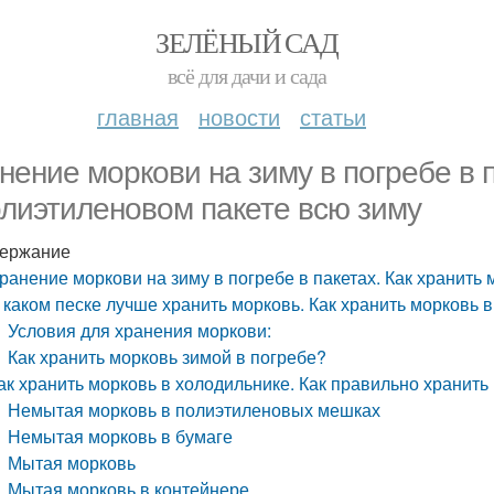
ЗЕЛЁНЫЙ САД
всё для дачи и сада
главная
новости
статьи
нение моркови на зиму в погребе в п
олиэтиленовом пакете всю зиму
ержание
ранение моркови на зиму в погребе в пакетах. Как хранить
 каком песке лучше хранить морковь. Как хранить морковь 
Условия для хранения моркови:
Как хранить морковь зимой в погребе?
ак хранить морковь в холодильнике. Как правильно хранить
Немытая морковь в полиэтиленовых мешках
Немытая морковь в бумаге
Мытая морковь
Мытая морковь в контейнере