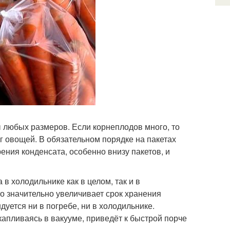
 любых размеров. Если корнеплодов много, то
 овощей. В обязательном порядке на пакетах
ения конденсата, особенно внизу пакетов, и
в холодильнике как в целом, так и в
о значительно увеличивает срок хранения
дуется ни в погребе, ни в холодильнике.
апливаясь в вакууме, приведёт к быстрой порче