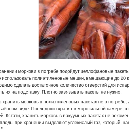
ранении моркови в погребе подойдут целлофановые пакеты
 использовать полиэтиленовые мешки, вмещающие до 20 кг
одимо сделать достаточное количество отверстий для испар
ть их на подставку. Плотно завязывать пакеты не нужно.
 хранить морковь в полиэтиленовых пакетах не в погребе, а 
ьчённом виде. Последнюю хранят в морозильной камере, чт
й. Кстати, хранить морковь в вакуумных пакетах не рекомен
плоды при хранении выделяют углекислый газ, который, нак