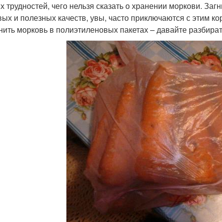
х трудностей, чего нельзя сказать о хранении моркови. За
вых и полезных качеств, увы, часто приключаются с этим ко
нить морковь в полиэтиленовых пакетах – давайте разбират