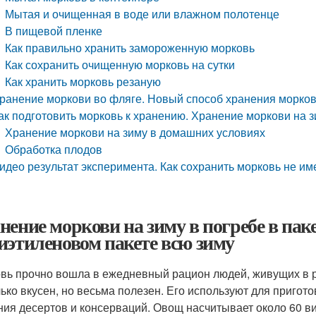
Мытая и очищенная в воде или влажном полотенце
В пищевой пленке
Как правильно хранить замороженную морковь
Как сохранить очищенную морковь на сутки
Как хранить морковь резаную
ранение моркови во фляге. Новый способ хранения морко
ак подготовить морковь к хранению. Хранение моркови на 
Хранение моркови на зиму в домашних условиях
Обработка плодов
идео результат эксперимента. Как сохранить морковь не им
нение моркови на зиму в погребе в пак
иэтиленовом пакете всю зиму
вь прочно вошла в ежедневный рацион людей, живущих в р
лько вкусен, но весьма полезен. Его используют для пригото
ния десертов и консерваций. Овощ насчитывает около 60 в