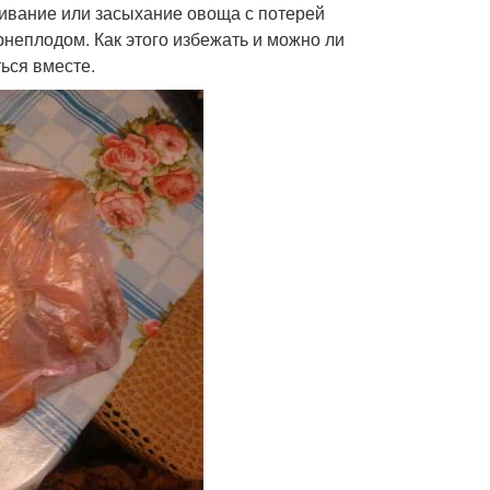
гнивание или засыхание овоща с потерей
рнеплодом. Как этого избежать и можно ли
ься вместе.