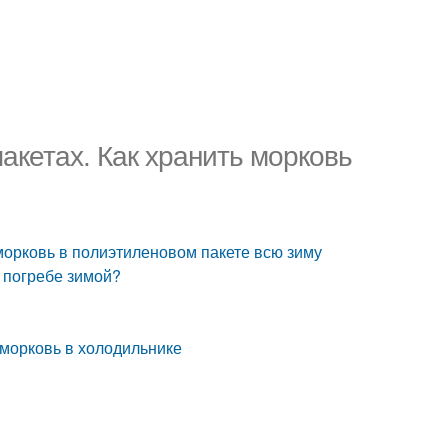
акетах. Как хранить морковь
 морковь в полиэтиленовом пакете всю зиму
в погребе зимой?
 морковь в холодильнике