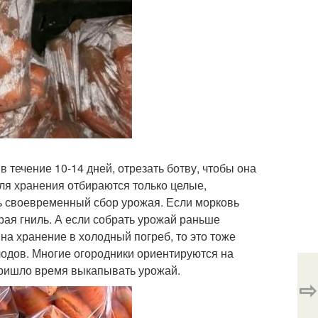
 течение 10-14 дней, отрезать ботву, чтобы она
Для хранения отбираются только целые,
ь своевременный сбор урожая. Если морковь
рая гниль. А если собрать урожай раньше
 на хранение в холодный погреб, то это тоже
лодов. Многие огородники ориентируются на
 пришло время выкапывать урожай.
⇨