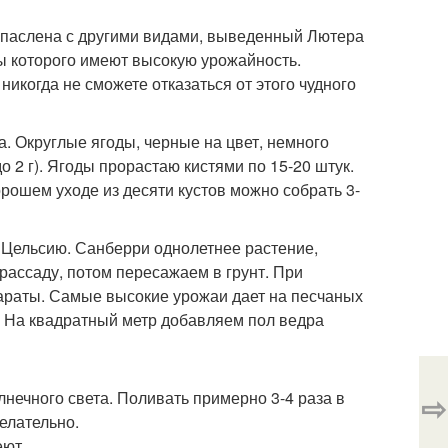
 паслена с другими видами, выведенный Лютера
ы которого имеют высокую урожайность.
никогда не сможете отказаться от этого чудного
а. Округлые ягоды, черные на цвет, немного
 2 г). Ягоды прорастаю кистями по 15-20 штук.
рошем уходе из десяти кустов можно собрать 3-
 Цельсию. Санберри однолетнее растение,
рассаду, потом пересажаем в грунт. При
араты. Самые высокие урожаи дает на песчаных
. На квадратный метр добавляем пол ведра
лнечного света. Поливать примерно 3-4 раза в
⇨
елательно.
еют.