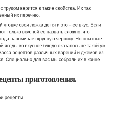
с трудом верится в такие свойства. Их так
щенный их перечню.
й ягодке своя ложка дегтя и это – ее вкус. Если
от только вкусной ее назвать сложно, что
года напоминает крупную чернику. Но опытные
й ягоды во вкусное блюдо оказалось не такой уж
масса рецептов различных варений и джемов из
я! Специально для вас мы собрали их в конце
ецепты приготовления.