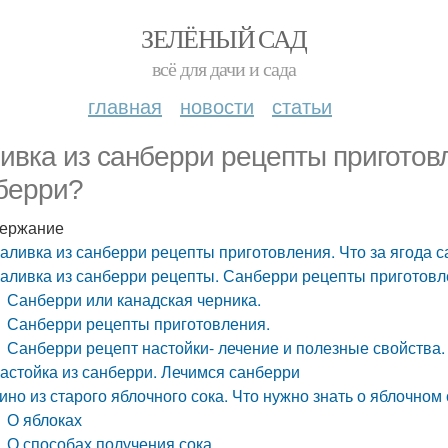
ЗЕЛЁНЫЙ САД
всё для дачи и сада
главная
новости
статьи
ивка из санберри рецепты приготовл
берри?
ержание
аливка из санберри рецепты приготовления. Что за ягода 
аливка из санберри рецепты. Санберри рецепты приготовл
Санберри или канадская черника.
Санберри рецепты приготовления.
Санберри рецепт настойки- лечение и полезные свойства.
астойка из санберри. Лечимся санберри
ино из старого яблочного сока. Что нужно знать о яблочном
О яблоках
О способах получения сока