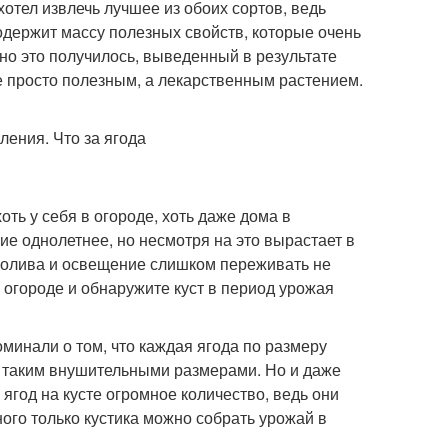
отел извлечь лучшее из обоих сортов, ведь
одержит массу полезных свойств, которые очень
сно это получилось, выведенный в результате
е просто полезным, а лекарственным растением.
ть у себя в огороде, хоть даже дома в
е однолетнее, но несмотря на это вырастает в
 полива и освещение слишком переживать не
 огороде и обнаружите куст в период урожая
инали о том, что каждая ягода по размеру
я таким внушительными размерами. Но и даже
ягод на кусте огромное количество, ведь они
ого только кустика можно собрать урожай в