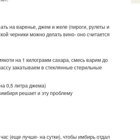
ть на варенье, джем и желе (пироги, рулеты и
ской черники можно делать вино- оно считается
якоти на 1 килограмм сахара, смесь варим до
массу закатываем в стеклянные стерильные
на 0,5 литра джема)
 имбиря решает и эту проблему
час (еще лучше- на сутки), чтобы имбирь отдал