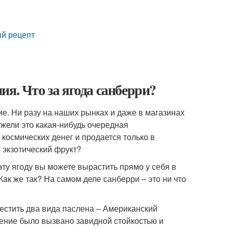
ый рецепт
я. Что за ягода санберри?
е. Ни разу на наших рынках и даже в магазинах
жели это какая-нибудь очередная
 космических денег и продается только в
 экзотический фрукт?
эту ягоду вы можете вырастить прямо у себя в
Как же так? На самом деле санберри – это ни что
естить два вида паслена – Американский
шение было вызвано завидной стойкостью и