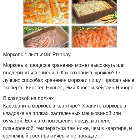
Морковь с листьями: Pixabay
Морковь в процессе хранения может высохнуть или
подвергнуться гниению. Как сохранить урожай? О
лучших способах хранения моркови пишут профильные
эксперты Кирстен Нуньес, Эми Кросс и Кейтлин Ярборо.
В кладовой на полках
Как хранить морковь в квартире? Храните морковь в
кладовке на полках, застеленных мешковиной или
бумагой. Если это помещение предусмотрено
планировкой, температура там ниже, чем в квартире, и
солнечный свет практически не попадает.