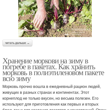
читать дальше →
Хранение моркови на зиму в
погребе в пакетах. Как хранить
морковь в полиэтиленовом пакете
всю зиму
Морковь прочно вошла в ежедневный рацион людей,
живущих в разных странах и континентах. Этот
корнеплод не только вкусен, но весьма полезен. Его
используют для приготовления как первых и вторых
блюд, так и для создания десертов и консерваций. Овощ