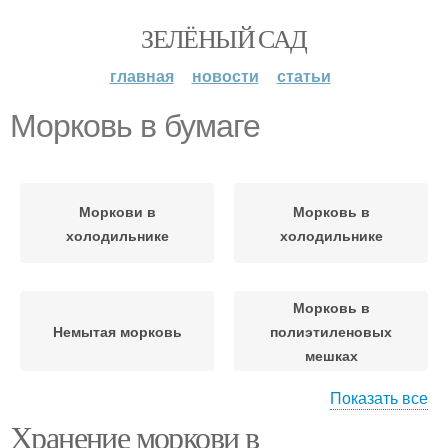
ЗЕЛЁНЫЙ САД
главная
новости
статьи
Морковь в бумаге
Моркови в
Морковь в
холодильнике
холодильнике
Морковь в
Немытая морковь
полиэтиленовых
мешках
Показать все
Хранение моркови в
Мытая морковь
Морковь в контейнере