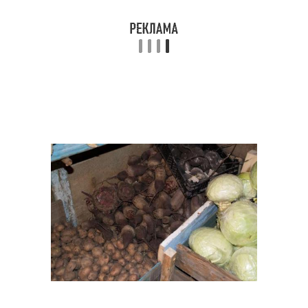
Моркови в вакууме
Моркови в погреб