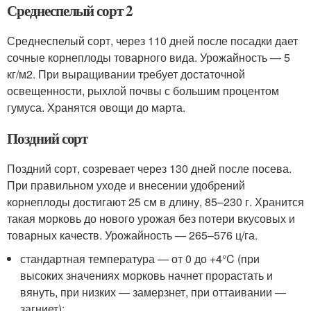
Среднеспелый сорт 2
Среднеспелый сорт, через 110 дней после посадки дает
сочные корнеплоды товарного вида. Урожайность — 5
кг/м2. При выращивании требует достаточной
освещенности, рыхлой почвы с большим процентом
гумуса. Хранятся овощи до марта.
Поздний сорт
Поздний сорт, созревает через 130 дней после посева.
При правильном уходе и внесении удобрений
корнеплоды достигают 25 см в длину, 85–230 г. Хранится
такая морковь до нового урожая без потери вкусовых и
товарных качеств. Урожайность — 265–576 ц/га.
стандартная температура — от 0 до +4°C (при
высоких значениях морковь начнет прорастать и
вянуть, при низких — замерзнет, при оттаивании —
загниет);