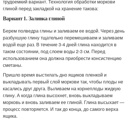
трудоемкий вариант. Технология обработки моркови
глиной перед закладкой на хранение такова:
Вариант 1. Заливка глиной
Берем полведра глины и заливаем ее водой. Через день
разбухшую глину тщательно перемешиваем и заливаем
водой еще раз. В течение 3-4 дней глина находится в
таком состоянии, под слоем воды 2-3 см. Перед
использованием она должна приобрести консистенцию
сметаны.
Пришло время выстилать дно ящиков пленкой и
выкладывать первый слой моркови так, чтобы плоды не
касались друг друга. Выливаем на корнеплоды жидкую
глину. А когда глина высохнет, вновь выкладываем
морковь и вновь заливаем ее глиной. Глина высыхает —
процесс повторяется. И так до конца, до самого верха
ящика.