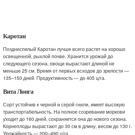
Каротан
Позднеспелый Каротан лучше всего растет на хорошо
освещенной, рыхлой почве. Хранится урожай до
следующего сезона, овощи вырастают длиной не
меньше 25 см. Время от первых всходов до зрелости —
135–150 дней. Продуктивность — до 405 ц/га.
Вита Лонга
Сорт устойчив к черной и серой гнили, имеет высокую
транспортабельность. На полное созревание моркови
уходит до 160 дней, сохраняется она до нового сезона.
Корнеплоды вырастают до 30 см в длину, весом до 130 г.
Урожайность — 200–490 ц/га.