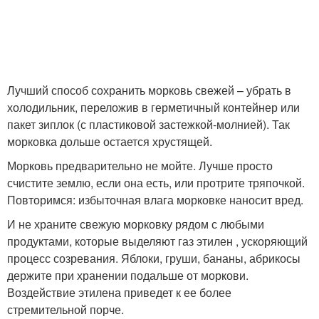
Лучший способ сохранить морковь свежей – убрать в
холодильник, переложив в герметичный контейнер или
пакет зиплок (с пластиковой застежкой-молнией). Так
морковка дольше остается хрустящей.
Морковь предварительно не мойте. Лучше просто
счистите землю, если она есть, или протрите тряпочкой.
Повторимся: избыточная влага морковке наносит вред.
И не храните свежую морковку рядом с любыми
продуктами, которые выделяют газ этилен , ускоряющий
процесс созревания. Яблоки, груши, бананы, абрикосы
держите при хранении подальше от моркови.
Воздействие этилена приведет к ее более
стремительной порче.