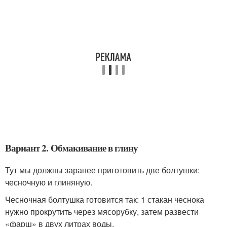
Вариант 2. Обмакивание в глину
Тут мы должны заранее приготовить две болтушки:
чесночную и глиняную.
Чесночная болтушка готовится так: 1 стакан чеснока
нужно прокрутить через мясорубку, затем развести
«фарш» в двух литрах воды.