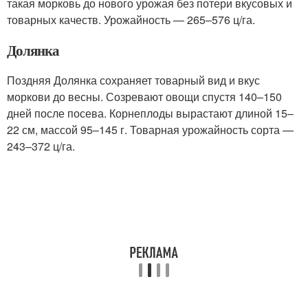
такая морковь до нового урожая без потери вкусовых и
товарных качеств. Урожайность — 265–576 ц/га.
Долянка
Поздняя Долянка сохраняет товарный вид и вкус
моркови до весны. Созревают овощи спустя 140–150
дней после посева. Корнеплоды вырастают длиной 15–
22 см, массой 95–145 г. Товарная урожайность сорта —
243–372 ц/га.