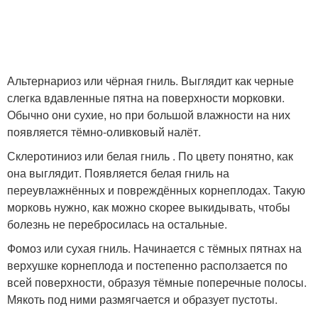
Альтернариоз или чёрная гниль. Выглядит как черные
слегка вдавленные пятна на поверхности морковки.
Обычно они сухие, но при большой влажности на них
появляется тёмно-оливковый налёт.
Склеротиниоз или белая гниль . По цвету понятно, как
она выглядит. Появляется белая гниль на
переувлажнённых и повреждённых корнеплодах. Такую
морковь нужно, как можно скорее выкидывать, чтобы
болезнь не перебросилась на остальные.
Фомоз или сухая гниль. Начинается с тёмных пятнах на
верхушке корнеплода и постепенно расползается по
всей поверхности, образуя тёмные поперечные полосы.
Мякоть под ними размягчается и образует пустоты.