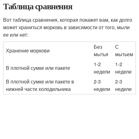
Таблица сравнения
Вот таблица сравнения, которая покажет вам, как долго
может храниться морковь в зависимости от того, мыли
ее или нет:
Без
С
Хранение моркови
мытья
мытьем
1-2
1-2
В плотной сумке или пакете
недели
недели
В плотной сумке или пакете в
2-3
2-3
нижней части холодильника
недели
недели