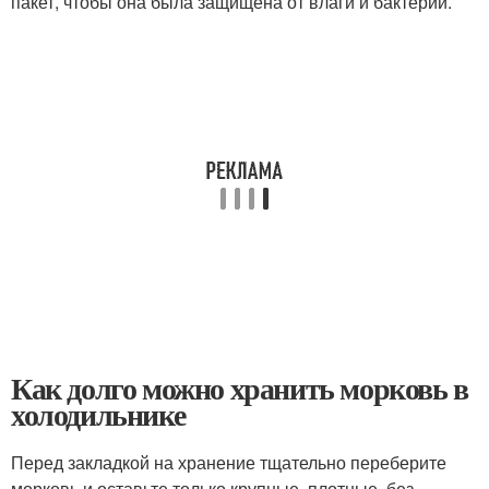
пакет, чтобы она была защищена от влаги и бактерий.
Как долго можно хранить морковь в
холодильнике
Перед закладкой на хранение тщательно переберите
морковь и оставьте только крупные, плотные, без