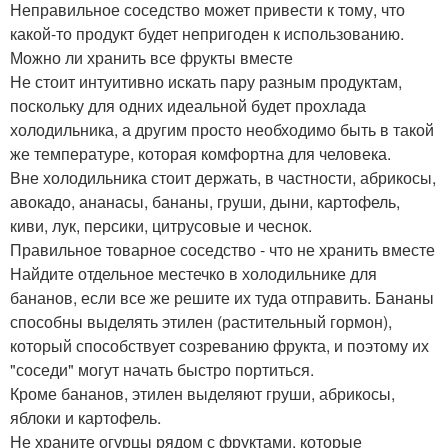
Неправильное соседство может привести к тому, что
какой-то продукт будет непригоден к использованию.
Можно ли хранить все фрукты вместе
Не стоит интуитивно искать пару разным продуктам,
поскольку для одних идеальной будет прохлада
холодильника, а другим просто необходимо быть в такой
же температуре, которая комфортна для человека.
Вне холодильника стоит держать, в частности, абрикосы,
авокадо, ананасы, бананы, груши, дыни, картофель,
киви, лук, персики, цитрусовые и чеснок.
Правильное товарное соседство - что не хранить вместе
Найдите отдельное местечко в холодильнике для
бананов, если все же решите их туда отправить. Бананы
способны выделять этилен (растительный гормон),
который способствует созреванию фрукта, и поэтому их
"соседи" могут начать быстро портиться.
Кроме бананов, этилен выделяют груши, абрикосы,
яблоки и картофель.
Не храните огурцы рядом с фруктами, которые