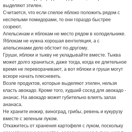
выделяют этилен.
Считается, что если спелое яблоко положить рядом с
неспелыми помидорами, то они гораздо быстрее
созреют.
Апельсинам и яблокам не место рядом в холодильнике.
Яблокам не нужна хорошая вентиляция, а с
апельсинами дело обстоит по-другому.
Груши, яблоки и тыкву не укладывайте вместе. Тыква
может долго храниться, даже тогда, когда ее длительное
время не переворачивают, а вот яблоки и груши могут
вскоре начать плесневеть.
Возле продуктов, которые выделяют этилен, нельзя
класть авокадо. Кроме того, худший сосед для авокадо -
ананас. На авокадо может губительно влиять запах
ананаса.
Не храните инжир, виноград, грибы, ревень и кукурузу
вместе с зеленым луком.
Откажитесь от хранения картофеля с луком, поскольку