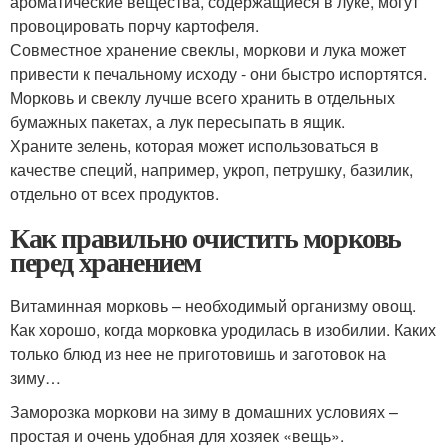
ароматические вещества, содержащиеся в луке, могут
провоцировать порчу картофеля.
Совместное хранение свеклы, моркови и лука может
привести к печальному исходу - они быстро испортятся.
Морковь и свеклу лучше всего хранить в отдельных
бумажных пакетах, а лук пересыпать в ящик.
Храните зелень, которая может использоваться в
качестве специй, например, укроп, петрушку, базилик,
отдельно от всех продуктов.
Как правильно очистить морковь
перед хранением
Витаминная морковь – необходимый организму овощ.
Как хорошо, когда морковка уродилась в изобилии. Каких
только блюд из нее не приготовишь и заготовок на
зиму…
Заморозка моркови на зиму в домашних условиях –
простая и очень удобная для хозяек «вещь».