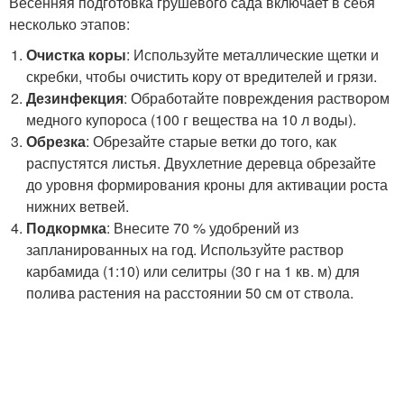
Весенняя подготовка грушевого сада включает в себя
несколько этапов:
Очистка коры
: Используйте металлические щетки и
скребки, чтобы очистить кору от вредителей и грязи.
Дезинфекция
: Обработайте повреждения раствором
медного купороса (100 г вещества на 10 л воды).
Обрезка
: Обрезайте старые ветки до того, как
распустятся листья. Двухлетние деревца обрезайте
до уровня формирования кроны для активации роста
нижних ветвей.
Подкормка
: Внесите 70 % удобрений из
запланированных на год. Используйте раствор
карбамида (1:10) или селитры (30 г на 1 кв. м) для
полива растения на расстоянии 50 см от ствола.