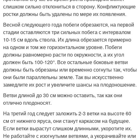
слишком сильно отклониться в сторону. Конфликтующие
ростки должны быть удалены по мере их появления.
Весной следующего года побеги обрезаются, на первой
стадии оставляются три сильных побега с интервалом
10-15 см вдоль ствола. Их длина обрезается примерно
на одном и том же горизонтальном уровне. Побеги
должны равномерно расти по окружности, а их угол
должен быть 100-120°. Все остальные боковые ветви
должны быть обрезаны или временно согнуты так, чтобы
они были параллельны земле. Так вы искусственно
замедлите их рост и увеличите шансы на плодоношение.
Ветви длиной до 30 см можно оставить, так как они
отлично плодоносят.
На третий год следует заложить 2-3 ветки на высоте 60
см от нижнего яруса, они станут каркасом на будущее.
Если ветки вырастут слишком длинными, укоротите их.
Не работайте с изогнутыми ветвями, а укорачивайте или