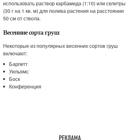
использовать раствор карбамида (1:10) или селитры
(30 г на 1 кв. м) для полива растения на расстоянии
50 см от ствола.
Весенние сорта груш
Некоторые из популярных весенних сортов груш
включают:
Барлетт
Уильямс
Боск
Конференция