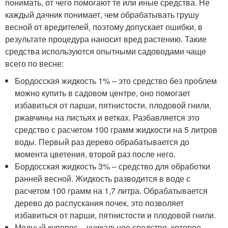
понимать, от чего помогают те или иные средства. Не
каждый дачник понимает, чем обрабатывать грушу
весной от вредителей, поэтому допускает ошибки, в
результате процедура наносит вред растению. Такие
средства используются опытными садоводами чаще
всего по весне:
Бордосская жидкость 1% – это средство без проблем
можно купить в садовом центре, оно помогает
избавиться от парши, пятнистости, плодовой гнили,
ржавчины на листьях и ветках. Разбавляется это
средство с расчетом 100 грамм жидкости на 5 литров
воды. Первый раз дерево обрабатывается до
момента цветения, второй раз после него.
Бордосская жидкость 3% – средство для обработки
ранней весной. Жидкость разводится в воде с
расчетом 100 грамм на 1,7 литра. Обрабатывается
дерево до распускания почек, это позволяет
избавиться от парши, пятнистости и плодовой гнили.
Медный купорос – уникальное средство, которое