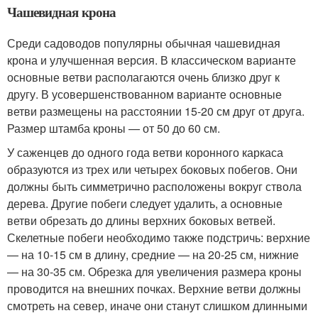
Чашевидная крона
Среди садоводов популярны обычная чашевидная
крона и улучшенная версия. В классическом варианте
основные ветви располагаются очень близко друг к
другу. В усовершенствованном варианте основные
ветви размещены на расстоянии 15-20 см друг от друга.
Размер штамба кроны — от 50 до 60 см.
У саженцев до одного года ветви коронного каркаса
образуются из трех или четырех боковых побегов. Они
должны быть симметрично расположены вокруг ствола
дерева. Другие побеги следует удалить, а основные
ветви обрезать до длины верхних боковых ветвей.
Скелетные побеги необходимо также подстричь: верхние
— на 10-15 см в длину, средние — на 20-25 см, нижние
— на 30-35 см. Обрезка для увеличения размера кроны
проводится на внешних почках. Верхние ветви должны
смотреть на север, иначе они станут слишком длинными