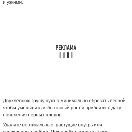
и узкими.
Двухлетнюю грушу нужно минимально обрезать весной,
чтобы уменьшить избыточный рост и приблизить дату
появления первых плодов.
Удалите вертикальные, растущие внутрь или
увеличенные побеги. При необходимости слегка