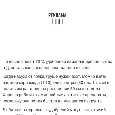
По весне вносят 70 % удобрений из запланированных на
год, остальные распределяют на лето и осень.
Когда набухают почки, груше нужен азот. Можно взять
раствор карбамида (1:10) или селитры (30 г на 1 кв. м) и
полить им растение на расстоянии 50 см от ствола.
Хорошо работают аммонийные азотистые препараты,
поскольку они не так быстро вымываются из грунта.
Любители натуральных удобрений могут взять птичий