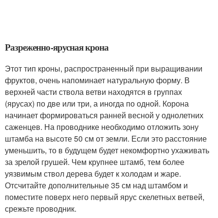
Разреженно-ярусная крона
Этот тип кроны, распространенный при выращивании
фруктов, очень напоминает натуральную форму. В
верхней части ствола ветви находятся в группах
(ярусах) по две или три, а иногда по одной. Корона
начинает формироваться ранней весной у однолетних
саженцев. На проводнике необходимо отложить зону
штамба на высоте 50 см от земли. Если это расстояние
уменьшить, то в будущем будет некомфортно ухаживать
за зрелой грушей. Чем крупнее штамб, тем более
уязвимым ствол дерева будет к холодам и жаре.
Отсчитайте дополнительные 35 см над штамбом и
поместите поверх него первый ярус скелетных ветвей,
срежьте проводник.