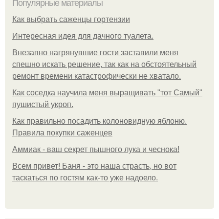
Популярные материалы
Как выбрать саженцы гортензии
Интересная идея для дачного туалета.
Внезапно нагрянувшие гости заставили меня
спешно искать решение, так как на обстоятельный
ремонт времени катастрофически не хватало.
Как соседка научила меня выращивать "тот Самый"
пушистый укроп.
Как правильно посадить колоновидную яблоню.
Правила покупки саженцев
Аммиак - ваш секрет пышного лука и чеснока!
Всем привет! Баня - это наша страсть, но вот
таскаться по гостям как-то уже надоело.