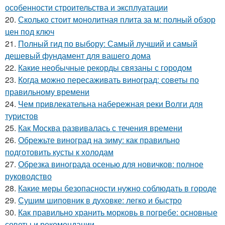
особенности строительства и эксплуатации
20.
Сколько стоит монолитная плита за м: полный обзор
цен под ключ
21.
Полный гид по выбору: Самый лучший и самый
дешевый фундамент для вашего дома
22.
Какие необычные рекорды связаны с городом
23.
Когда можно пересаживать виноград: советы по
правильному времени
24.
Чем привлекательна набережная реки Волги для
туристов
25.
Как Москва развивалась с течения времени
26.
Обрежьте виноград на зиму: как правильно
подготовить кусты к холодам
27.
Обрезка винограда осенью для новичков: полное
руководство
28.
Какие меры безопасности нужно соблюдать в городе
29.
Сушим шиповник в духовке: легко и быстро
30.
Как правильно хранить морковь в погребе: основные
советы и рекомендации