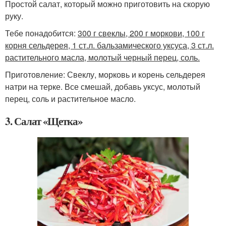
Простой салат, который можно приготовить на скорую
руку.
Тебе понадобится:
300 г свеклы, 200 г моркови, 100 г
корня сельдерея, 1 ст.л. бальзамического уксуса, 3 ст.л.
растительного масла, молотый черный перец, соль.
Приготовление: Свеклу, морковь и корень сельдерея
натри на терке. Все смешай, добавь уксус, молотый
перец, соль и растительное масло.
3. Салат «Щетка»