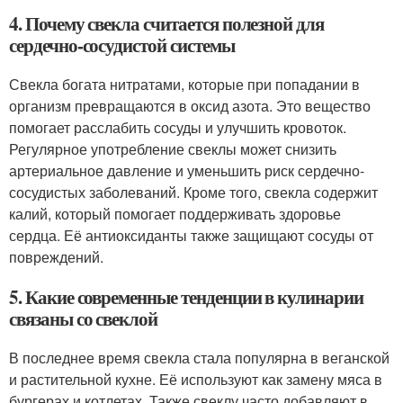
4. Почему свекла считается полезной для
сердечно-сосудистой системы
Свекла богата нитратами, которые при попадании в
организм превращаются в оксид азота. Это вещество
помогает расслабить сосуды и улучшить кровоток.
Регулярное употребление свеклы может снизить
артериальное давление и уменьшить риск сердечно-
сосудистых заболеваний. Кроме того, свекла содержит
калий, который помогает поддерживать здоровье
сердца. Её антиоксиданты также защищают сосуды от
повреждений.
5. Какие современные тенденции в кулинарии
связаны со свеклой
В последнее время свекла стала популярна в веганской
и растительной кухне. Её используют как замену мяса в
бургерах и котлетах. Также свеклу часто добавляют в