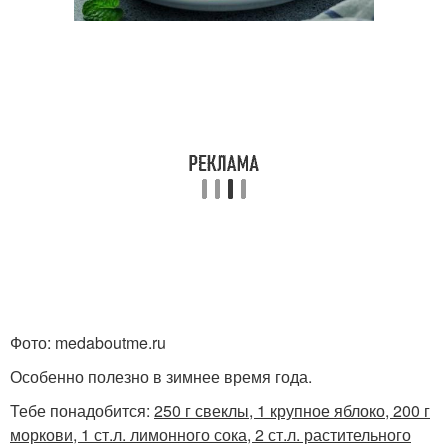
Фото: medaboutme.ru
Особенно полезно в зимнее время года.
Тебе понадобится:
250 г свеклы, 1 крупное яблоко, 200 г
моркови, 1 ст.л. лимонного сока, 2 ст.л. растительного