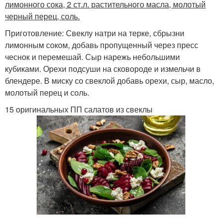
лимонного сока, 2 ст.л. растительного масла, молотый
черный перец, соль.
Приготовление: Свеклу натри на терке, сбрызни
лимонным соком, добавь пропущенный через пресс
чеснок и перемешай. Сыр нарежь небольшими
кубиками. Орехи подсуши на сковороде и измельчи в
блендере. В миску со свеклой добавь орехи, сыр, масло,
молотый перец и соль.
15 оригинальных ПП салатов из свеклы