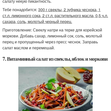
салату некую пикантность.
Тебе понадобится:
300 г свеклы, 2 зубчика чеснока, 1
ст.л. лимонного сока, 2 ст.л. растительного масла, 0,5 ч.л.
сахара, соль, молотый черный перец.
Приготовление: Свеклу натри на терке для корейской
моркови. Добавь сахар, лимонный сок, соль, молотый
перец и пропущенный через пресс чеснок. Заправь
салат маслом и перемешай.
7. Витаминный салат из свеклы, яблок и моркови