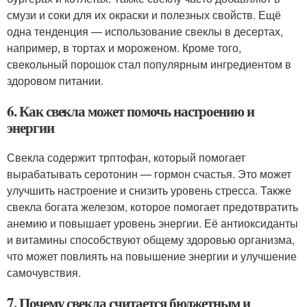
смузи и соки для их окраски и полезных свойств. Ещё
одна тенденция — использование свеклы в десертах,
например, в тортах и мороженом. Кроме того,
свекольный порошок стал популярным ингредиентом в
здоровом питании.
6. Как свекла может помочь настроению и
энергии
Свекла содержит трптофан, который помогает
вырабатывать серотонин — гормон счастья. Это может
улучшить настроение и снизить уровень стресса. Также
свекла богата железом, которое помогает предотвратить
анемию и повышает уровень энергии. Её антиоксиданты
и витамины способствуют общему здоровью организма,
что может повлиять на повышение энергии и улучшение
самочувствия.
7. Почему свекла считается бюджетным и