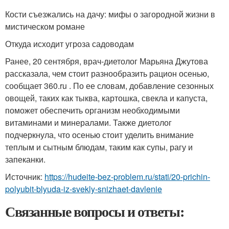
Кости съезжались на дачу: мифы о загородной жизни в
мистическом романе
Откуда исходит угроза садоводам
Ранее, 20 сентября, врач-диетолог Марьяна Джутова
рассказала, чем стоит разнообразить рацион осенью,
сообщает 360.ru . По ее словам, добавление сезонных
овощей, таких как тыква, картошка, свекла и капуста,
поможет обеспечить организм необходимыми
витаминами и минералами. Также диетолог
подчеркнула, что осенью стоит уделить внимание
теплым и сытным блюдам, таким как супы, рагу и
запеканки.
Источник:
https://hudeite-bez-problem.ru/stati/20-prichin-
polyubit-blyuda-iz-svekly-snizhaet-davlenie
Связанные вопросы и ответы: