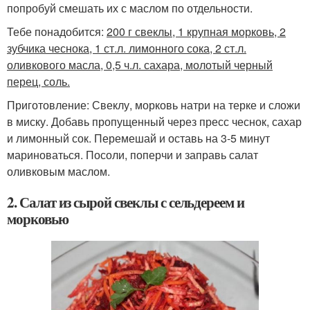
попробуй смешать их с маслом по отдельности.
Тебе понадобится:
200 г свеклы, 1 крупная морковь, 2
зубчика чеснока, 1 ст.л. лимонного сока, 2 ст.л.
оливкового масла, 0,5 ч.л. сахара, молотый черный
перец, соль.
Приготовление: Свеклу, морковь натри на терке и сложи
в миску. Добавь пропущенный через пресс чеснок, сахар
и лимонный сок. Перемешай и оставь на 3-5 минут
мариноваться. Посоли, поперчи и заправь салат
оливковым маслом.
2. Салат из сырой свеклы с сельдереем и
морковью