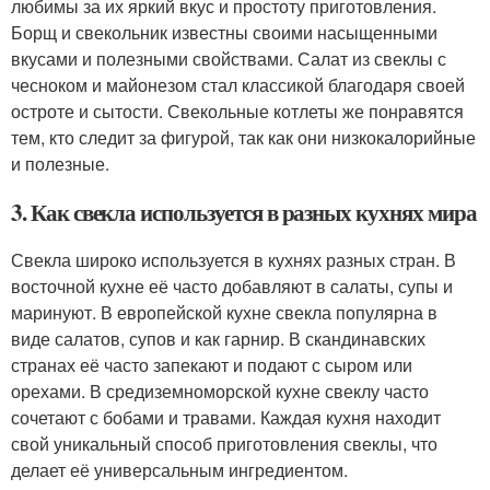
любимы за их яркий вкус и простоту приготовления.
Борщ и свекольник известны своими насыщенными
вкусами и полезными свойствами. Салат из свеклы с
чесноком и майонезом стал классикой благодаря своей
остроте и сытости. Свекольные котлеты же понравятся
тем, кто следит за фигурой, так как они низкокалорийные
и полезные.
3. Как свекла используется в разных кухнях мира
Свекла широко используется в кухнях разных стран. В
восточной кухне её часто добавляют в салаты, супы и
маринуют. В европейской кухне свекла популярна в
виде салатов, супов и как гарнир. В скандинавских
странах её часто запекают и подают с сыром или
орехами. В средиземноморской кухне свеклу часто
сочетают с бобами и травами. Каждая кухня находит
свой уникальный способ приготовления свеклы, что
делает её универсальным ингредиентом.