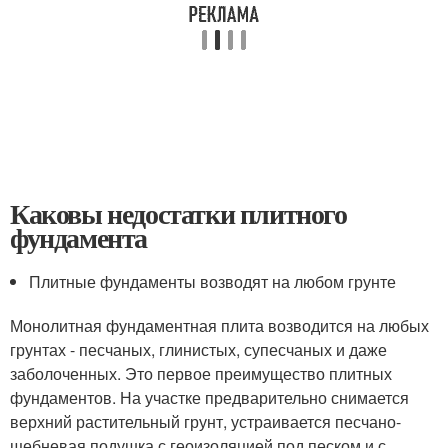
Каковы недостатки плитного
фундамента
Плитные фундаменты возводят на любом грунте
Монолитная фундаментная плита возводится на любых
грунтах - песчаных, глинистых, супесчаных и даже
заболоченных. Это первое преимущество плитных
фундаментов. На участке предварительно снимается
верхний растительный грунт, устраивается песчано-
щебневая подушка с геоизоляцией под песком и с