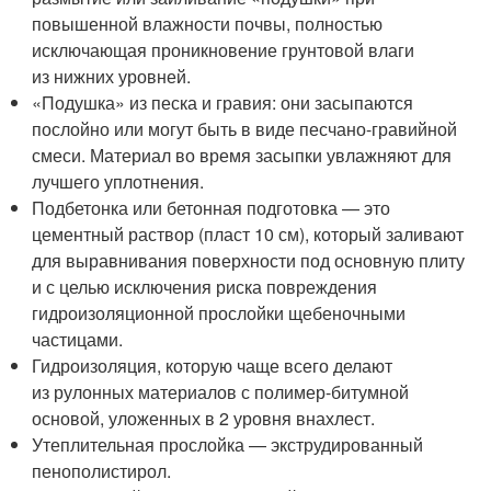
повышенной влажности почвы, полностью
исключающая проникновение грунтовой влаги
из нижних уровней.
«Подушка» из песка и гравия: они засыпаются
послойно или могут быть в виде песчано-гравийной
смеси. Материал во время засыпки увлажняют для
лучшего уплотнения.
Подбетонка или бетонная подготовка — это
цементный раствор (пласт 10 см), который заливают
для выравнивания поверхности под основную плиту
и с целью исключения риска повреждения
гидроизоляционной прослойки щебеночными
частицами.
Гидроизоляция, которую чаще всего делают
из рулонных материалов с полимер-битумной
основой, уложенных в 2 уровня внахлест.
Утеплительная прослойка — экструдированный
пенополистирол.