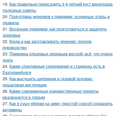
19.
Как правильно пересадить 3-4 летний куст винограда:
полезные советы
20.
Подготовка черенков к прививке: основные этапы и
правила
21.
Весенние прививки: как подготовиться и защитить
здоровье
22.
Когда и как заготавливать черенки: полное
руководство
23.
Прививка плодовых деревьев весной: всё, что нужно
знать
24.
Какие спортивные сооружения и стадионы есть в
Екатеринбурге
25.
Как высушить шиповник в газовой духовке:
пошаговая инструкция
26.
Какие современные художественные проекты
реализуются в городе
27.
Как я сушу яблоки на зиму: простой способ сохранить
витамины
28.
Сэкономьте деньги и энергию, сушивая яблоки без