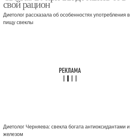
свой рацион
Диетолог рассказала об особенностях употребления в
пищу свеклы
Диетолог Черняева: свекла богата антиоксидантами и
железом