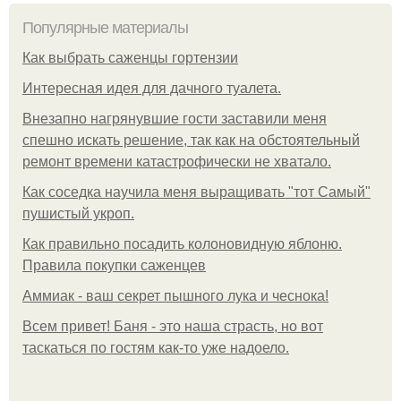
Популярные материалы
Как выбрать саженцы гортензии
Интересная идея для дачного туалета.
Внезапно нагрянувшие гости заставили меня
спешно искать решение, так как на обстоятельный
ремонт времени катастрофически не хватало.
Как соседка научила меня выращивать "тот Самый"
пушистый укроп.
Как правильно посадить колоновидную яблоню.
Правила покупки саженцев
Аммиак - ваш секрет пышного лука и чеснока!
Всем привет! Баня - это наша страсть, но вот
таскаться по гостям как-то уже надоело.