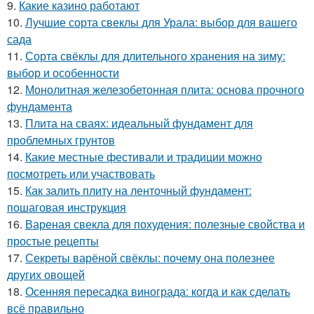
9.
Какие казино работают
10.
Лучшие сорта свеклы для Урала: выбор для вашего
сада
11.
Сорта свёклы для длительного хранения на зиму:
выбор и особенности
12.
Монолитная железобетонная плита: основа прочного
фундамента
13.
Плита на сваях: идеальный фундамент для
проблемных грунтов
14.
Какие местные фестивали и традиции можно
посмотреть или участвовать
15.
Как залить плиту на ленточный фундамент:
пошаговая инструкция
16.
Вареная свекла для похудения: полезные свойства и
простые рецепты
17.
Секреты варёной свёклы: почему она полезнее
других овощей
18.
Осенняя пересадка винограда: когда и как сделать
всё правильно