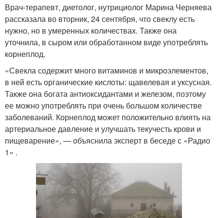
Врач-терапевт, диетолог, нутрициолог Марина Черняева
рассказала во вторник, 24 сентября, что свеклу есть
нужно, но в умеренных количествах. Также она
уточнила, в сыром или обработанном виде употреблять
корнеплод.
«Свекла содержит много витаминов и микроэлементов,
в ней есть органические кислоты: щавелевая и уксусная.
Также она богата антиоксидантами и железом, поэтому
ее можно употреблять при очень большом количестве
заболеваний. Корнеплод может положительно влиять на
артериальное давление и улучшать текучесть крови и
пищеварение», — объяснила эксперт в беседе с «Радио
1» .