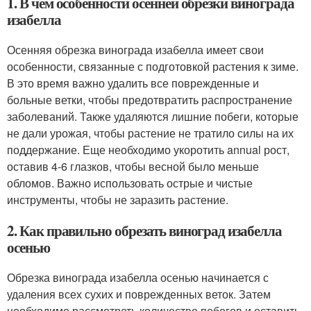
1. В чем особенности осенней обрезки винограда
изабелла
Осенняя обрезка винограда изабелла имеет свои
особенности, связанные с подготовкой растения к зиме.
В это время важно удалить все поврежденные и
больные ветки, чтобы предотвратить распространение
заболеваний. Также удаляются лишние побеги, которые
не дали урожая, чтобы растение не тратило силы на их
поддержание. Еще необходимо укоротить annual рост,
оставив 4-6 глазков, чтобы весной было меньше
обломов. Важно использовать острые и чистые
инструменты, чтобы не заразить растение.
2. Как правильно обрезать виноград изабелла
осенью
Обрезка винограда изабелла осенью начинается с
удаления всех сухих и поврежденных веток. Затем
необходимо рассмотреть количество побегов и оставить