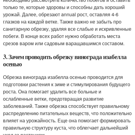
только те, которые здоровы и способны дать хороший
урожай. Далее, обрезают annual рост, оставляя 4-6
глазков на каждой ветке. Также важно не забыть про
санитарную обрезку, удаляя все слабые и искривленные
побеги. В конце всех работ нужно обработать места
срезов варом или садовым варащавшимся составом.
3. Зачем проводить обрезку винограда изабелла
осенью
Обрезка винограда изабелла осенью проводится для
подготовки растения к зиме и стимулирования будущего
роста. Она помогает удалить все больные и
ослабленные ветки, предотвращая развитие
заболеваний. Также обрезка способствует правильному
распределению питательных веществ, что положительно
влияет на урожайность. Еще она помогает формировать
правильную структуру куста, что облегчает дальнейший
уход за растением.