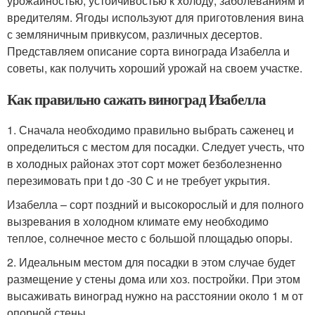
урожайностью, устойчивостью к холоду, заболеваниям и
вредителям. Ягоды используют для приготовления вина
с земляничным привкусом, различных десертов.
Представляем описание сорта винограда Изабелла и
советы, как получить хороший урожай на своем участке.
Как правильно сажать виноград Изабелла
1. Сначала необходимо правильно выбрать саженец и
определиться с местом для посадки. Следует учесть, что
в холодных районах этот сорт может безболезненно
перезимовать при t до -30 С и не требует укрытия.
Изабелла – сорт поздний и высокорослый и для полного
вызревания в холодном климате ему необходимо
теплое, солнечное место с большой площадью опоры.
2. Идеальным местом для посадки в этом случае будет
размещение у стены дома или хоз. постройки. При этом
высаживать виноград нужно на расстоянии около 1 м от
опорной стены.