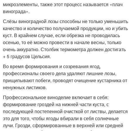
микроэлементы, также этот процесс называется «плач
винограда».
Слёзы виноградной лозы способны не только уменьшить
качество и количество получаемой продукции, но и убить
куст. В крайнем случае, если обрезка не проводилась
осенью, то её можно провести в начале весны, только
очень аккуратно. Столбик термометра должен достигать
+ 5 градусов Цельсия.
Во время формирования и созревания ягод,
профессионалы своего дела удаляют лишние лозы,
прищипывают побеги, проводят очищение кустарника от
ненужных листиков.
Профессиональное виноделие включает в себя:
формирование гроздей на нижней части куста, с
последующей постепенной очисткой от листвы, делается
это для того, чтобы ягоды вбирали в себя солнечные
лучи. Грозди, сформированные в верхней или средней