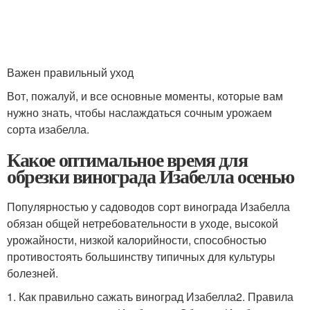
Важен правильный уход
Вот, пожалуй, и все основные моменты, которые вам
нужно знать, чтобы наслаждаться сочным урожаем
сорта изабелла.
Какое оптимальное время для
обрезки винограда Изабелла осенью
Популярностью у садоводов сорт винограда Изабелла
обязан общей нетребовательности в уходе, высокой
урожайности, низкой калорийности, способностью
противостоять большинству типичных для культуры
болезней.
1. Как правильно сажать виноград Изабелла2. Правила