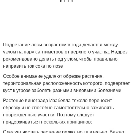
Подрезание лозы возрастом в года делается между
узлом на пару сантиметров от верхнего участка. Надрез
рекомендовано делать под углом, чтобы правильно
направить ток сока по лозе
Особое внимание уделяют обрезке растения,
территориальная расположенность которого, подвергает
куст к угрозе заболеть разными видовыми болезнями
Растение винограда Изабелла тяжело переносит
обрезку и не способно самостоятельно заживлять
поврежденные участки. Поэтому следует
придерживаться нескольких принципов:
Следует чистить растение редко, но тщательно. Важно