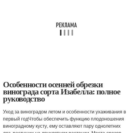
Особенности осенней обрезки
винограда сорта Изабелла: полное
руководство
Уход за виноградом летом и особенности ухаживания в
первый годЧтобы обеспечить функцию плодоношения
виноградному кусту, ему оставляют пару однолетних
лоз, растущих на двухлетнем растении. Места срезов