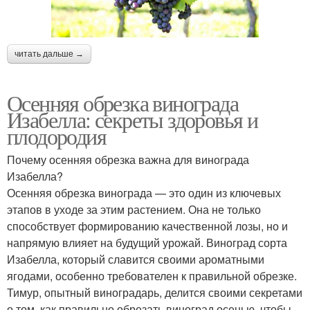
читать дальше →
Осенняя обрезка винограда
Изабелла: секреты здоровья и
плодородия
Почему осенняя обрезка важна для винограда
Изабелла?
Осенняя обрезка винограда — это один из ключевых
этапов в уходе за этим растением. Она не только
способствует формированию качественной лозы, но и
напрямую влияет на будущий урожай. Виноград сорта
Изабелла, который славится своими ароматными
ягодами, особенно требователен к правильной обрезке.
Тимур, опытный виноградарь, делится своими секретами
о том, как правильно обрезать виноград осенью, чтобы