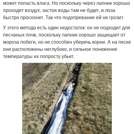
может попасть влага. Но поскольку через лапник хорошо
проходит воздух, застоя воды там не будет, и лоза
быстро просохнет. Так что подопревание ей не грозит.
У этого метода есть один недостаток: он не подходит для
песчаных почв, поскольку лапник хорошо защищает от
мороза побеги, но не способен уберечь корни. А на песке
они расположены неглубоко, и сильное понижение
температуры их попросту убьет.