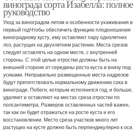
винограда сорта Изабелла: полное
руководство
Уход за виноградом летом и особенности ухаживания в
первый годЧтобы обеспечить функцию плодоношения
виноградному кусту, ему оставляют пару однолетних
лоз, растущих на двухлетнем растении. Места срезов
следует оставлять на одном месте, с внутренней
стороны. С этой целью отростки должны быть на
внешней стороне от середины роста куста и внизу под
усиками. Неправильно размещенные места надрезов
будут препятствовать нормальному движению сока в
винограде. Побеги, которым исполнился год, и больше,
удаляют и оставляют на местах среза отростки по
полсантиметра. Размеров оставленных частей важен,
так как он будет отражаться на росте куста и его
восстановлении. Место среза участков много лет
растущих на кусте должно быть перпендикулярно к оси.