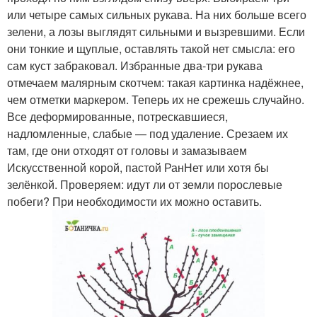
или четыре самых сильных рукава. На них больше всего
зелени, а лозы выглядят сильными и вызревшими. Если
они тонкие и щуплые, оставлять такой нет смысла: его
сам куст забраковал. Избранные два-три рукава
отмечаем малярным скотчем: такая картинка надёжнее,
чем отметки маркером. Теперь их не срежешь случайно.
Все деформированные, потрескавшиеся,
надломленные, слабые — под удаление. Срезаем их
там, где они отходят от головы и замазываем
Искусственной корой, пастой РанНет или хотя бы
зелёнкой. Проверяем: идут ли от земли порослевые
побеги? При необходимости их можно оставить.