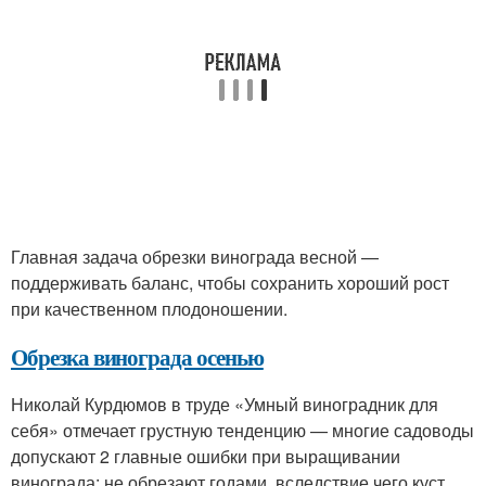
Главная задача обрезки винограда весной —
поддерживать баланс, чтобы сохранить хороший рост
при качественном плодоношении.
Обрезка винограда осенью
Николай Курдюмов в труде «Умный виноградник для
себя» отмечает грустную тенденцию — многие садоводы
допускают 2 главные ошибки при выращивании
винограда: не обрезают годами, вследствие чего куст