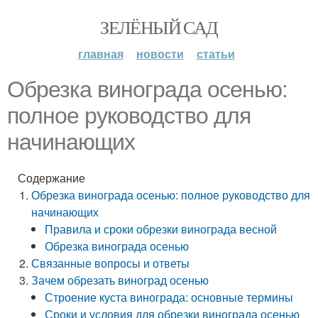
ЗЕЛЁНЫЙ САД
главная
новости
статьи
Обрезка винограда осенью:
полное руководство для
начинающих
Содержание
Обрезка винограда осенью: полное руководство для
начинающих
Правила и сроки обрезки винограда весной
Обрезка винограда осенью
Связанные вопросы и ответы
Зачем обрезать виноград осенью
Строение куста винограда: основные термины
Сроки и условия для обрезки винограда осенью