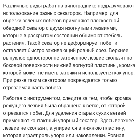
Различные виды работ на винограднике подразумевают
использование разных секаторов. Например, для
обрезки зеленых побегов применяют плоскостной
обводной секатор с двумя изогнутыми лезвиями,
которые в раскрытом состоянии обнимают стебель
растения. Такой секатор не деформирует побег и
оставляет быстро заживающий ровный срез. Верхнее
выпуклое односторонне заточенное лезвие скользит по
боковой поверхности нижней вогнутой пластины, кромка
которой может не иметь заточки и используется как упор.
При резке таким секатором повреждается только
отрезаемая часть побега.
Работая с инструментом, следите за тем, чтобы кромка
режущего лезвия была обращена к ветке, от которой
отрезается побег. Для удаления старых сухих ветвей
применяют контактный упорный секатор. Здесь верхнее
лезвие не скользит, а упирается в нижнюю пластину,
которая играет роль упора или наковаленки. Ровная