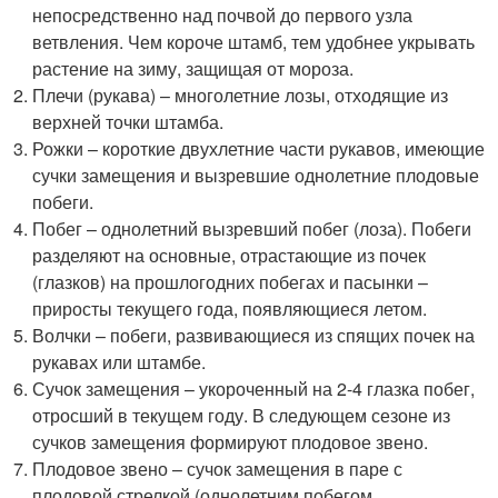
непосредственно над почвой до первого узла
ветвления. Чем короче штамб, тем удобнее укрывать
растение на зиму, защищая от мороза.
Плечи (рукава) – многолетние лозы, отходящие из
верхней точки штамба.
Рожки – короткие двухлетние части рукавов, имеющие
сучки замещения и вызревшие однолетние плодовые
побеги.
Побег – однолетний вызревший побег (лоза). Побеги
разделяют на основные, отрастающие из почек
(глазков) на прошлогодних побегах и пасынки –
приросты текущего года, появляющиеся летом.
Волчки – побеги, развивающиеся из спящих почек на
рукавах или штамбе.
Сучок замещения – укороченный на 2-4 глазка побег,
отросший в текущем году. В следующем сезоне из
сучков замещения формируют плодовое звено.
Плодовое звено – сучок замещения в паре с
плодовой стрелкой (однолетним побегом,