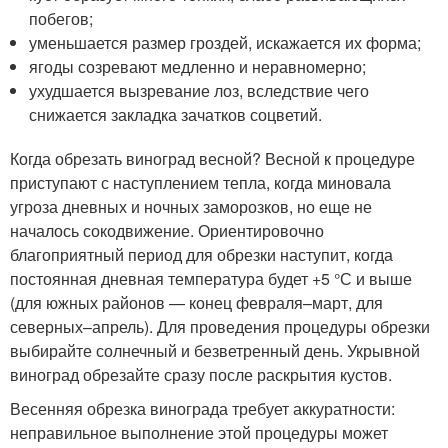
побегов;
уменьшается размер гроздей, искажается их форма;
ягоды созревают медленно и неравномерно;
ухудшается вызревание лоз, вследствие чего
снижается закладка зачатков соцветий.
Когда обрезать виноград весной? Весной к процедуре
приступают с наступлением тепла, когда миновала
угроза дневных и ночных заморозков, но еще не
началось сокодвижение. Ориентировочно
благоприятный период для обрезки наступит, когда
постоянная дневная температура будет +5 °С и выше
(для южных районов — конец февраля–март, для
северных–апрель). Для проведения процедуры обрезки
выбирайте солнечный и безветренный день. Укрывной
виноград обрезайте сразу после раскрытия кустов.
Весенняя обрезка винограда требует аккуратности:
неправильное выполнение этой процедуры может