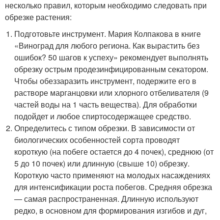
несколько правил, которым необходимо следовать при
обрезке растения:
Подготовьте инструмент. Мария Колпакова в книге
«Виноград для любого региона. Как вырастить без
ошибок? 50 шагов к успеху» рекомендует выполнять
обрезку острым продезинфицированным секатором.
Чтобы обеззаразить инструмент, подержите его в
растворе марганцовки или хлорного отбеливателя (9
частей воды на 1 часть вещества). Для обработки
подойдет и любое спиртосодержащее средство.
Определитесь с типом обрезки. В зависимости от
биологических особенностей сорта проводят
короткую (на побеге остается до 4 почек), среднюю (от
5 до 10 почек) или длинную (свыше 10) обрезку.
Короткую часто применяют на молодых насаждениях
для интенсификации роста побегов. Средняя обрезка
— самая распространенная. Длинную используют
редко, в основном для формирования изгибов и дуг,