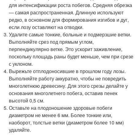
для интенсификации роста побегов. Средняя обрезка
— самая распространенная. Длинную используют
редко, в основном для формирования изгибов и дуг,
если лозу оставляют на отводки.
Удалите самые тонкие, больные и подмерзшие ветки.
Выполняйте срез под прямым углом,
перпендикулярно ветке. Это ускорит заживление,
поскольку площадь раны будет меньше, чем при срезе
с уклоном.
Вырежьте отплодоносившие в прошлом году лозы.
Выполняйте работу аккуратно, чтобы не повредить
многолетнюю древесину. Для этого срезы делайте у
основания многолетнего побега, оставив пенек
высотой 0,5 см.
Оставьте на плодоношение здоровые побеги
диаметром не менее 6 мм. Более тонкие или,
наоборот, толстые ветки (диаметром более 10 мм)
удаляйте.