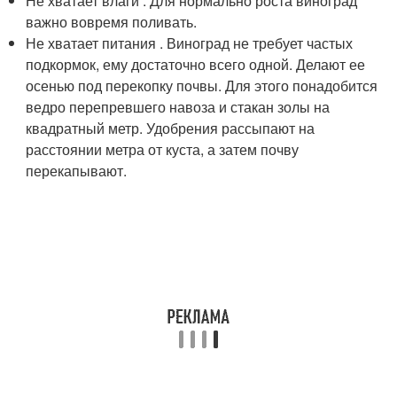
Не хватает влаги . Для нормально роста виноград
важно вовремя поливать.
Не хватает питания . Виноград не требует частых
подкормок, ему достаточно всего одной. Делают ее
осенью под перекопку почвы. Для этого понадобится
ведро перепревшего навоза и стакан золы на
квадратный метр. Удобрения рассыпают на
расстоянии метра от куста, а затем почву
перекапывают.