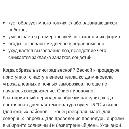
куст образует много тонких, слабо развивающихся
побегов;
уменьшается размер гроздей, искажается их форма;
ягоды созревают медленно и неравномерно;
ухудшается вызревание лоз, вследствие чего
снижается закладка зачатков соцветий.
Когда обрезать виноград весной? Весной к процедуре
приступают с наступлением тепла, когда миновала
угроза дневных и ночных заморозков, но еще не
началось сокодвижение. Ориентировочно
благоприятный период для обрезки наступит, когда
постоянная дневная температура будет +5 °С и выше
(для южных районов — конец февраля–март, для
северных–апрель). Для проведения процедуры обрезки
выбирайте солнечный и безветренный день. Укрывной