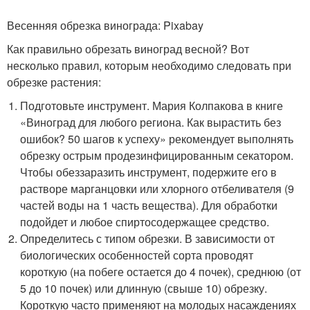
Весенняя обрезка винограда: Pixabay
Как правильно обрезать виноград весной? Вот
несколько правил, которым необходимо следовать при
обрезке растения:
Подготовьте инструмент. Мария Колпакова в книге
«Виноград для любого региона. Как вырастить без
ошибок? 50 шагов к успеху» рекомендует выполнять
обрезку острым продезинфицированным секатором.
Чтобы обеззаразить инструмент, подержите его в
растворе марганцовки или хлорного отбеливателя (9
частей воды на 1 часть вещества). Для обработки
подойдет и любое спиртосодержащее средство.
Определитесь с типом обрезки. В зависимости от
биологических особенностей сорта проводят
короткую (на побеге остается до 4 почек), среднюю (от
5 до 10 почек) или длинную (свыше 10) обрезку.
Короткую часто применяют на молодых насаждениях