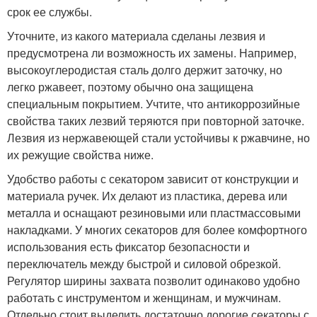
срок ее службы.
Уточните, из какого материала сделаны лезвия и
предусмотрена ли возможность их замены. Например,
высокоуглеродистая сталь долго держит заточку, но
легко ржавеет, поэтому обычно она защищена
специальным покрытием. Учтите, что антикоррозийные
свойства таких лезвий теряются при повторной заточке.
Лезвия из нержавеющей стали устойчивы к ржавчине, но
их режущие свойства ниже.
Удобство работы с секатором зависит от конструкции и
материала ручек. Их делают из пластика, дерева или
металла и оснащают резиновыми или пластмассовыми
накладками. У многих секаторов для более комфортного
использования есть фиксатор безопасности и
переключатель между быстрой и силовой обрезкой.
Регулятор ширины захвата позволит одинаково удобно
работать с инструментом и женщинам, и мужчинам.
Отдельно стоит выделить достаточно дорогие секаторы с