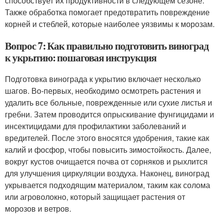
способствует их продуктивности в следующем сезоне.
Также обработка помогает предотвратить повреждение
корней и стеблей, которые наиболее уязвимы к морозам.
Вопрос 7: Как правильно подготовить виноград
к укрытию: пошаговая инструкция
Подготовка винограда к укрытию включает несколько
шагов. Во-первых, необходимо осмотреть растения и
удалить все больные, поврежденные или сухие листья и
гребни. Затем проводится опрыскивание фунгицидами и
инсектицидами для профилактики заболеваний и
вредителей. После этого вносятся удобрения, такие как
калий и фосфор, чтобы повысить зимостойкость. Далее,
вокруг кустов очищается почва от сорняков и рыхлится
для улучшения циркуляции воздуха. Наконец, виноград
укрывается подходящим материалом, таким как солома
или агроволокно, который защищает растения от
морозов и ветров.