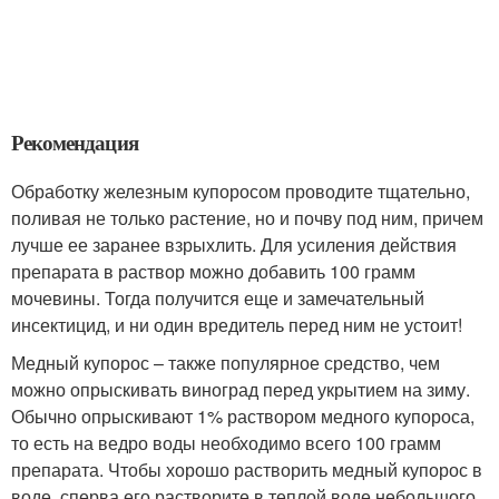
Рекомендация
Обработку железным купоросом проводите тщательно,
поливая не только растение, но и почву под ним, причем
лучше ее заранее взрыхлить. Для усиления действия
препарата в раствор можно добавить 100 грамм
мочевины. Тогда получится еще и замечательный
инсектицид, и ни один вредитель перед ним не устоит!
Медный купорос – также популярное средство, чем
можно опрыскивать виноград перед укрытием на зиму.
Обычно опрыскивают 1% раствором медного купороса,
то есть на ведро воды необходимо всего 100 грамм
препарата. Чтобы хорошо растворить медный купорос в
воде, сперва его растворите в теплой воде небольшого