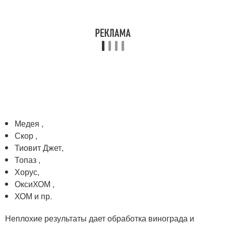
Медея ,
Скор ,
Тиовит Джет,
Топаз ,
Хорус,
ОксиХОМ ,
ХОМ и пр.
Неплохие результаты дает обработка винограда и