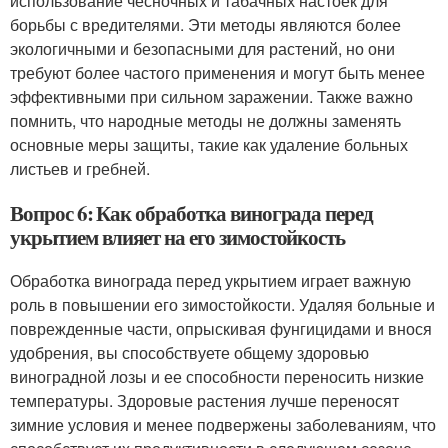
использование чесночных и табачных настоек для
борьбы с вредителями. Эти методы являются более
экологичными и безопасными для растений, но они
требуют более частого применения и могут быть менее
эффективными при сильном заражении. Также важно
помнить, что народные методы не должны заменять
основные меры защиты, такие как удаление больных
листьев и гребней.
Вопрос 6: Как обработка винограда перед
укрытием влияет на его зимостойкость
Обработка винограда перед укрытием играет важную
роль в повышении его зимостойкости. Удаляя больные и
поврежденные части, опрыскивая фунгицидами и внося
удобрения, вы способствуете общему здоровью
виноградной лозы и ее способности переносить низкие
температуры. Здоровые растения лучше переносят
зимние условия и менее подвержены заболеваниям, что