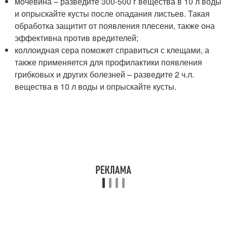
мочевина – разведите 300-500 г вещества в 10 л воды
и опрыскайте кусты после опадания листьев. Такая
обработка защитит от появления плесени, также она
эффективна против вредителей;
коллоидная сера поможет справиться с клещами, а
также применяется для профилактики появления
грибковых и других болезней – разведите 2 ч.л.
вещества в 10 л воды и опрыскайте кусты.