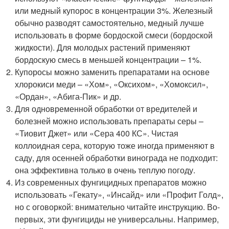
или медный купорос в концентрации 3%. Железный
обычно разводят самостоятельно, медный лучше
использовать в форме бордоской смеси (бордоской
жидкости). Для молодых растений применяют
бордоскую смесь в меньшей концентрации – 1%.
Купоросы можно заменить препаратами на основе
хлорокиси меди – «Хом», «Оксихом», «Хомоксил»,
«Ордан», «Абига-Пик» и др.
Для одновременной обработки от вредителей и
болезней можно использовать препараты серы –
«Тиовит Джет» или «Сера 400 КС». Чистая
коллоидная сера, которую тоже иногда применяют в
саду, для осенней обработки винограда не подходит:
она эффективна только в очень теплую погоду.
Из современных фунгицидных препаратов можно
использовать «Гекату», «Инсайд» или «Профит Голд»,
но с оговоркой: внимательно читайте инструкцию. Во-
первых, эти фунгициды не универсальны. Например,