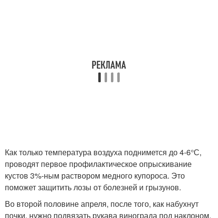
Как только температура воздуха поднимется до 4-6°С,
проводят первое профилактическое опрыскивание
кустов 3%-ным раствором медного купороса. Это
поможет защитить лозы от болезней и грызунов.
Во второй половине апреля, после того, как набухнут
почки, нужно подвязать рукава винограда под наклоном,