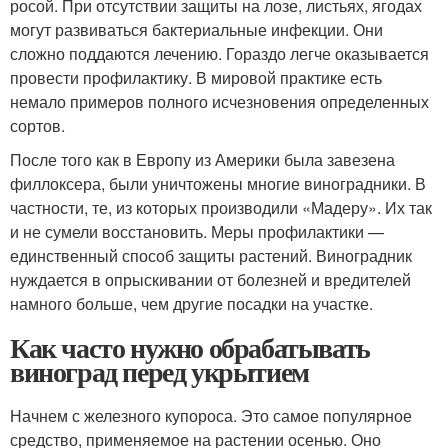
росой. При отсутствии защиты на лозе, листьях, ягодах
могут развиваться бактериальные инфекции. Они
сложно поддаются лечению. Гораздо легче оказывается
провести профилактику. В мировой практике есть
немало примеров полного исчезновения определенных
сортов.
После того как в Европу из Америки была завезена
филлоксера, были уничтожены многие виноградники. В
частности, те, из которых производили «Мадеру». Их так
и не сумели восстановить. Меры профилактики —
единственный способ защиты растений. Виноградник
нуждается в опрыскивании от болезней и вредителей
намного больше, чем другие посадки на участке.
Как часто нужно обрабатывать
виноград перед укрытием
Начнем с железного купороса. Это самое популярное
средство, применяемое на растении осенью. Оно