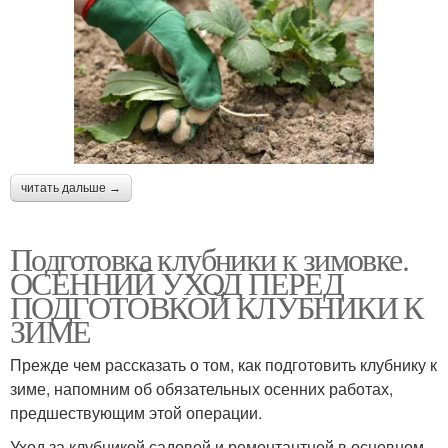
читать дальше →
Подготовка клубники к зимовке.
ОСЕННИЙ УХОД ПЕРЕД
ПОДГОТОВКОЙ КЛУБНИКИ К
ЗИМЕ
Прежде чем рассказать о том, как подготовить клубнику к
зиме, напомним об обязательных осенних работах,
предшествующим этой операции.
Уход за клубникой садовой и ремонтантной в основном