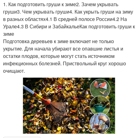
1. Как подготовить груши к зиме2. Зачем укрывать
груши3. Чем укрывать груши4. Как укрыть груши на зиму
в разных областях4.1 В средней полосе России4.2 На
Урале4.3 В Сибири и ЗабайкальеКак подготовить груши к
зиме
Подготовка деревьев к зиме включает не только
укрытие. Для начала убирают все опавшие листья и
остатки плодов, которые могут стать источником
инфекционных болезней. Приствольный круг хорошо
очищают.