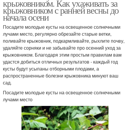
крыжовником. Как ухаживать за
крыжовником с ранней весны до
начала осени
Посадите молодые кусты на освещенное солнечными
лучами место, регулярно обрезайте старые ветки,
поливайте крыжовник, подкармливайте, рыхлите почву,
удаляйте сорняки и не забывайте про осенний уход за
крыжовником. Благодаря этим простым правилам вам
удастся добиться отличных результатов - каждый год
кусты будут усыпаны отборными плодами, а
распространенные болезни крыжовника минуют ваш
сад.
Посадите молодые кусты на освещенное солнечными
лучами место