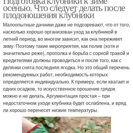
Подготовка клубники к зиме
осенью. Что следует делать после
плодоношения клубники
Малоопытные дачники даже не подозревают, что от того,
насколько хорошо организован уход за клубникой в
летний период, во многом зависит, как она переживет
зиму. Поэтому такие мероприятия, как полив (хотя и
значительно реже), прополка и борьба с сорной травой и
вредителями должны проводиться и после того, как с
делянки снята последняя ягодка. Но это общий перечень
рекомендуемых работ, необходимость которых
определяется индивидуально. К примеру, если хватает и
одних осадков, то искусственное орошение грядок
можно и не делать. Аргументация простая – при
недостаточном уходе клубника будет ослаблена, и вряд
ли хорошо перенесет низкие температуры.