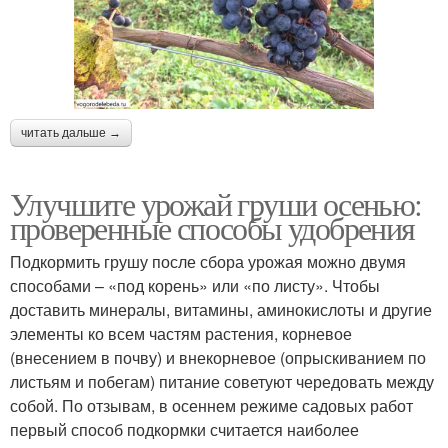
читать дальше →
Улучшите урожай груши осенью:
проверенные способы удобрения
Подкормить грушу после сбора урожая можно двумя
способами – «под корень» или «по листу». Чтобы
доставить минералы, витамины, аминокислоты и другие
элементы ко всем частям растения, корневое
(внесением в почву) и внекорневое (опрыскиванием по
листьям и побегам) питание советуют чередовать между
собой. По отзывам, в осеннем режиме садовых работ
первый способ подкормки считается наиболее