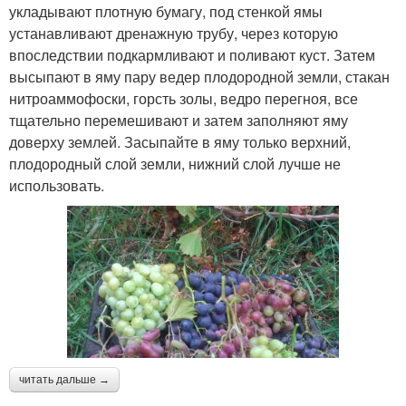
укладывают плотную бумагу, под стенкой ямы
устанавливают дренажную трубу, через которую
впоследствии подкармливают и поливают куст. Затем
высыпают в яму пару ведер плодородной земли, стакан
нитроаммофоски, горсть золы, ведро перегноя, все
тщательно перемешивают и затем заполняют яму
доверху землей. Засыпайте в яму только верхний,
плодородный слой земли, нижний слой лучше не
использовать.
читать дальше →