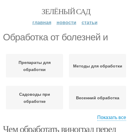
ЗЕЛЁНЫЙ САД
главная
новости
статьи
Обработка от болезней и
Препараты для
Методы для обработки
обработки
Садоводы при
Весенний обработка
обработке
Показать все
Чем обработать виноград перед
Осенние обработки
Ошибки при обработке