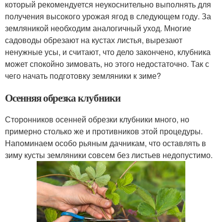
который рекомендуется неукоснительно выполнять для
получения высокого урожая ягод в следующем году. За
земляникой необходим аналогичный уход. Многие
садоводы обрезают на кустах листья, вырезают
ненужные усы, и считают, что дело закончено, клубника
может спокойно зимовать, но этого недостаточно. Так с
чего начать подготовку земляники к зиме?
Осенняя обрезка клубники
Сторонников осенней обрезки клубники много, но
примерно столько же и противников этой процедуры.
Напоминаем особо рьяным дачникам, что оставлять в
зиму кусты земляники совсем без листьев недопустимо.