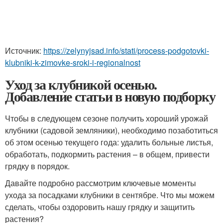
Источник:
https://zelynyjsad.info/stati/process-podgotovki-
klubniki-k-zimovke-sroki-i-regionalnost
Уход за клубникой осенью.
Добавление статьи в новую подборку
Чтобы в следующем сезоне получить хороший урожай
клубники (садовой земляники), необходимо позаботиться
об этом осенью текущего года: удалить больные листья,
обработать, подкормить растения – в общем, привести
грядку в порядок.
Давайте подробно рассмотрим ключевые моменты
ухода за посадками клубники в сентябре. Что мы можем
сделать, чтобы оздоровить нашу грядку и защитить
растения?