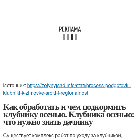
Источник:
https://zelynyjsad.info/stati/process-podgotovki-
klubniki-k-zimovke-sroki-i-regionalnost
Как обработать и чем подкормить
клубнику осенью. Клубника осенью:
что нужно знать дачнику
Существует комплекс работ по уходу за клубникой,