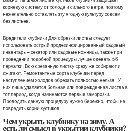
корневую систему от холода и сильного ветра, поэтому
нежелательно оставлять эту ягодную культуру совсем
без листьев.
Вредители клубники Для обрезки листвы следует
использовать острый продезинфицированный садовый
инвентарь – секатор или садовые ножницы, также при
проведении подобной процедуры лучше одевать х/б
перчатки. Всю срезанную листву сразу же собирают и
сжигают. Ремонтантные сорта клубники перед
наступлением холодов обрезать полностью нельзя . У
них лишь удаляется больная или поврежденная листва в
тот период, когда начинаются первые заморозки.
Проводить данную процедуру нужно бережно, чтобы не
повредить корни кустиков.
Чем укрыть клубнику на зиму. А
есть ли смысл в укрытии клубники?