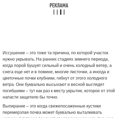
Иссушение – это тоже та причина, по которой участок
нужно укрывать. На ранних стадиях зимнего периода,
когда порой бушует сильный и очень холодный ветер, а
снега еще нет и в помине, многие листочки, а иногда и
цветочные почки клубники, гибнут от этого холодного
ветра. Они буквально высыхают и весной выглядят
погибшими – тут как раз к месту укрытие, которое от этой
напасти защитило бы точно.
Выпирание – это когда свежепосаженные кустики
перемерзлая почва может буквально выталкивать