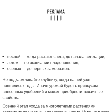
весной — когда растают снега, до начала вегетации;
летом — по окончании плодоношения;
осенью — до первых заморозков.
Не подкармливайте клубнику, когда на ней уже
появились ягоды. Иначе урожай будет с привкусом
внесенных удобрений и может приобрести токсичные
свойства.
Осенний этап ухода за многолетними растениями
состоит из подкормки и подготовки к зиме. Именно в этот