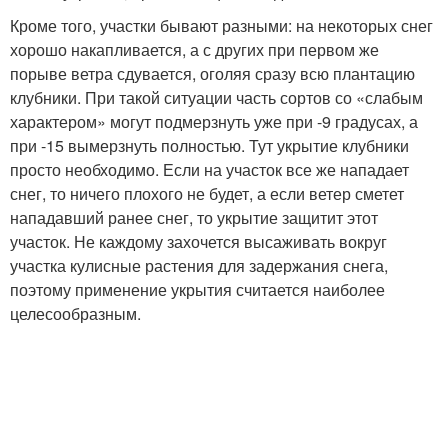
Кроме того, участки бывают разными: на некоторых снег
хорошо накапливается, а с других при первом же
порыве ветра сдувается, оголяя сразу всю плантацию
клубники. При такой ситуации часть сортов со «слабым
характером» могут подмерзнуть уже при -9 градусах, а
при -15 вымерзнуть полностью. Тут укрытие клубники
просто необходимо. Если на участок все же нападает
снег, то ничего плохого не будет, а если ветер сметет
нападавший ранее снег, то укрытие защитит этот
участок. Не каждому захочется высаживать вокруг
участка кулисные растения для задержания снега,
поэтому применение укрытия считается наиболее
целесообразным.