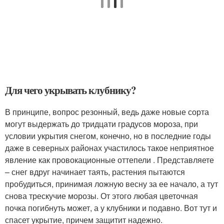
Для чего укрывать клубнику?
В принципе, вопрос резонный, ведь даже новые сорта
могут выдержать до тридцати градусов мороза, при
условии укрытия снегом, конечно, но в последние годы
даже в северных районах участилось такое неприятное
явление как провокационные оттепели . Представляете
– снег вдруг начинает таять, растения пытаются
пробудиться, принимая ложную весну за ее начало, а тут
снова трескучие морозы. От этого любая цветочная
почка погибнуть может, а у клубники и подавно. Вот тут и
спасет укрытие, причем защитит надежно.