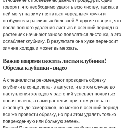
говорят, что необходимо удалять всю листву, так как в
ней могут на зиму прятаться «вредные» жучки и
возбудители различных болезней.А другие говорят, что
после полного удаления листьев в осенний период на
растениях начинают заново появляться листочки, а это
ослабляет клубнику. В результате она хуже переносит
зимние холода и может вымерзать.
Важно вовремя скосить листья клубники!
Обрезка клубники -
видео
А специалисты рекомендуют проводить обрезку
клубники в конце лета - в августе, и в этом случае до
наступления холодов у растений успевает появиться
новая зелень, а сами растения при этом успевают
окрепнуть до заморозков, но можно в осенний период
все же провести обрезку, но при этом удалять только
поврежденную или больную зелень.
Важно! Пышная листва кустиков клубники защищает