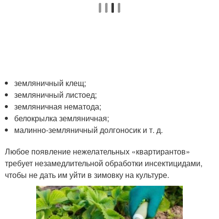
земляничный клещ;
земляничный листоед;
земляничная нематода;
белокрылка земляничная;
малинно-земляничный долгоносик и т. д.
Любое появление нежелательных «квартирантов»
требует незамедлительной обработки инсектицидами,
чтобы не дать им уйти в зимовку на культуре.