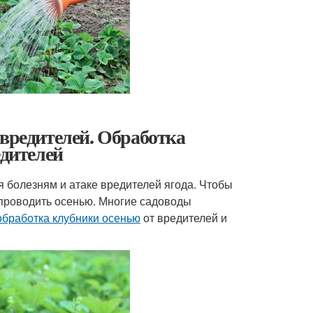
 вредителей. Обработка
едителей
 болезням и атаке вредителей ягода. Чтобы
проводить осенью. Многие садоводы
обработка клубники осенью
от вредителей и