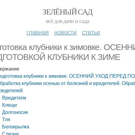
ЗЕЛЁНЫЙ САД
всё для дачи и сада
главная
новости
статьи
готовка клубники к зимовке. ОСЕ
ДГОТОВКОЙ КЛУБНИКИ К ЗИМЕ
ержание
одготовка клубники к зимовке. ОСЕННИЙ УХОД ПЕРЕД 
бработка клубники осенью от болезней и вредителей. Обраб
редителей
Вредители
Клещи
Долгоносик
Тля
Белокрылка
Слизни