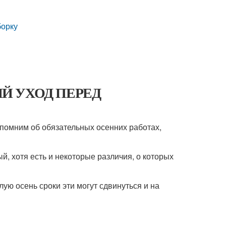
борку
ННИЙ УХОД ПЕРЕД
напомним об обязательных осенних работах,
й, хотя есть и некоторые различия, о которых
ую осень сроки эти могут сдвинуться и на