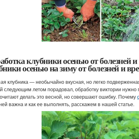
аботка клубники осенью от болезней и
бники осенью на зиму от болезней и вр
ая клубника — необычайно вкусная, но легко подверженная
й следующим летом порадовал, обработку виктории нужно 
очитают делать это весной, но совершают ошибку. Почему
ней важна и как ее выполнять, расскажем в нашей статье.