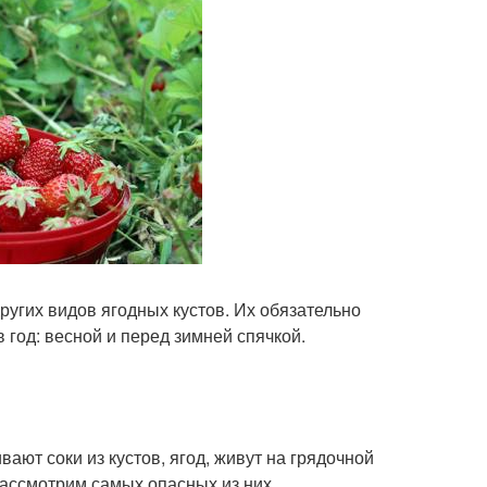
угих видов ягодных кустов. Их обязательно
год: весной и перед зимней спячкой.
ают соки из кустов, ягод, живут на грядочной
Рассмотрим самых опасных из них.