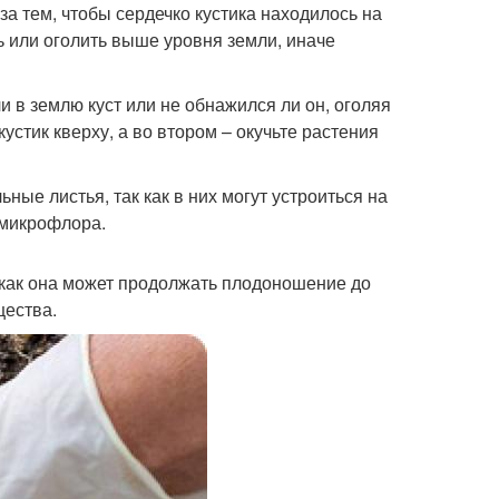
за тем, чтобы сердечко кустика находилось на
ь или оголить выше уровня земли, иначе
 в землю куст или не обнажился ли он, оголяя
устик кверху, а во втором – окучьте растения
ные листья, так как в них могут устроиться на
 микрофлора.
к как она может продолжать плодоношение до
щества.