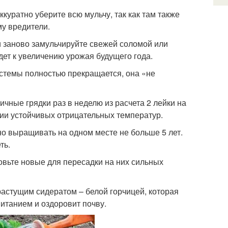
куратно уберите всю мульчу, так как там также
му вредители.
 и заново замульчируйте свежей соломой или
дет к увеличению урожая будущего года.
истемы полностью прекращается, она «не
ичные грядки раз в неделю из расчета 2 лейки на
нии устойчивых отрицательных температур.
о выращивать на одном месте не больше 5 лет.
ть.
товьте новые для пересадки на них сильных
растущим сидератом – белой горчицей, которая
питанием и оздоровит почву.