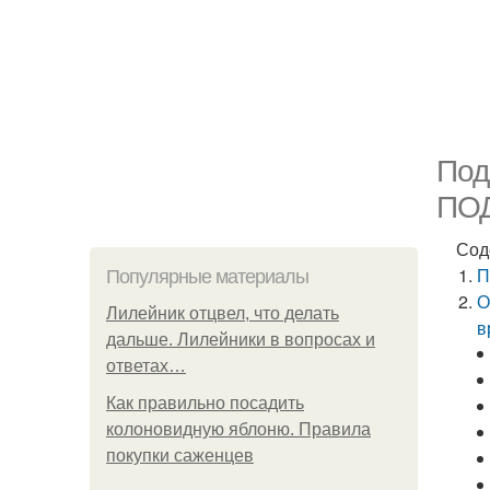
Под
ПО
Сод
П
Популярные материалы
О
Лилейник отцвел, что делать
в
дальше. Лилейники в вопросах и
ответах…
Как правильно посадить
колоновидную яблоню. Правила
покупки саженцев