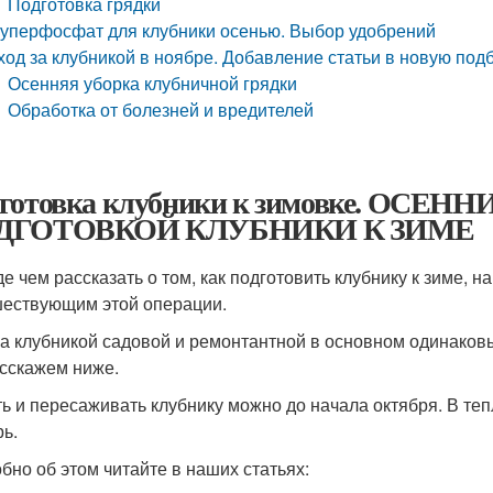
Подготовка грядки
уперфосфат для клубники осенью. Выбор удобрений
ход за клубникой в ноябре. Добавление статьи в новую под
Осенняя уборка клубничной грядки
Обработка от болезней и вредителей
готовка клубники к зимовке. ОСЕ
ДГОТОВКОЙ КЛУБНИКИ К ЗИМЕ
е чем рассказать о том, как подготовить клубнику к зиме, 
ествующим этой операции.
за клубникой садовой и ремонтантной в основном одинаковы
сскажем ниже.
ь и пересаживать клубнику можно до начала октября. В тепл
рь.
бно об этом читайте в наших статьях: