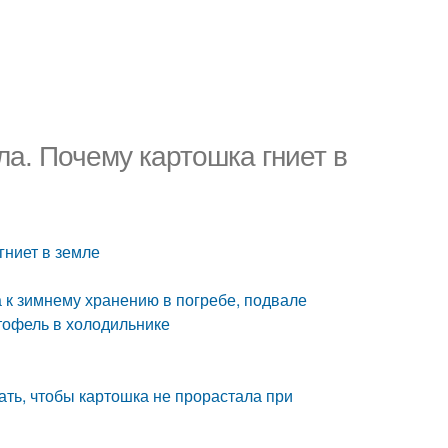
ла. Почему картошка гниет в
гниет в земле
а к зимнему хранению в погребе, подвале
ртофель в холодильнике
ать, чтобы картошка не прорастала при