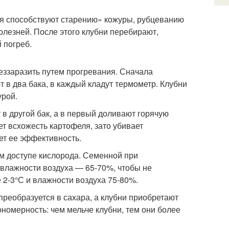
вия способствуют старению» кожуры, рубцеванию
олезней. После этого клубни перебирают,
 погреб.
еззаразить путем прогревания. Сначала
 в два бака, в каждый кладут термометр. Клубни
урой.
 в другой бак, а в первый доливают горячую
т всхожесть картофеля, зато убивает
ет ее эффективность.
м доступе кислорода. Семенной при
 влажности воздуха — 65-70%, чтобы не
 2-3°С и влажности воздуха 75-80%.
 преобразуется в сахара, а клубни приобретают
ономерность: чем мельче клубни, тем они более