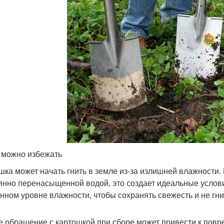
 можно избежать
шка может начать гнить в земле из-за излишней влажности
янно перенасыщенной водой, это создает идеальные услови
нном уровне влажности, чтобы сохранять свежесть и не гни
е обращение с картошкой при сборе может привести к повр