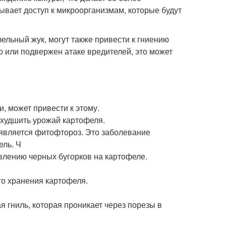
вает доступ к микроорганизмам, которые будут
ельный жук, могут также привести к гниению
ю или подвержен атаке вредителей, это может
 может привести к этому.
худшить урожай картофеля.
 является фитофтороз. Это заболевание
ель. Ч
явлению черных бугорков на картофеле.
ого хранения картофеля.
 гниль, которая проникает через порезы в