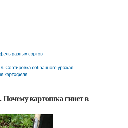
офель разных сортов
ил. Сортировка собранного урожая
ия картофеля
. Почему картошка гниет в