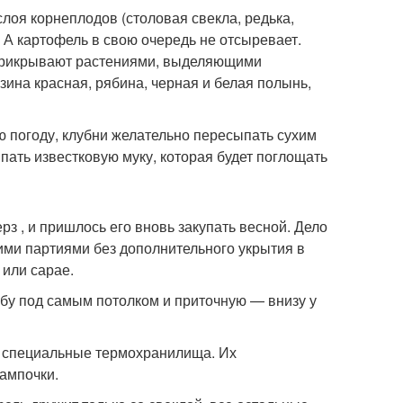
слоя корнеплодов (столовая свекла, редька,
 А картофель в свою очередь не отсыревает.
 прикрывают растениями, выделяющими
ина красная, рябина, черная и белая полынь,
ю погоду, клубни желательно пересыпать сухим
ать известковую муку, которая будет поглощать
 , и пришлось его вновь закупать весной. Дело
ими партиями без дополнительного укрытия в
 или сарае.
бу под самым потолком и приточную — внизу у
т специальные термохранилища. Их
лампочки.