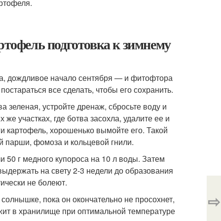
артофеля.
артофель подготовка к зимнему
та, дождливое начало сентября — и фитофтора
постараться все сделать, чтобы его сохранить.
а зеленая, устройте дренаж, сбросьте воду и
 же участках, где ботва засохла, удалите ее и
ги картофель, хорошенько вымойте его. Такой
 парши, фомоза и кольцевой гнили.
 50 г медного купороса на 10 л воды. Затем
выдержать на свету 2-3 недели до образования
тически не болеют.
⇨
 солнышке, пока он окончательно не просохнет,
ежит в хранилище при оптимальной температуре