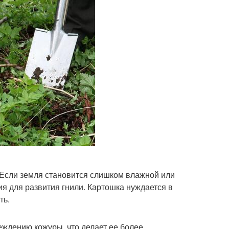
. Если земля становится слишком влажной или
я для развития гнили. Картошка нуждается в
ть.
еждению кожуры, что делает ее более