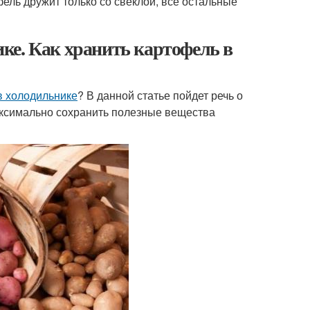
ель дружит только со свеклой, все остальные
ке. Как хранить картофель в
в холодильнике
? В данной статье пойдет речь о
 максимально сохранить полезные вещества