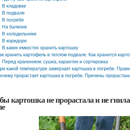
В кладовке
В подвале
В погребе
На балконе
В холодильнике
В коридоре
В каких емкостях хранить картошку
ак хранить картофель в теплом подвале. Как хранится карт
Перед хранением: сушка, карантин и сортировка
ри какой температуре замерзает картошка в погребе. Прав
очему прорастает картошка в погребе. Причины прорастан
бы картошка не прорастала и не гнила
ле