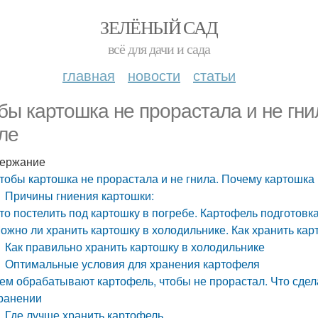
ЗЕЛЁНЫЙ САД
всё для дачи и сада
главная
новости
статьи
бы картошка не прорастала и не гни
ле
ержание
тобы картошка не прорастала и не гнила. Почему картошка 
Причины гниения картошки:
то постелить под картошку в погребе. Картофель подготовк
ожно ли хранить картошку в холодильнике. Как хранить ка
Как правильно хранить картошку в холодильнике
Оптимальные условия для хранения картофеля
ем обрабатывают картофель, чтобы не прорастал. Что сдел
ранении
Где лучше хранить картофель