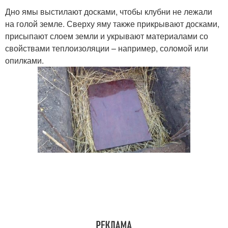
Дно ямы выстилают досками, чтобы клубни не лежали
на голой земле. Сверху яму также прикрывают досками,
присыпают слоем земли и укрывают материалами со
свойствами теплоизоляции – например, соломой или
опилками.