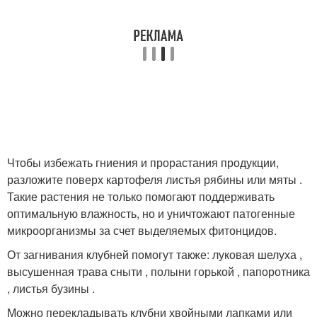
Чтобы избежать гниения и прорастания продукции,
разложите поверх картофеля листья рябины или мяты .
Такие растения не только помогают поддерживать
оптимальную влажность, но и уничтожают патогенные
микроорганизмы за счет выделяемых фитонцидов.
От загнивания клубней помогут также: луковая шелуха ,
высушенная трава сныти , полыни горькой , папоротника
, листья бузины .
Можно перекладывать клубни хвойными лапками или