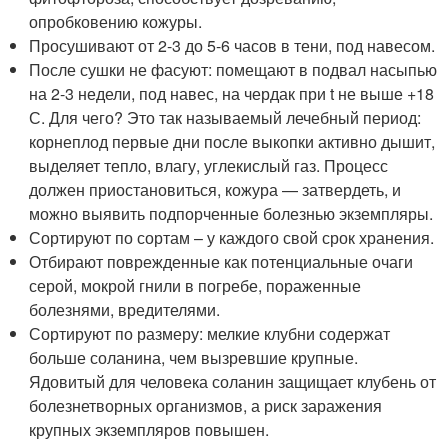
опробковению кожуры.
Просушивают от 2-3 до 5-6 часов в тени, под навесом.
После сушки не фасуют: помещают в подвал насыпью
на 2-3 недели, под навес, на чердак при t не выше +18
С. Для чего? Это так называемый лечебный период:
корнеплод первые дни после выкопки активно дышит,
выделяет тепло, влагу, углекислый газ. Процесс
должен приостановиться, кожура — затвердеть, и
можно выявить подпорченные болезнью экземпляры.
Сортируют по сортам – у каждого свой срок хранения.
Отбирают поврежденные как потенциальные очаги
серой, мокрой гнили в погребе, пораженные
болезнями, вредителями.
Сортируют по размеру: мелкие клубни содержат
больше соланина, чем вызревшие крупные.
Ядовитый для человека соланин защищает клубень от
болезнетворных организмов, а риск заражения
крупных экземпляров повышен.