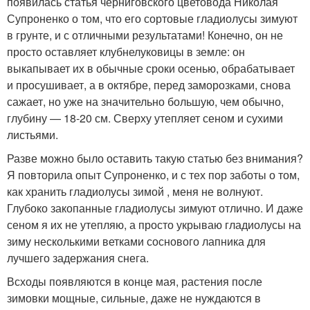
появилась статья черниговского цветовода Николая
Супроненко о том, что его сортовые гладиолусы зимуют
в грунте, и с отличными результатами! Конечно, он не
просто оставляет клубнелуковицы в земле: он
выкапывает их в обычные сроки осенью, обрабатывает
и просушивает, а в октябре, перед заморозками, снова
сажает, но уже на значительно большую, чем обычно,
глубину — 18-20 см. Сверху утепляет сеном и сухими
листьями.
Разве можно было оставить такую статью без внимания?
Я повторила опыт Супроненко, и с тех пор заботы о том,
как хранить гладиолусы зимой , меня не волнуют.
Глубоко закопанные гладиолусы зимуют отлично. И даже
сеном я их не утепляю, а просто укрываю гладиолусы на
зиму несколькими ветками соснового лапника для
лучшего задержания снега.
Всходы появляются в конце мая, растения после
зимовки мощные, сильные, даже не нуждаются в