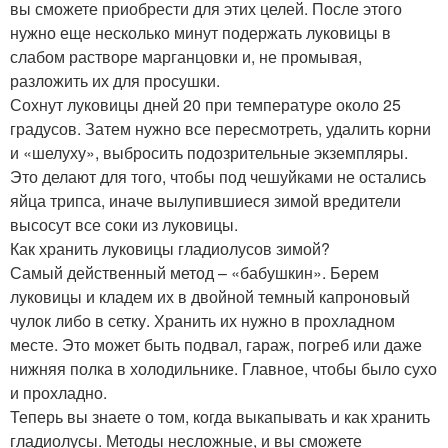
вы сможете приобрести для этих целей. После этого
нужно еще несколько минут подержать луковицы в
слабом растворе марганцовки и, не промывая,
разложить их для просушки.
Сохнут луковицы дней 20 при температуре около 25
градусов. Затем нужно все пересмотреть, удалить корни
и «шелуху», выбросить подозрительные экземпляры.
Это делают для того, чтобы под чешуйками не остались
яйца трипса, иначе вылупившиеся зимой вредители
высосут все соки из луковицы.
Как хранить луковицы гладиолусов зимой?
Самый действенный метод – «бабушкин». Берем
луковицы и кладем их в двойной темный капроновый
чулок либо в сетку. Хранить их нужно в прохладном
месте. Это может быть подвал, гараж, погреб или даже
нижняя полка в холодильнике. Главное, чтобы было сухо
и прохладно.
Теперь вы знаете о том, когда выкапывать и как хранить
гладиолусы. Методы несложные, и вы сможете