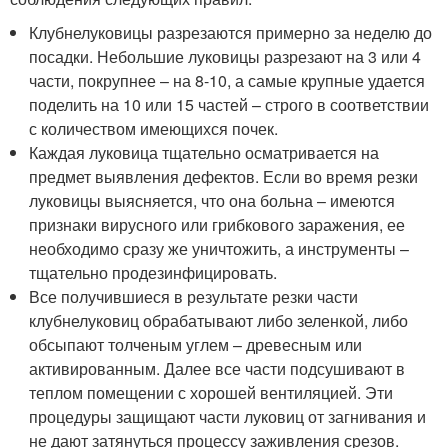
Клубнелуковицы разрезаются примерно за неделю до
посадки. Небольшие луковицы разрезают на 3 или 4
части, покрупнее – на 8-10, а самые крупные удается
поделить на 10 или 15 частей – строго в соответствии
с количеством имеющихся почек.
Каждая луковица тщательно осматривается на
предмет выявления дефектов. Если во время резки
луковицы выясняется, что она больна – имеются
признаки вирусного или грибкового заражения, ее
необходимо сразу же уничтожить, а инструменты –
тщательно продезинфицировать.
Все получившиеся в результате резки части
клубнелуковиц обрабатывают либо зеленкой, либо
обсыпают толченым углем – древесным или
активированным. Далее все части подсушивают в
теплом помещении с хорошей вентиляцией. Эти
процедуры защищают части луковиц от загнивания и
не дают затянуться процессу заживления срезов.