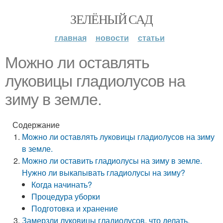
ЗЕЛЁНЫЙ САД
главная
новости
статьи
Можно ли оставлять
луковицы гладиолусов на
зиму в земле.
Содержание
Можно ли оставлять луковицы гладиолусов на зиму
в земле.
Можно ли оставить гладиолусы на зиму в земле.
Нужно ли выкапывать гладиолусы на зиму?
Когда начинать?
Процедура уборки
Подготовка и хранение
Замерзли луковицы гладиолусов, что делать.