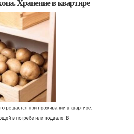
кона. Хранение в квартире
го решается при проживании в квартире.
ощей в погребе или подвале. В