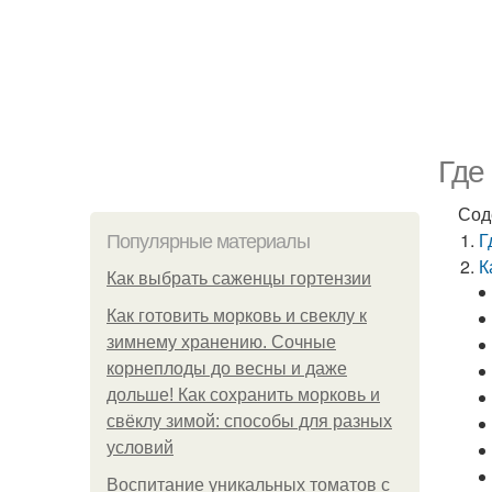
Где
Сод
Г
Популярные материалы
К
Как выбрать саженцы гортензии
Как готовить морковь и свеклу к
зимнему хранению. Сочные
корнеплоды до весны и даже
дольше! Как сохранить морковь и
свёклу зимой: способы для разных
условий
Воспитание уникальных томатов с