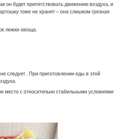
ак он будет препятствовать движению воздуха, и
 картошку тоже не хранят – она слишком грязная
ок лежки овоща.
е следует . При приготовлении еды в этой
оздуха.
тое место с относительно стабильными условиями