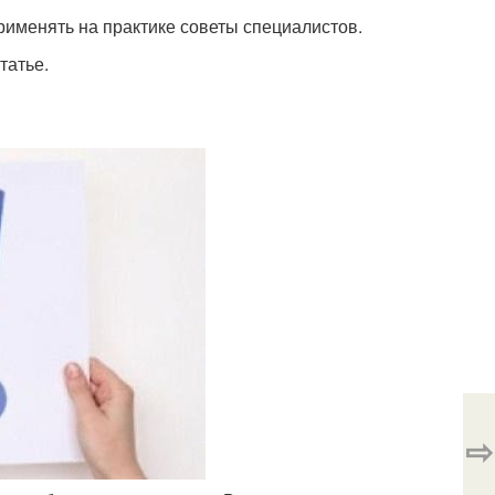
рименять на практике советы специалистов.
татье.
⇨