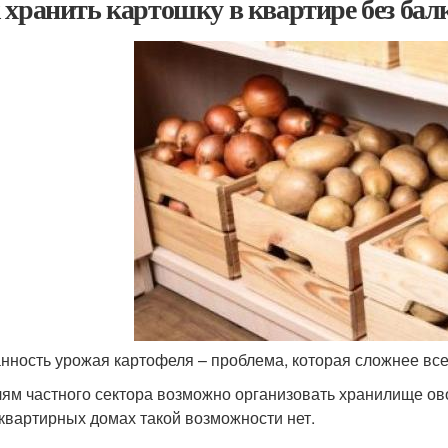
 хранить картошку в квартире без бал
нность урожая картофеля – проблема, которая сложнее все
ям частного сектора возможно организовать хранилище ов
квартирных домах такой возможности нет.