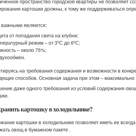
иченное пространство городской квартиры не позволяет со
ирования картошки должны, к тому же поддерживаться опр
 важными являются:
ита от попадания света на клубни;
пературный режим – от 3ºС до 6ºС;
жность – около 75%;
духообмен.
тируясь на требования содержания и возможности в конкре
дящих способов. Основная задача при этом – максимально 
ение даже одного требования из условий содержания овощ
шки.
хранить картошку в холодильнике?
жание картошки в холодильнике позволяет иметь ее всегда 
жать овощ в бумажном пакете .