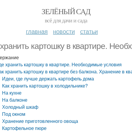
ЗЕЛЁНЫЙ САД
всё для дачи и сада
главная
новости
статьи
 хранить картошку в квартире. Необ
ержание
де хранить картошку в квартире. Необходимые условия
ак хранить картошку в квартире без балкона. Хранение в кв
Идеи, где лучше держать картофель дома
Как хранить картошку в холодильнике?
На кухне
На балконе
Холодный шкаф
Под окном
Хранение приготовленного овоща
Картофельное пюре