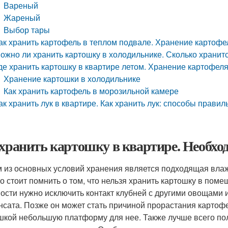
Вареный
Жареный
Выбор тары
ак хранить картофель в теплом подвале. Хранение картоф
ожно ли хранить картошку в холодильнике. Сколько хранит
де хранить картошку в квартире летом. Хранение картофел
Хранение картошки в холодильнике
Как хранить картофель в морозильной камере
ак хранить лук в квартире. Как хранить лук: способы прави
 хранить картошку в квартире. Необхо
 из основных условий хранения является подходящая влажн
о стоит помнить о том, что нельзя хранить картошку в пом
ости нужно исключить контакт клубней с другими овощами 
нсата. Позже он может стать причиной прорастания картоф
шкой небольшую платформу для нее. Также лучше всего пол