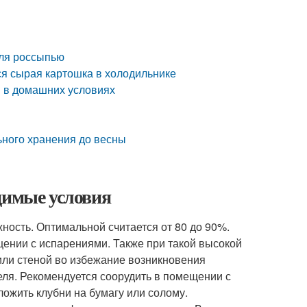
еля россыпью
ся сырая картошка в холодильнике
я в домашних условиях
льного хранения до весны
димые условия
ость. Оптимальной считается от 80 до 90%.
ещении с испарениями. Также при такой высокой
или стеной во избежание возникновения
еля. Рекомендуется соорудить в помещении с
ожить клубни на бумагу или солому.