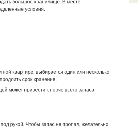
здать большое хранилище. В месте
еделенные условия.
тной квартире, выбирается один или несколько
продлить срок хранения.
ей может привести к порче всего запаса
под рукой. Чтобы запас не пропал, желательно