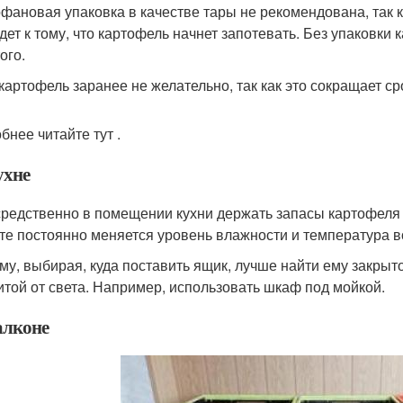
фановая упаковка в качестве тары не рекомендована, так к
дет к тому, что картофель начнет запотевать. Без упаковки
ого.
картофель заранее не желательно, так как это сокращает ср
бнее читайте тут .
ухне
редственно в помещении кухни держать запасы картофеля н
те постоянно меняется уровень влажности и температура в
му, выбирая, куда поставить ящик, лучше найти ему закры
итой от света. Например, использовать шкаф под мойкой.
алконе