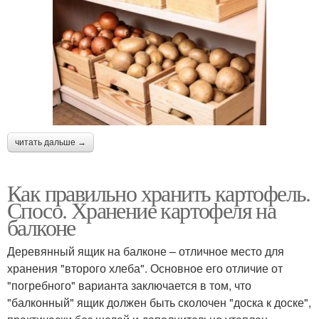
читать дальше →
Как правильно хранить картофель.
Спосо. Хранение картофеля на
балконе
Деревянный ящик на балконе – отличное место для
хранения "второго хлеба". Основное его отличие от
"погребного" варианта заключается в том, что
"балконный" ящик должен быть сколочен "доска к доске",