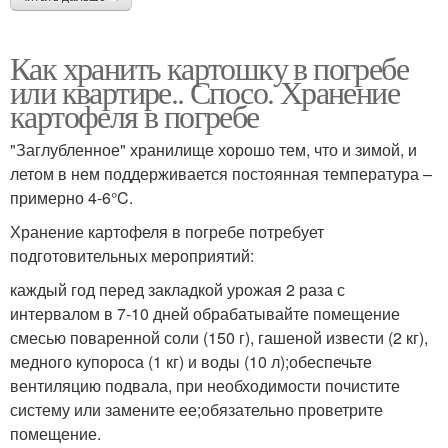
Как хранить картошку в погребе
или квартире.. Спосо. Хранение
картофеля в погребе
"Заглубленное" хранилище хорошо тем, что и зимой, и
летом в нем поддерживается постоянная температура –
примерно 4-6°C.
Хранение картофеля в погребе потребует
подготовительных мероприятий:
каждый год перед закладкой урожая 2 раза с
интервалом в 7-10 дней обрабатывайте помещение
смесью поваренной соли (150 г), гашеной извести (2 кг),
медного купороса (1 кг) и воды (10 л);обеспечьте
вентиляцию подвала, при необходимости почистите
систему или замените ее;обязательно проветрите
помещение.