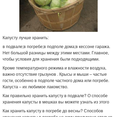
Капусту лучше хранить:
в подвале;в погребе;в подполе дома;в кессоне гаража.
Нет большой разницы между этими местами. Главное,
чтобы условия для хранения были подходящими.
Кроме температурного режима и влажности воздуха,
важно отсутствие грызунов . Крысы и мыши – частые
гости, особенно в подполе частного дома или погребе.
Капуста – их любимое лакомство.
Как правильно хранить капусту в подвале? О способе
хранения капусты в мешках вы можете узнать из этого
Как хранить капусту в погребе до весны? Способов
хранения капусты в погребе на зиму придумано столько,