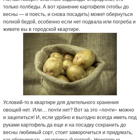
только полбеды. А вот хранение картофеля (чтобы до
весны — и поесть, и снова посадить) может обернуться
полной бедой, особенно если нет подвала или погреба и
живете вы в городской квартире.
Условий-то в квартире для длительного хранения
овощей нет. Или… почти нет? Вот за это «почти» можно
и зацепиться! И, если удобно и выгодно всегда иметь под
руками картофель да еще и на посадку сохранить до
весны любимый сорт, стоит заморочиться и придумать,
как оборудовать «квартирный погреб».Некоторые