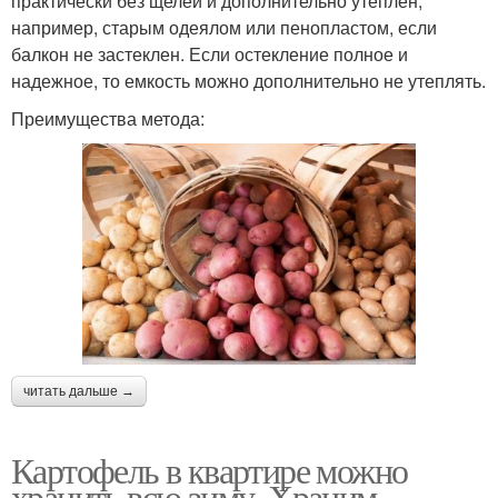
практически без щелей и дополнительно утеплен,
например, старым одеялом или пенопластом, если
балкон не застеклен. Если остекление полное и
надежное, то емкость можно дополнительно не утеплять.
Преимущества метода:
читать дальше →
Картофель в квартире можно
хранить всю зиму. Храним