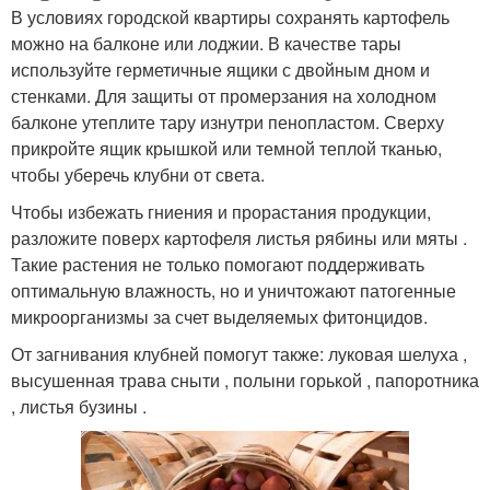
В условиях городской квартиры сохранять картофель
можно на балконе или лоджии. В качестве тары
используйте герметичные ящики с двойным дном и
стенками. Для защиты от промерзания на холодном
балконе утеплите тару изнутри пенопластом. Сверху
прикройте ящик крышкой или темной теплой тканью,
чтобы уберечь клубни от света.
Чтобы избежать гниения и прорастания продукции,
разложите поверх картофеля листья рябины или мяты .
Такие растения не только помогают поддерживать
оптимальную влажность, но и уничтожают патогенные
микроорганизмы за счет выделяемых фитонцидов.
От загнивания клубней помогут также: луковая шелуха ,
высушенная трава сныти , полыни горькой , папоротника
, листья бузины .