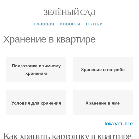
ЗЕЛЁНЫЙ САД
главная
новости
статьи
Хранение в квартире
Подготовка к зимнему
Хранение в погребе
хранению
Условия для хранения
Хранение в яме
Показать все
Как хранить картошку в квартире
Картофель для зимнего
Хранение в сетках