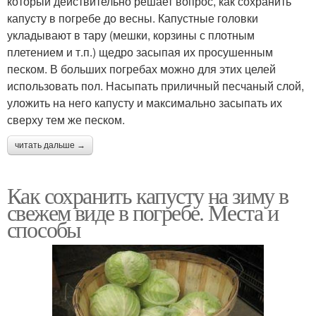
который действительно решает вопрос, как сохранить
капусту в погребе до весны. Капустные головки
укладывают в тару (мешки, корзины с плотным
плетением и т.п.) щедро засыпая их просушенным
песком. В больших погребах можно для этих целей
использовать пол. Насыпать приличный песчаный слой,
уложить на него капусту и максимально засыпать их
сверху тем же песком.
читать дальше →
Как сохранить капусту на зиму в
свежем виде в погребе. Места и
способы