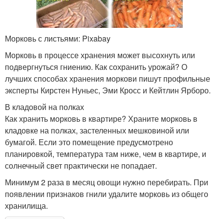
Морковь с листьями: Pixabay
Морковь в процессе хранения может высохнуть или
подвергнуться гниению. Как сохранить урожай? О
лучших способах хранения моркови пишут профильные
эксперты Кирстен Нуньес, Эми Кросс и Кейтлин Ярборо.
В кладовой на полках
Как хранить морковь в квартире? Храните морковь в
кладовке на полках, застеленных мешковиной или
бумагой. Если это помещение предусмотрено
планировкой, температура там ниже, чем в квартире, и
солнечный свет практически не попадает.
Минимум 2 раза в месяц овощи нужно перебирать. При
появлении признаков гнили удалите морковь из общего
хранилища.