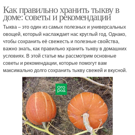
Как правильно хранить тыкву в
доме: советы и рекомендации
Тыква – это один из самых полезных и универсальных
овощей, который наслаждает нас круглый год. Однако,
чтобы сохранить её свежесть и полезные свойства,
важно знать, как правильно хранить тыкву в домашних
условиях. В этой статье мы рассмотрим основные
советы и рекомендации, которые помогут вам
максимально долго сохранить тыкву свежей и вкусной.