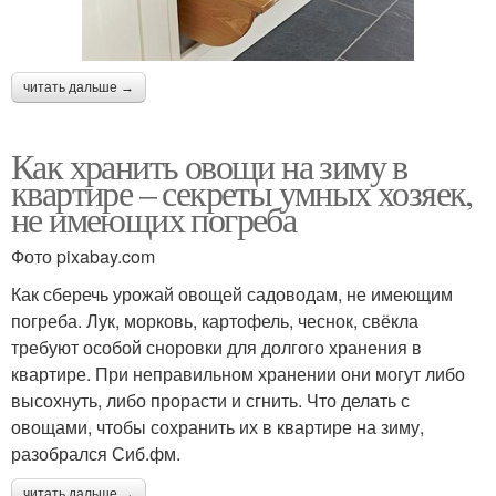
читать дальше →
Как хранить овощи на зиму в
квартире – секреты умных хозяек,
не имеющих погреба
Фото pixabay.com
Как сберечь урожай овощей садоводам, не имеющим
погреба. Лук, морковь, картофель, чеснок, свёкла
требуют особой сноровки для долгого хранения в
квартире. При неправильном хранении они могут либо
высохнуть, либо прорасти и сгнить. Что делать с
овощами, чтобы сохранить их в квартире на зиму,
разобрался Сиб.фм.
читать дальше →