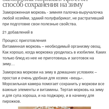
способ сохранения на зиму
Замороженная морковь - зимняя палочка-выручалочка
любой хозяйки, эдакий полуфабрикат, не растративший
при подготовке свои полезные свойства.
21 добавлений в
Процесс приготовления
Витаминная морковь – необходимый организму овощ.
Как хорошо, когда морковка уродилась в изобилии. Каких
только блюд из нее не приготовишь и заготовок на
зиму…
Заморозка моркови на зиму в домашних условиях –
простая и очень удобная для хозяек «вещь».
Морозильная камера помогает сохранить у моркови все
важные элементы и витамины. Тертая морковь на зиму
и для супа хороша, и на поджарку, и в начинку для
пирожков.