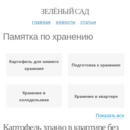
ЗЕЛЁНЫЙ САД
главная
новости
статьи
Памятка по хранению
Картофель для зимнего
Подготовка к хранению
хранения
Хранение в
Хранение в квартире
холодильнике
Показать все
Картофель храню в квартире без
Подготовка к зимнему
Хранение в погребе