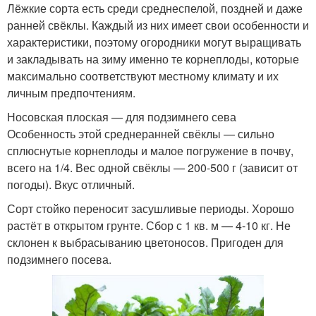
Лёжкие сорта есть среди среднеспелой, поздней и даже
ранней свёклы. Каждый из них имеет свои особенности и
характеристики, поэтому огородники могут выращивать
и закладывать на зиму именно те корнеплоды, которые
максимально соответствуют местному климату и их
личным предпочтениям.
Носовская плоская — для подзимнего сева
Особенность этой среднеранней свёклы — сильно
сплюснутые корнеплоды и малое погружение в почву,
всего на 1/4. Вес одной свёклы — 200-500 г (зависит от
погоды). Вкус отличный.
Сорт стойко переносит засушливые периоды. Хорошо
растёт в открытом грунте. Сбор с 1 кв. м — 4-10 кг. Не
склонен к выбрасыванию цветоносов. Пригоден для
подзимнего посева.