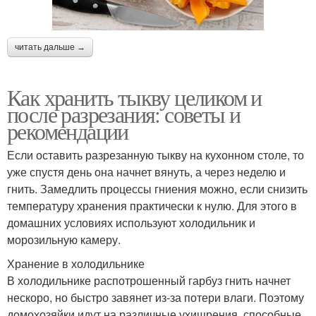
читать дальше →
Как хранить тыкву целиком и
после разрезания: советы и
рекомендации
Если оставить разрезанную тыкву на кухонном столе, то
уже спустя день она начнет вянуть, а через неделю и
гнить. Замедлить процессы гниения можно, если снизить
температуру хранения практически к нулю. Для этого в
домашних условиях используют холодильник и
морозильную камеру.
Хранение в холодильнике
В холодильнике распотрошенный гарбуз гнить начнет
нескоро, но быстро завянет из-за потери влаги. Поэтому
домохозяйки идут на различные ухищрения, способные