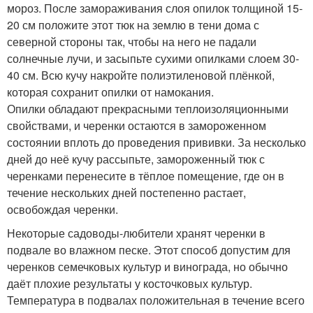
мороз. После замораживания слоя опилок толщиной 15-
20 см положите этот тюк на землю в тени дома с
северной стороны так, чтобы на него не падали
солнечные лучи, и засыпьте сухими опилками слоем 30-
40 см. Всю кучу накройте полиэтиленовой плёнкой,
которая сохранит опилки от намокания.
Опилки обладают прекрасными теплоизоляционными
свойствами, и черенки остаются в замороженном
состоянии вплоть до проведения прививки. За несколько
дней до неё кучу рассыпьте, замороженный тюк с
черенками перенесите в тёплое помещение, где он в
течение нескольких дней постепенно растает,
освобождая черенки.
Некоторые садоводы-любители хранят черенки в
подвале во влажном песке. Этот способ допустим для
черенков семечковых культур и винограда, но обычно
даёт плохие результаты у косточковых культур.
Температура в подвалах положительная в течение всего