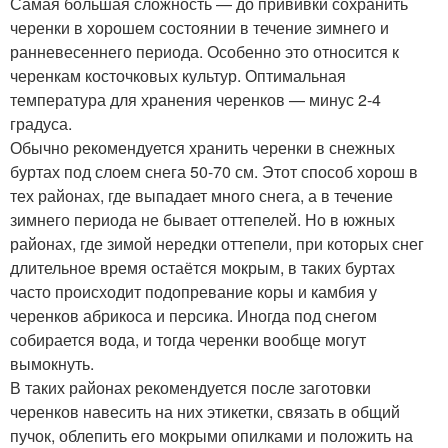
Самая большая сложность — до прививки сохранить
черенки в хорошем состоянии в течение зимнего и
ранневесеннего периода. Особенно это относится к
черенкам косточковых культур. Оптимальная
температура для хранения черенков — минус 2-4
градуса.
Обычно рекомендуется хранить черенки в снежных
буртах под слоем снега 50-70 см. Этот способ хорош в
тех районах, где выпадает много снега, а в течение
зимнего периода не бывает оттепелей. Но в южных
районах, где зимой нередки оттепели, при которых снег
длительное время остаётся мокрым, в таких буртах
часто происходит подопревание коры и камбия у
черенков абрикоса и персика. Иногда под снегом
собирается вода, и тогда черенки вообще могут
вымокнуть.
В таких районах рекомендуется после заготовки
черенков навесить на них этикетки, связать в общий
пучок, облепить его мокрыми опилками и положить на