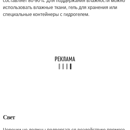
составляет 80-90%. Для поддержания влажности можно
использовать влажные ткани, гель для хранения или
специальные контейнеры с гидрогелем.
Свет
Черенки не должны подвергаться воздействию прямого