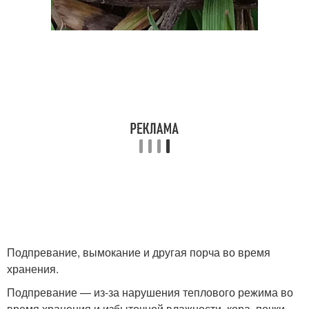
Подпревание, вымокание и другая порча во время
хранения.
Подпревание — из-за нарушения теплового режима во
время хранения и избыточной влажности, кора, почки