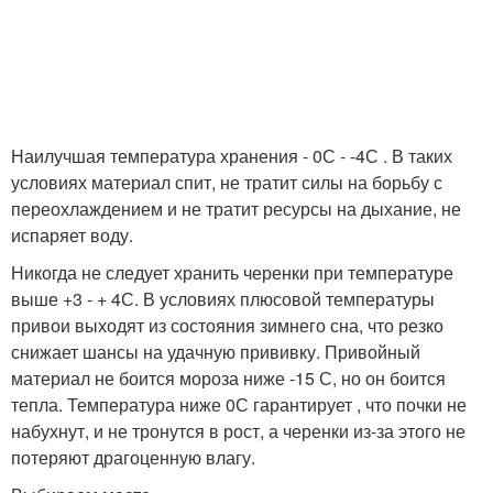
Наилучшая температура хранения - 0С - -4С . В таких
условиях материал спит, не тратит силы на борьбу с
переохлаждением и не тратит ресурсы на дыхание, не
испаряет воду.
Никогда не следует хранить черенки при температуре
выше +3 - + 4С. В условиях плюсовой температуры
привои выходят из состояния зимнего сна, что резко
снижает шансы на удачную прививку. Привойный
материал не боится мороза ниже -15 С, но он боится
тепла. Температура ниже 0С гарантирует , что почки не
набухнут, и не тронутся в рост, а черенки из-за этого не
потеряют драгоценную влагу.