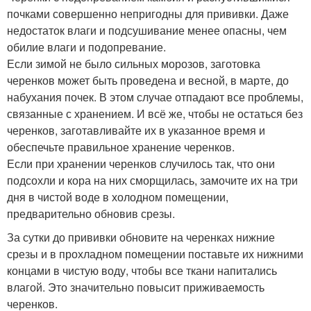
почками совершенно непригодны для прививки. Даже
недостаток влаги и подсушивание менее опасны, чем
обилие влаги и подопревание.
Если зимой не было сильных морозов, заготовка
черенков может быть проведена и весной, в марте, до
набухания почек. В этом случае отпадают все проблемы,
связанные с хранением. И всё же, чтобы не остаться без
черенков, заготавливайте их в указанное время и
обеспечьте правильное хранение черенков.
Если при хранении черенков случилось так, что они
подсохли и кора на них сморщилась, замочите их на три
дня в чистой воде в холодном помещении,
предварительно обновив срезы.
За сутки до прививки обновите на черенках нижние
срезы и в прохладном помещении поставьте их нижними
концами в чистую воду, чтобы все ткани напитались
влагой. Это значительно повысит приживаемость
черенков.