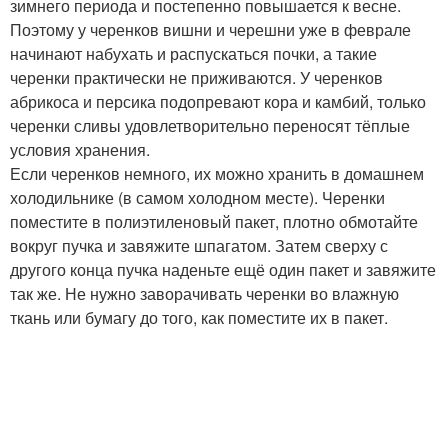
зимнего периода и постепенно повышается к весне.
Поэтому у черенков вишни и черешни уже в феврале
начинают набухать и распускаться почки, а такие
черенки практически не приживаются. У черенков
абрикоса и персика подопревают кора и камбий, только
черенки сливы удовлетворительно переносят тёплые
условия хранения.
Если черенков немного, их можно хранить в домашнем
холодильнике (в самом холодном месте). Черенки
поместите в полиэтиленовый пакет, плотно обмотайте
вокруг пучка и завяжите шпагатом. Затем сверху с
другого конца пучка наденьте ещё один пакет и завяжите
так же. Не нужно заворачивать черенки во влажную
ткань или бумагу до того, как поместите их в пакет.