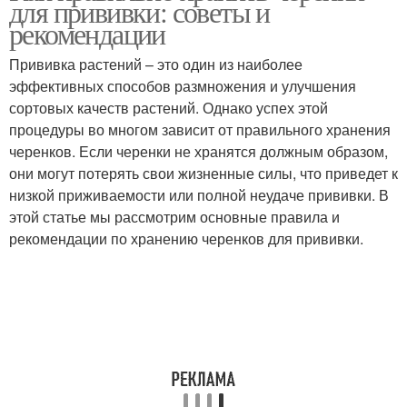
для прививки: советы и
хранения
рекомендации
Прививка растений – это один из наиболее
эффективных способов размножения и улучшения
Хранение в подъезде
Картофель к хранению
сортовых качеств растений. Однако успех этой
процедуры во многом зависит от правильного хранения
черенков. Если черенки не хранятся должным образом,
они могут потерять свои жизненные силы, что приведет к
низкой приживаемости или полной неудаче прививки. В
этой статье мы рассмотрим основные правила и
рекомендации по хранению черенков для прививки.