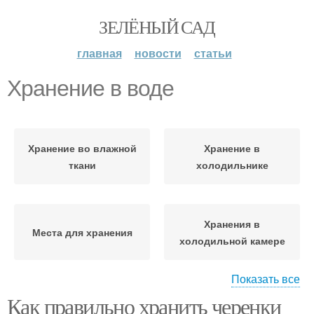
ЗЕЛЁНЫЙ САД
главная
новости
статьи
Хранение в воде
Хранение во влажной
Хранение в
ткани
холодильнике
Хранения в
Места для хранения
холодильной камере
Показать все
Как правильно хранить черенки
Картофель для зимнего
Хранение под мойкой