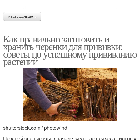
читать дальше →
Как правильно заготовить и
хранить черенки для прививки:
советы по успешному прививанию
растений
shutterstock.com / photowind
Поздней осенью или в начале зимы, до прихода сильных