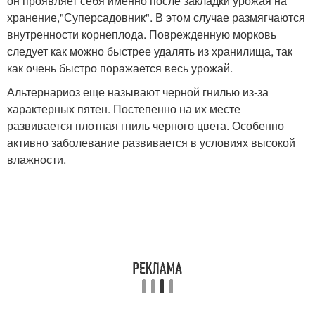
он проявляет себя именно после закладки урожая на
хранение,"Суперсадовник". В этом случае размягчаются
внутренности корнеплода. Поврежденную морковь
следует как можно быстрее удалять из хранилища, так
как очень быстро поражается весь урожай.
Альтернариоз еще называют черной гнилью из-за
характерных пятен. Постепенно на их месте
развивается плотная гниль черного цвета. Особенно
активно заболевание развивается в условиях высокой
влажности.