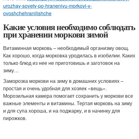
urozhay-sovety-po-hraneniyu-morkovi-v-
ovoshchehranilishche
Какие условия необходимо соблюдать
при хранении моркови зимой
Витаминная морковь – необходимый организму овощ.
Как хорошо, когда морковка уродилась в изобилии. Каких
только блюд из нее не приготовишь и заготовок на
зиму…
Заморозка моркови на зиму в домашних условиях –
простая и очень удобная для хозяек «вещь».
Морозильная камера помогает сохранить у моркови все
важные элементы и витамины. Тертая морковь на зиму
и для супа хороша, и на поджарку, и в начинку для
пирожков.