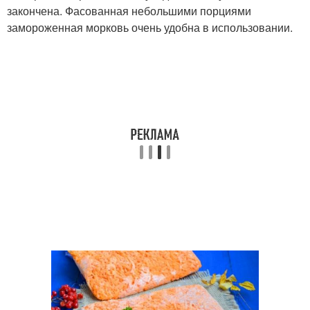
закончена. Фасованная небольшими порциями
замороженная морковь очень удобна в использовании.