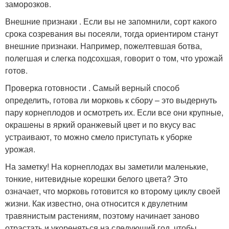
заморозков.
Внешние признаки . Если вы не запомнили, сорт какого
срока созревания вы посеяли, тогда ориентиром станут
внешние признаки. Например, пожелтевшая ботва,
полегшая и слегка подсохшая, говорит о том, что урожай
готов.
Проверка готовности . Самый верный способ
определить, готова ли морковь к сбору – это выдернуть
пару корнеплодов и осмотреть их. Если все они крупные,
окрашены в яркий оранжевый цвет и по вкусу вас
устраивают, то можно смело приступать к уборке
урожая.
На заметку! На корнеплодах вы заметили маленькие,
тонкие, нитевидные корешки белого цвета? Это
означает, что морковь готовится ко второму циклу своей
жизни. Как известно, она относится к двулетним
травянистым растениям, поэтому начинает заново
отрастать и укореняться на следующий год, чтобы