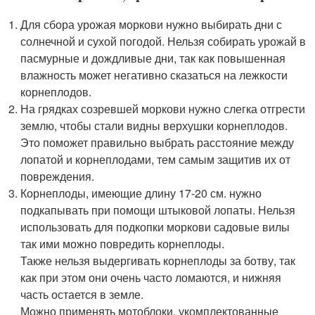
Для сбора урожая моркови нужно выбирать дни с
солнечной и сухой погодой. Нельзя собирать урожай в
пасмурные и дождливые дни, так как повышенная
влажность может негативно сказаться на лежкости
корнеплодов.
На грядках созревшей моркови нужно слегка отгрести
землю, чтобы стали видны верхушки корнеплодов.
Это поможет правильно выбрать расстояние между
лопатой и корнеплодами, тем самым защитив их от
повреждения.
Корнеплоды, имеющие длину 17-20 см. нужно
подкапывать при помощи штыковой лопаты. Нельзя
использовать для подкопки моркови садовые вилы
так ими можно повредить корнеплоды.
Также нельзя выдергивать корнеплоды за ботву, так
как при этом они очень часто ломаются, и нижняя
часть остается в земле.
Можно применять мотоблоки, укомплектованные