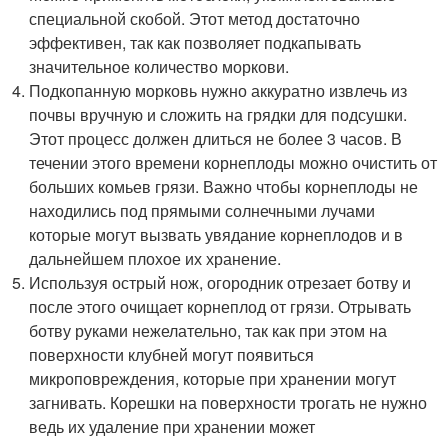
специальной скобой. Этот метод достаточно
эффективен, так как позволяет подкапывать
значительное количество моркови.
Подкопанную морковь нужно аккуратно извлечь из
почвы вручную и сложить на грядки для подсушки.
Этот процесс должен длиться не более 3 часов. В
течении этого времени корнеплоды можно очистить от
больших комьев грязи. Важно чтобы корнеплоды не
находились под прямыми солнечными лучами
которые могут вызвать увядание корнеплодов и в
дальнейшем плохое их хранение.
Используя острый нож, огородник отрезает ботву и
после этого очищает корнеплод от грязи. Отрывать
ботву руками нежелательно, так как при этом на
поверхности клубней могут появиться
микроповреждения, которые при хранении могут
загнивать. Корешки на поверхности трогать не нужно
ведь их удаление при хранении может