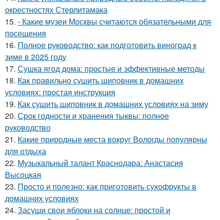
окрестностях Стерлитамака
15.
- Какие музеи Москвы считаются обязательными для
посещения
16.
Полное руководство: как подготовить виноград к
зиме в 2025 году
17.
Сушка ягод дома: простые и эффективные методы
18.
Как правильно сушить шиповник в домашних
условиях: простая инструкция
19.
Как сушить шиповник в домашних условиях на зиму
20.
Срок годности и хранения тыквы: полное
руководство
21.
Какие природные места вокруг Вологды популярны
для отдыха
22.
Музыкальный талант Краснодара: Анастасия
Высоцкая
23.
Просто и полезно: как приготовить сухофрукты в
домашних условиях
24.
Засуши свои яблоки на солнце: простой и