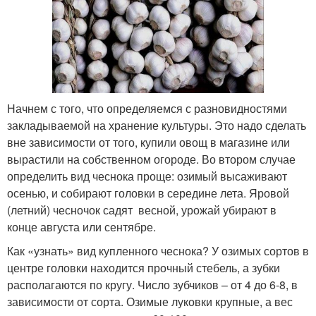
Начнем с того, что определяемся с разновидностями
закладываемой на хранение культуры. Это надо сделать
вне зависимости от того, купили овощ в магазине или
вырастили на собственном огороде. Во втором случае
определить вид чеснока проще: озимый высаживают
осенью, и собирают головки в середине лета. Яровой
(летний) чесночок садят весной, урожай убирают в
конце августа или сентябре.
Как «узнать» вид купленного чеснока? У озимых сортов в
центре головки находится прочный стебель, а зубки
располагаются по кругу. Число зубчиков – от 4 до 6-8, в
зависимости от сорта. Озимые луковки крупные, а вес