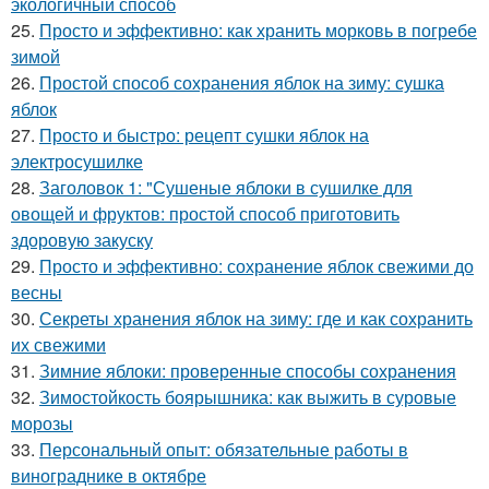
экологичный способ
25.
Просто и эффективно: как хранить морковь в погребе
зимой
26.
Простой способ сохранения яблок на зиму: сушка
яблок
27.
Просто и быстро: рецепт сушки яблок на
электросушилке
28.
Заголовок 1: "Сушеные яблоки в сушилке для
овощей и фруктов: простой способ приготовить
здоровую закуску
29.
Просто и эффективно: сохранение яблок свежими до
весны
30.
Секреты хранения яблок на зиму: где и как сохранить
их свежими
31.
Зимние яблоки: проверенные способы сохранения
32.
Зимостойкость боярышника: как выжить в суровые
морозы
33.
Персональный опыт: обязательные работы в
винограднике в октябре