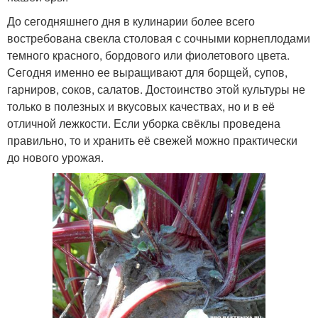
До сегодняшнего дня в кулинарии более всего
востребована свекла столовая с сочными корнеплодами
темного красного, бордового или фиолетового цвета.
Сегодня именно ее выращивают для борщей, супов,
гарниров, соков, салатов. Достоинство этой культуры не
только в полезных и вкусовых качествах, но и в её
отличной лежкости. Если уборка свёклы проведена
правильно, то и хранить её свежей можно практически
до нового урожая.