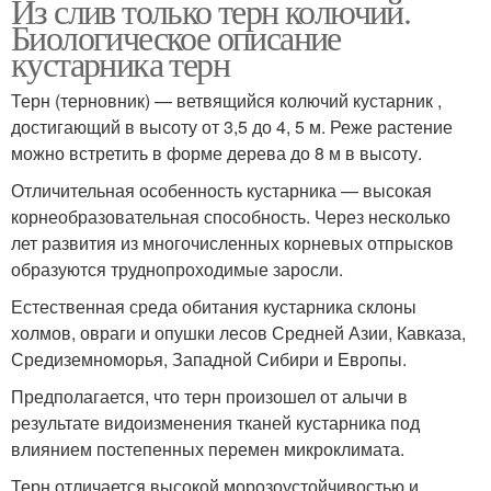
Из слив только терн колючий.
Биологическое описание
кустарника терн
Терн (терновник) — ветвящийся колючий кустарник ,
достигающий в высоту от 3,5 до 4, 5 м. Реже растение
можно встретить в форме дерева до 8 м в высоту.
Отличительная особенность кустарника — высокая
корнеобразовательная способность. Через несколько
лет развития из многочисленных корневых отпрысков
образуются труднопроходимые заросли.
Естественная среда обитания кустарника склоны
холмов, овраги и опушки лесов Средней Азии, Кавказа,
Средиземноморья, Западной Сибири и Европы.
Предполагается, что терн произошел от алычи в
результате видоизменения тканей кустарника под
влиянием постепенных перемен микроклимата.
Терн отличается высокой морозоустойчивостью и