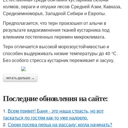
холмов, овраги и опушки лесов Средней Азии, Кавказа,
Средиземноморья, Западной Сибири и Европы.
Предполагается, что терн произошел от алычи в
результате видоизменения тканей кустарника под
влиянием постепенных перемен микроклимата.
Терн отличается высокой морозоустойчивостью и
способен выдерживать низкие температуры до 40 °С.
Без особого стресса кустарник переживает и засуху.
читать дальше →
Последние обновления на сайте:
1.
Всем привет! Баня - это наша страсть, но вот
таскаться по гостям как-то уже надоело.
2.
Сроки посева перца на рассаду: когда начинать?