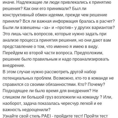
иначе. Надлежащие ли люди привлекались к принятию
решения? Как они его принимали? Был ли
конструктивный обмен идеями, прежде чем решение
приняли? Вся ли важная информация бралась в расчет?
Были ли взвешены «за» и «против» у других вариантов?
Это лишь часть вопросов, которые нужно задать при
анализе процесса принятия решения, но они дают вам
представление о том, что именно я имею в виду.
Перейдем ко второй части вопроса. Предположим,
решение было правильным и надо проанализировать
внедрение.
В этом случае нужно рассмотреть другой набор
потенциальных проблем. Возможно, кто-то в команде не
справился со своими обязанностями. Кто? Почему?
Подходящее ли было время для внедрения? Не
слишком ли большой груз возложили на команду ? Или,
наоборот, задача показалась чересчур легкой и ее
важность недооценили?
Узнайте свой стиль PAEI - пройдите тест! Пройти тест