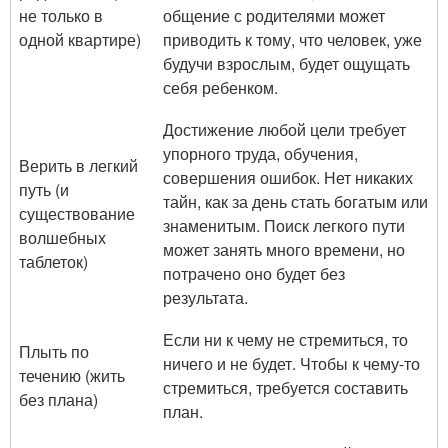
не только в
общение с родителями может
одной квартире)
приводить к тому, что человек, уже
будучи взрослым, будет ощущать
себя ребенком.
Достижение любой цели требует
упорного труда, обучения,
Верить в легкий
совершения ошибок. Нет никаких
путь (и
тайн, как за день стать богатым или
существование
знаменитым. Поиск легкого пути
волшебных
может занять много времени, но
таблеток)
потрачено оно будет без
результата.
Если ни к чему не стремиться, то
Плыть по
ничего и не будет. Чтобы к чему-то
течению (жить
стремиться, требуется составить
без плана)
план.