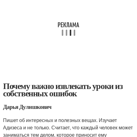
Почему важно извлекать уроки из
собственных ошибок
Дарья Дулишкович
Пишет об интересных и полезных вещах. Изучает
Адизеса и не только. Считает, что каждый человек может
заниматься тем делом, которое приносит ему