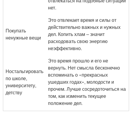
отвлекаться на подобные ситуации
нет.
Это отвлекает время и силы от
действительно важных и нужных
Покупать
дел. Копить хлам – значит
ненужные вещи
расходовать свою энергию
неэффективно.
Это время прошло и его не
вернуть. Нет смысла бесконечно
Ностальгировать
вспоминать о «прекрасных
по школе,
ушедших годах», молодости и
университету,
прочем. Лучше сосредоточиться на
детству
том, как изменить текущее
положение дел.