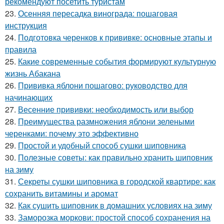
рекомендуют посетить туристам
23.
Осенняя пересадка винограда: пошаговая
инструкция
24.
Подготовка черенков к прививке: основные этапы и
правила
25.
Какие современные события формируют культурную
жизнь Абакана
26.
Прививка яблони пошагово: руководство для
начинающих
27.
Весенние прививки: необходимость или выбор
28.
Преимущества размножения яблони зелеными
черенками: почему это эффективно
29.
Простой и удобный способ сушки шиповника
30.
Полезные советы: как правильно хранить шиповник
на зиму
31.
Секреты сушки шиповника в городской квартире: как
сохранить витамины и аромат
32.
Как сушить шиповник в домашних условиях на зиму
33.
Заморозка моркови: простой способ сохранения на