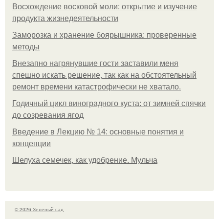
Восхождение восковой моли: открытие и изучение
продукта жизнедеятельности
Заморозка и хранение боярышника: проверенные
методы
Внезапно нагрянувшие гости заставили меня
спешно искать решение, так как на обстоятельный
ремонт времени катастрофически не хватало.
Годичный цикл виноградного куста: от зимней спячки
до созревания ягод
Введение в Лекцию № 14: основные понятия и
концепции
Шелуха семечек, как удобрение. Мульча
© 2026 Зелёный сад