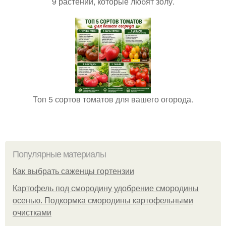
9 растений, которые любят золу.
Топ 5 сортов томатов для вашего огорода.
Популярные материалы
Как выбрать саженцы гортензии
Картофель под смородину удобрение смородины
осенью. Подкормка смородины картофельными
очистками