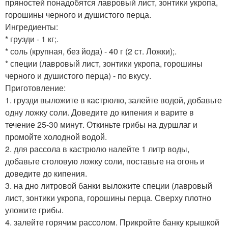
пряностей понадобятся лавровый лист, зонтики укропа,
горошины черного и душистого перца.
Ингредиенты:
* грузди - 1 кг;.
* соль (крупная, без йода) - 40 г (2 ст. Ложки);.
* специи (лавровый лист, зонтики укропа, горошины
черного и душистого перца) - по вкусу.
Приготовление:
1. грузди выложите в кастрюлю, залейте водой, добавьте
одну ложку соли. Доведите до кипения и варите в
течение 25-30 минут. Откиньте грибы на дуршлаг и
промойте холодной водой.
2. для рассола в кастрюлю налейте 1 литр воды,
добавьте столовую ложку соли, поставьте на огонь и
доведите до кипения.
3. на дно литровой банки выложите специи (лавровый
лист, зонтики укропа, горошины перца. Сверху плотно
уложите грибы.
4. залейте горячим рассолом. Прикройте банку крышкой