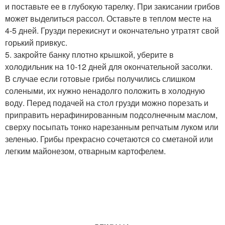
и поставьте ее в глубокую тарелку. При закисании грибов
может выделиться рассол. Оставьте в теплом месте на
4-5 дней. Грузди перекиснут и окончательно утратят свой
горький привкус.
5. закройте банку плотно крышкой, уберите в
холодильник на 10-12 дней для окончательной засолки.
В случае если готовые грибы получились слишком
солеными, их нужно ненадолго положить в холодную
воду. Перед подачей на стол грузди можно порезать и
приправить нерафинированным подсолнечным маслом,
сверху посыпать тонко нарезанным репчатым луком или
зеленью. Грибы прекрасно сочетаются со сметаной или
легким майонезом, отварным картофелем.