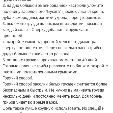
2. на дно большой эмалированной кастрюли уложите
половину засолочного "Букета" (чеснок, листья хрена,
дуба и смородины, зонтики укропа, перец горошком.
3. выложите грузди шляпками вниз слоями, посыпая
каждый солью. Сверху добавьте вторую часть
пряностей.
4. накройте емкость тарелкой меньшего диаметра,
сверху поставьте гнет. Через несколько часов грибы
дадут большое количество рассола.
5. оставьте грузди в прохладном месте на 40 дней.
Готовые соленые грибы разложите по банкам, закройте
плотными полиэтиленовыми крышками.
Горячий способ.
Горячий способ засолки белых груздей считается более
безопасным и быстрым. Не нужно вымачивать грузди
несколько дней и постоянно менять воду. Вся горечь
грибов уйдет во время варки.
Соль также лучше крупную использовать. Из специй и