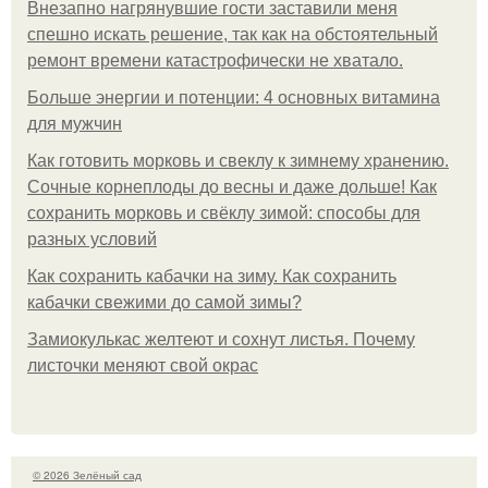
Внезапно нагрянувшие гости заставили меня
спешно искать решение, так как на обстоятельный
ремонт времени катастрофически не хватало.
Больше энергии и потенции: 4 основных витамина
для мужчин
Как готовить морковь и свеклу к зимнему хранению.
Сочные корнеплоды до весны и даже дольше! Как
сохранить морковь и свёклу зимой: способы для
разных условий
Как сохранить кабачки на зиму. Как сохранить
кабачки свежими до самой зимы?
Замиокулькас желтеют и сохнут листья. Почему
листочки меняют свой окрас
© 2026 Зелёный сад