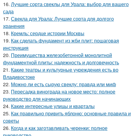
16.
Лучшие сорта свеклы для Урала: выбор для вашего
сада
17.
Свекла для Урала: Лучшие сорта для долгого
хранения
18.
Кремль: сердце истории Москвы
19.
Как сделать фундамент из жби плит: пошаговая
инструкция
20.
Преимущества железобетонной монолитной
фундаментной плиты: надежность и долговечность
21.
Какие театры и культурные учреждения есть во
Владивостоке
22.
Можно ли есть сырую свеклу: правда или миф
23.
Пересадка винограда на новое место: полное
руководство для начинающих
24.
Какие интересные улицы и кварталы
25.
Как правильно привить яблоню: основные правила и
советы
26.
Когда и как заготавливать черенки: полное
руководство