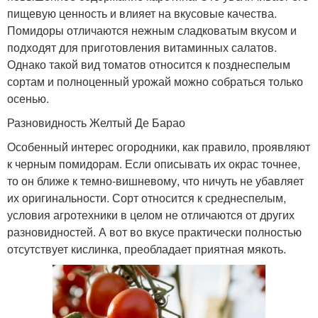
пищевую ценность и влияет на вкусовые качества.
Помидоры отличаются нежным сладковатым вкусом и
подходят для приготовления витаминных салатов.
Однако такой вид томатов относится к позднеспелым
сортам и полноценный урожай можно собраться только
осенью.
Разновидность Желтый Де Барао
Особенный интерес огородники, как правило, проявляют
к черным помидорам. Если описывать их окрас точнее,
то он ближе к темно-вишневому, что ничуть не убавляет
их оригинальности. Сорт относится к среднеспелым,
условия агротехники в целом не отличаются от других
разновидностей. А вот во вкусе практически полностью
отсутствует кислинка, преобладает приятная мякоть.