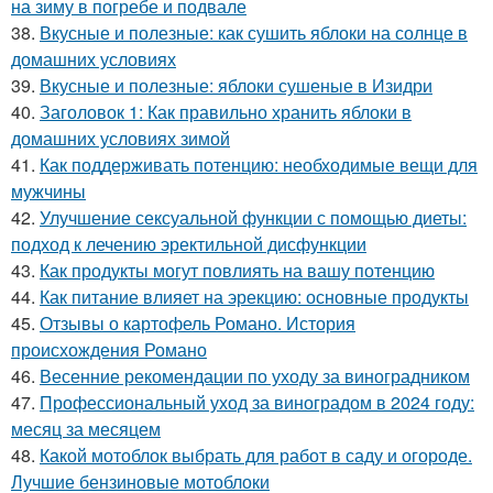
на зиму в погребе и подвале
38.
Вкусные и полезные: как сушить яблоки на солнце в
домашних условиях
39.
Вкусные и полезные: яблоки сушеные в Изидри
40.
Заголовок 1: Как правильно хранить яблоки в
домашних условиях зимой
41.
Как поддерживать потенцию: необходимые вещи для
мужчины
42.
Улучшение сексуальной функции с помощью диеты:
подход к лечению эректильной дисфункции
43.
Как продукты могут повлиять на вашу потенцию
44.
Как питание влияет на эрекцию: основные продукты
45.
Отзывы о картофель Романо. История
происхождения Романо
46.
Весенние рекомендации по уходу за виноградником
47.
Профессиональный уход за виноградом в 2024 году:
месяц за месяцем
48.
Какой мотоблок выбрать для работ в саду и огороде.
Лучшие бензиновые мотоблоки