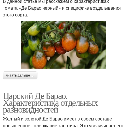
В данной статье мы расскажем о характеристиках
томата «Де Барао черный» и специфике возделывания
этого сорта.
читать дальше →
Царский Де Барао.
Характеристика отдельных
разновидностей
Желтый и золотой Де Барао имеет в своем составе
повышенное содержание каротина. Это увеличивает его