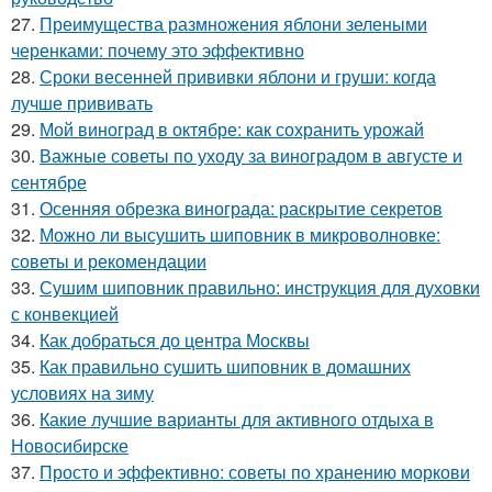
27.
Преимущества размножения яблони зелеными
черенками: почему это эффективно
28.
Сроки весенней прививки яблони и груши: когда
лучше прививать
29.
Мой виноград в октябре: как сохранить урожай
30.
Важные советы по уходу за виноградом в августе и
сентябре
31.
Осенняя обрезка винограда: раскрытие секретов
32.
Можно ли высушить шиповник в микроволновке:
советы и рекомендации
33.
Сушим шиповник правильно: инструкция для духовки
с конвекцией
34.
Как добраться до центра Москвы
35.
Как правильно сушить шиповник в домашних
условиях на зиму
36.
Какие лучшие варианты для активного отдыха в
Новосибирске
37.
Просто и эффективно: советы по хранению моркови