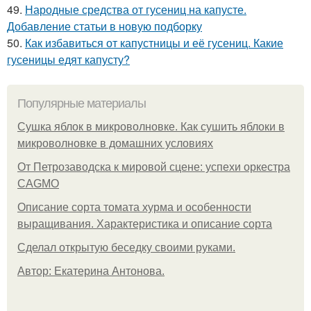
49.
Народные средства от гусениц на капусте.
Добавление статьи в новую подборку
50.
Как избавиться от капустницы и её гусениц. Какие
гусеницы едят капусту?
Популярные материалы
Сушка яблок в микроволновке. Как сушить яблоки в
микроволновке в домашних условиях
От Петрозаводска к мировой сцене: успехи оркестра
CAGMO
Описание сорта томата хурма и особенности
выращивания. Характеристика и описание сорта
Сделал открытую беседку своими руками.
Автор: Екатерина Антонова.