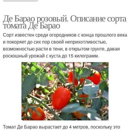
Де Барао розовый. Описание сорта
томата Де Барао
Сорт известен среди огородников с конца прошлого века
и покоряет до сих пор своей неприхотливостью,
возможностью расти в тени, в открытом грунте, давая
роскошный урожай с куста до 15 килограмм.
Томат Де Барао вырастает до 4 метров, поскольку это