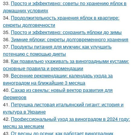
33.
Просто и эффективно: советы по хранению яблок в
домашних условиях
34.
Продолжительность хранения яблок в квартире:
секреты долговечности
35.
Просто и эффективно: сохранить яблоки до зимы
36.
Зимние яблоки: секреты долговременного хранения
37.
Продукты питания для мужчин: как улучшить
потенцию с помощью диеты
38.
Как правильно ухаживать за виноградными кустами:
основные правила и рекомендации
39.
Весенние рекомендации: календарь ухода за
виноградом на ближайшие 3 месяца
40.
Сахар из свеклы: новый вектор развития для
фермеров
41.
Петрушка листовая итальянский гигант: история и
культура в Украине
42.
Профессиональный уход за виноградом в 2024 году:
месяц за месяцем
43.
От весны до осени: как работает виноградник