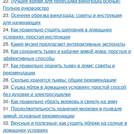
22.
Лучшее время для пересадки винограда осенью:
Полное руководство
23.
Осенняя обрезка винограда: советы и инструкция
для начинающих
24.
Как правильно сушить шиповник в домашних
условиях: простая инструкция
25.
Какие музеи предлагают интерактивные экспонаты
26.
Как сохранить тыкву и кабачки зимой дома: простые и
эффективные способы
27.
Как правильно хранить тыкву в доме: советы и
рекомендации
28.
Сколько хранятся тыквы: общие рекомендации
29.
Сушка яблок в домашних условиях: простой способ
без духовки и электросушилки
30.
Как правильно убрать морковь и свеклу на зиму
31.
Продолжительность хранения моркови в подвале
зимой: основные рекомендации
32.
Вкусные и полезные: как сушить яблоки на солнце в
домашних условиях