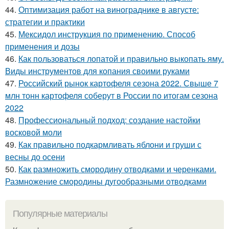
44.
Оптимизация работ на винограднике в августе:
стратегии и практики
45.
Мексидол инструкция по применению. Способ
применения и дозы
46.
Как пользоваться лопатой и правильно выкопать яму.
Виды инструментов для копания своими руками
47.
Российский рынок картофеля сезона 2022. Свыше 7
млн тонн картофеля соберут в России по итогам сезона
2022
48.
Профессиональный подход: создание настойки
восковой моли
49.
Как правильно подкармливать яблони и груши с
весны до осени
50.
Как размножить смородину отводками и черенками.
Размножение смородины дугообразными отводками
Популярные материалы