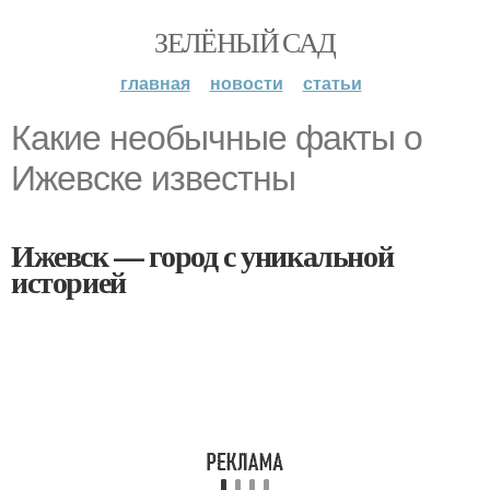
ЗЕЛЁНЫЙ САД
главная
новости
статьи
Какие необычные факты о
Ижевске известны
Ижевск — город с уникальной
историей