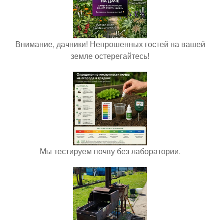
Внимание, дачники! Непрошенных гостей на вашей
земле остерегайтесь!
Мы тестируем почву без лаборатории.