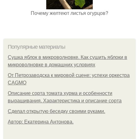
Почему желтеют листья огурцов?
Популярные материалы
Сушка яблок в микроволновке. Как сушить яблоки в
микроволновке в домашних условиях
От Петрозаводска к мировой сцене: успехи оркестра
CAGMO
Описание сорта томата хурма и особенности
выращивания. Характеристика и описание сорта
Сделал открытую беседку своими руками.
Автор: Екатерина Антонова.