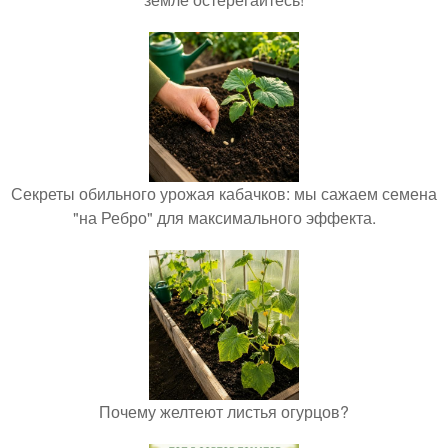
Секреты обильного урожая кабачков: мы сажаем семена
"на Ребро" для максимального эффекта.
Почему желтеют листья огурцов?