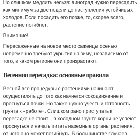
Но слишком медлить нельзя: виноград нужно пересадить
как минимум за две недели до наступления устойчивых
холодов. Если посадить его позже, то, скорее всего,
растение погибнет.
Внимание!
Пересаженные на новое место саженцы осенью
непременно требуют укрытия на зиму, независимо от
того, в каком регионе они произрастают.
Весенняя пересадка: основные правила
Весной все процедуры с растениями начинают
осуществлять до того как начнется сокодвижение и
проснуться почки. Но также нужно учесть и готовность
грунта к «работе». Слишком рано приступать к
пересадке не стоит – в холодном грунте корни не успеют
проснуться и начать питать наземные органы растения,
от чего оно может погибнуть. В большинстве случаев