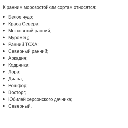
К ранним морозостойким сортам относятся:
Белое чудо;
Краса Севера;
Московский ранний;
Муромец;
Ранний ТСХА;
Северный ранний;
Аркадия;
Кодрянка;
Лора;
Диана;
Рошфор;
Восторг;
Юбилей херсонского дачника;
Северный.