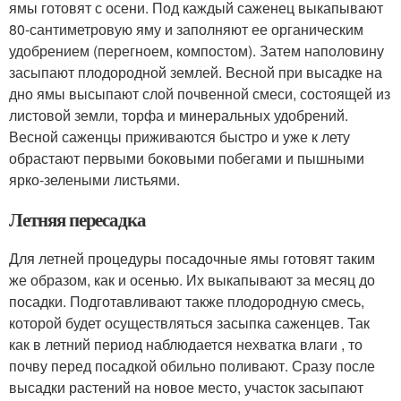
ямы готовят с осени. Под каждый саженец выкапывают
80-сантиметровую яму и заполняют ее органическим
удобрением (перегноем, компостом). Затем наполовину
засыпают плодородной землей. Весной при высадке на
дно ямы высыпают слой почвенной смеси, состоящей из
листовой земли, торфа и минеральных удобрений.
Весной саженцы приживаются быстро и уже к лету
обрастают первыми боковыми побегами и пышными
ярко-зелеными листьями.
Летняя пересадка
Для летней процедуры посадочные ямы готовят таким
же образом, как и осенью. Их выкапывают за месяц до
посадки. Подготавливают также плодородную смесь,
которой будет осуществляться засыпка саженцев. Так
как в летний период наблюдается нехватка влаги , то
почву перед посадкой обильно поливают. Сразу после
высадки растений на новое место, участок засыпают