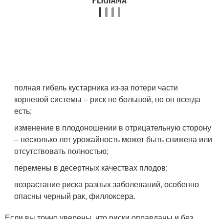
полная гибель кустарника из-за потери части
корневой системы – риск не большой, но он всегда
есть;
изменение в плодоношении в отрицательную сторону
– несколько лет урожайность может быть снижена или
отсутствовать полностью;
перемены в десертных качествах плодов;
возрастание риска разных заболеваний, особенно
опасны черный рак, филлоксера.
Если вы точно уверены, что риски оправданы и без