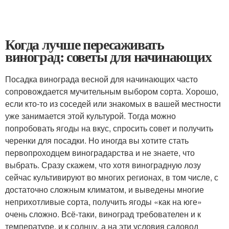
Когда лучше пересаживать
виноград: советы для начинающих
Посадка винограда весной для начинающих часто
сопровождается мучительным выбором сорта. Хорошо,
если кто-то из соседей или знакомых в вашей местности
уже занимается этой культурой. Тогда можно
попробовать ягоды на вкус, спросить совет и получить
черенки для посадки. Но иногда вы хотите стать
первопроходцем виноградарства и не знаете, что
выбрать. Сразу скажем, что хотя виноградную лозу
сейчас культивируют во многих регионах, в том числе, с
достаточно сложным климатом, и выведены многие
неприхотливые сорта, получить ягоды «как на юге»
очень сложно. Всё-таки, виноград требователен и к
температуре, и к солнцу, а на эти условия садовод