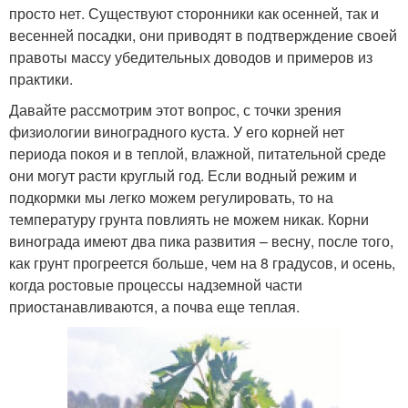
просто нет. Существуют сторонники как осенней, так и
весенней посадки, они приводят в подтверждение своей
правоты массу убедительных доводов и примеров из
практики.
Давайте рассмотрим этот вопрос, с точки зрения
физиологии виноградного куста. У его корней нет
периода покоя и в теплой, влажной, питательной среде
они могут расти круглый год. Если водный режим и
подкормки мы легко можем регулировать, то на
температуру грунта повлиять не можем никак. Корни
винограда имеют два пика развития – весну, после того,
как грунт прогреется больше, чем на 8 градусов, и осень,
когда ростовые процессы надземной части
приостанавливаются, а почва еще теплая.