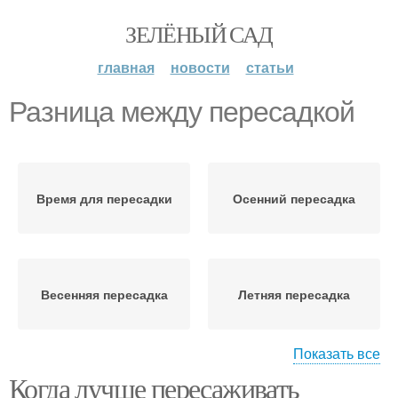
ЗЕЛЁНЫЙ САД
главная
новости
статьи
Разница между пересадкой
Время для пересадки
Осенний пересадка
Весенняя пересадка
Летняя пересадка
Показать все
Когда лучше пересаживать
Место для пересадки