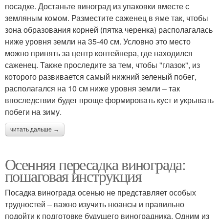
посадке. Достаньте виноград из упаковки вместе с
земляным комом. Разместите саженец в яме так, чтобы
зона образования корней (пятка черенка) располагалась
ниже уровня земли на 35-40 см. Условно это место
можно принять за центр контейнера, где находился
саженец. Также проследите за тем, чтобы "глазок", из
которого развивается самый нижний зеленый побег,
располагался на 10 см ниже уровня земли – так
впоследствии будет проще формировать куст и укрывать
побеги на зиму.
читать дальше →
Осенняя пересадка винограда:
пошаговая инструкция
Посадка винограда осенью не представляет особых
трудностей – важно изучить нюансы и правильно
подойти к подготовке будущего виноградника. Одним из