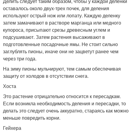
Делить следует таким образом, чтобы у каждой деленки
оставалось около двух-трех почек, для деления
используют острый нож или лопату. Каждую деленку
затем замачивают в растворе марганца или медного
купороса, присыпают срезы древесным углем и
подсушивают. Затем растения высаживают в
подготовленные посадочные ямы. Не стоит сильно
заглублять пионы, иначе они не зацветут ранее чем
через три года.
На зиму пионы мульчируют, тем самым обеспечивая
защиту от холодов в отсутствии снега.
Хоста
Это растение отрицательно относится к пересадкам.
Если возникла необходимость деления и пересадки, то
делать это следует очень аккуратно, стараясь как можно
меньше повредить корни.
Гейхера