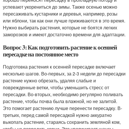
успевают укорениться до зимы. Также осенью можно
пересаживать кустарники и деревья, например, розы
или яблони, так как они лучше приживаются в это время.
Нужно выбирать растения, которые не боятся легких
заморозков и имеют достаточно времени для адаптации.
Вопрос 3: Как подготовить растение к осенней
пересадке на постоянное место
Подготовка растения к осенней пересадке включает
несколько шагов. Во-первых, за 2-3 недели до пересадки
растение нужно обрезать, удаляя слабые и
поврежденные ветки, чтобы уменьшить стресс от
пересадки. Во-вторых, необходимо регулярно поливать
растение, чтобы почва была влажной, но не залитой.
Это помогает растению лучше перенести пересадку. В-
третьих, перед самой пересадкой нужно аккуратно
выкопать растение, стараясь сохранить земляной ком,
чтобы не повредить корни. Это увеличивает шансы