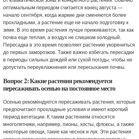
оптимальным периодом считается конец августа —
начало сентября, когда жаркие дни сменяются более
прохладными, а растение еще не начало подготовку к
зиме. В это время растения лучше приживаются, так как
почва еще теплая, а воздух не слишком холодный.
Пересадка в это время позволяет растению укорениться
до первых заморозков. Также важно избегать пересадки
в периоды сильных дождей или сухой погоды, чтобы не
допустить переувлажнения или пересыхания почвы.
Вопрос 2: Какие растения рекомендуется
пересаживать осенью на постоянное место
Осенью рекомендуется пересаживать растения, которые
предпочитают прохладные условия и имеют короткий
период вегетации. К таким растениям относятся
многолетники, например, пионы, хосты, флоксы, а также
некоторые овощи, такие как чеснок и лук. Эти растения
хорошо переносят пересадку в прохладную погоду и