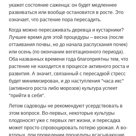
укажет состояние саженца: он будет медленнее
развиваться или вообще остановится в росте. Это
означает, что растение пора пересадить.
Когда можно пересаживать деревца и кустарники?
Лучшее время для этой процедуры – весна (после
оттаивания почвы, но до начала распускания почек)
или осень (по окончании вегетационного периода).
Оба названных времени года благоприятны тем, что
растение не находится в процессе активного роста и
развития. А значит, связанный с пересадкой стресс
будет минимизирован, и до наступления "часа икс"
(активного роста либо морозов) культура успеет
"прийти в себя".
Летом садоводы не рекомендуют усердствовать в
этом вопросе. Во-первых, некоторые культуры
плодоносят уже с первых лет жизни, и пересадка
может просто спровоцировать потерю урожая. А во-
вторых, при проведении процедуры всасывающие