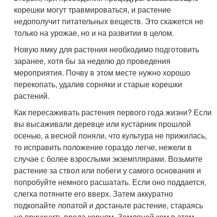
корешки могут травмироваться, и растение
недополучит питательных веществ. Это скажется не
только на урожае, но и на развитии в целом.
Новую ямку для растения необходимо подготовить
заранее, хотя бы за неделю до проведения
мероприятия. Почву в этом месте нужно хорошо
перекопать, удалив сорняки и старые корешки
растений.
Как пересаживать растения первого года жизни? Если
вы высаживали деревце или кустарник прошлой
осенью, а весной поняли, что культура не прижилась,
то исправить положение гораздо легче, нежели в
случае с более взрослыми экземплярами. Возьмите
растение за ствол или побеги у самого основания и
попробуйте немного расшатать. Если оно поддается,
слегка потяните его вверх. Затем аккуратно
подкопайте лопатой и достаньте растение, стараясь
не причинить вреда корням. Земляной ком в этом