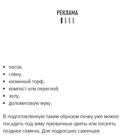
песок,
глину,
низинный торф,
компост или перегной,
золу,
доломитовую муку.
В подготовленную таким образом почву уже можно
посадить под зиму луковичные цветы или посеять
позднее семена. Для подросших саженцев