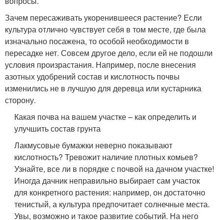
вопросы.
Зачем пересаживать укоренившееся растение? Если
культура отлично чувствует себя в том месте, где была
изначально посажена, то особой необходимости в
пересадке нет. Совсем другое дело, если ей не подошли
условия произрастания. Например, после внесения
азотных удобрений состав и кислотность почвы
изменились не в лучшую для деревца или кустарника
сторону.
Какая почва на вашем участке – как определить и
улучшить состав грунта
Лакмусовые бумажки неверно показывают
кислотность? Тревожит наличие плотных комьев?
Узнайте, все ли в порядке с почвой на дачном участке!
Иногда дачник неправильно выбирает сам участок
для конкретного растения: например, он достаточно
тенистый, а культура предпочитает солнечные места.
Увы, возможно и такое развитие событий. На него