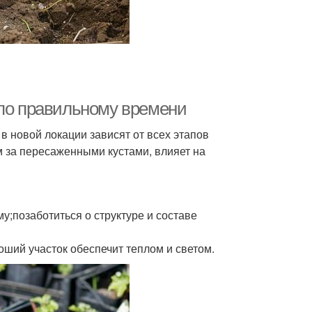
 по правильному времени
 новой локации зависят от всех этапов
м за пересаженными кустами, влияет на
у;позаботиться о структуре и составе
ший участок обеспечит теплом и светом.