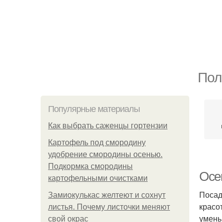
Пол
Популярные материалы
Как выбрать саженцы гортензии
Картофель под смородину
удобрение смородины осенью.
Подкормка смородины
Осе
картофельными очистками
Посад
Замиокулькас желтеют и сохнут
красот
листья. Почему листочки меняют
умень
свой окрас