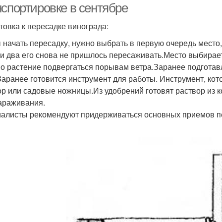
нспортировке в сентябре
товка к пересадке винограда:
 начать пересадку, нужно выбрать в первую очередь место, 
ли два его снова не пришлось пересаживать.Место выбирает
о растение подвергаться порывам ветра.Заранее подготав
Заранее готовится инструмент для работы. Инструмент, кот
ор или садовые ножницы.Из удобрений готовят раствор из к
араживания.
алисты рекомендуют придерживаться основных приемов пер