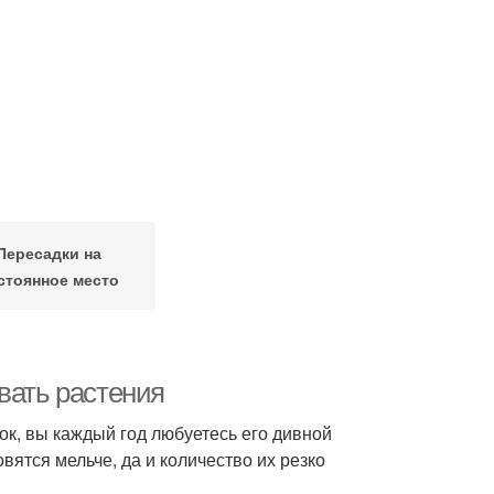
Пересадки на
стоянное место
вать растения
к, вы каждый год любуетесь его дивной
овятся мельче, да и количество их резко