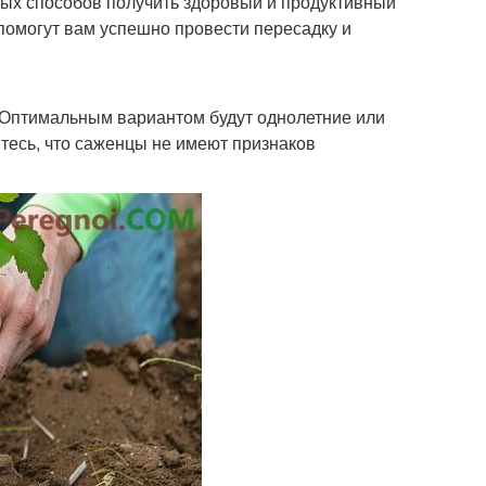
ных способов получить здоровый и продуктивный
 помогут вам успешно провести пересадку и
Оптимальным вариантом будут однолетние или
тесь, что саженцы не имеют признаков