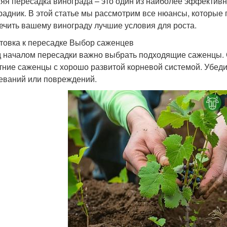
яя пересадка винограда – это один из наиболее эффектив
радник. В этой статье мы рассмотрим все нюансы, которые
ечить вашему винограду лучшие условия для роста.
товка к пересадке Выбор саженцев
 началом пересадки важно выбрать подходящие саженцы. 
тние саженцы с хорошо развитой корневой системой. Убеди
еваний или повреждений.