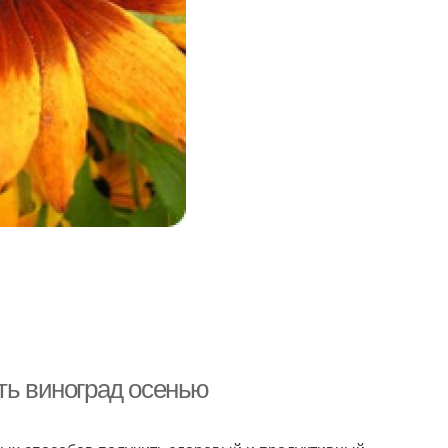
ть виноград осенью