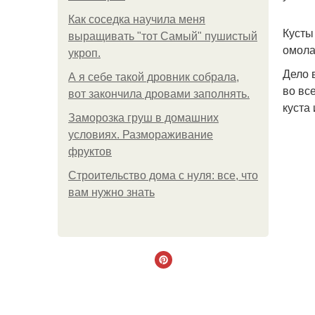
Как соседка научила меня
Кусты
выращивать "тот Самый" пушистый
омола
укроп.
Дело 
А я себе такой дровник собрала,
во вс
вот закончила дровами заполнять.
куста
Заморозка груш в домашних
условиях. Размораживание
фруктов
Строительство дома с нуля: все, что
вам нужно знать