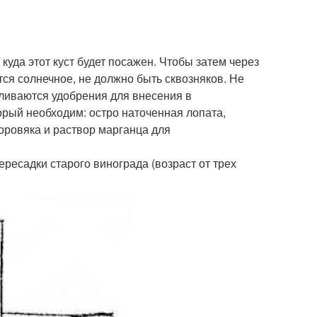
куда этот куст будет посажен. Чтобы затем через
ся солнечное, не должно быть сквозняков. Не
ливаются удобрения для внесения в
орый необходим: остро наточенная лопата,
оровяка и раствор марганца для
есадки старого винограда (возраст от трех