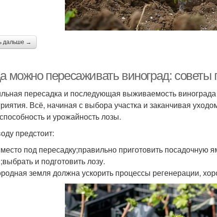
ь дальше →
да можно пересаживать виноград: советы
льная пересадка и последующая выживаемость винограда в
риятия. Всё, начиная с выбора участка и заканчивая уходо
способность и урожайность лозы.
оду предстоит:
 место под пересадку;правильно приготовить посадочную ям
;выбрать и подготовить лозу.
родная земля должна ускорить процессы регенерации, хоро