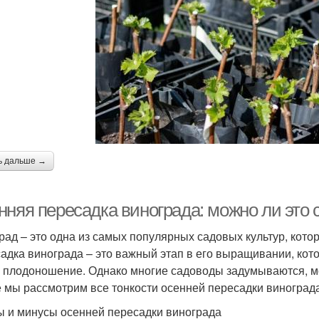
ь дальше →
нняя пересадка винограда: можно ли это 
рад – это одна из самых популярных садовых культур, кото
адка винограда – это важный этап в его выращивании, кото
и плодоношение. Однако многие садоводы задумываются, м
е мы рассмотрим все тонкости осенней пересадки виноград
 и минусы осенней пересадки винограда