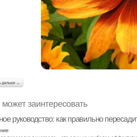
ь дальше →
 может заинтересовать
ное руководство: как правильно пересади
ение