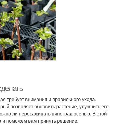
сделать
рая требует внимания и правильного ухода.
рый позволяет обновить растение, улучшить его
ожно ли пересаживать виноград осенью. В этой
а и поможем вам принять решение.