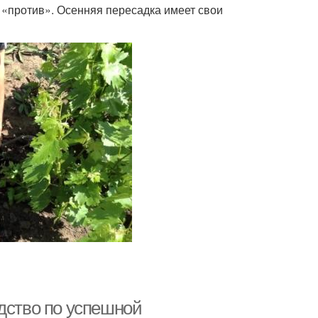
и «против». Осенняя пересадка имеет свои
дство по успешной