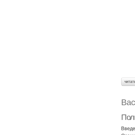
читат
Вас
Пол
Введ