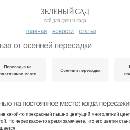
ЗЕЛЁНЫЙ САД
всё для дачи и сада
главная
новости
статьи
ьза от осенней пересадки
Пересадка на
Осенний пересадка
постоянное место
по
нью на постоянное место: когда пересажи
ив какой-то прекрасный пышно цветущий многолетний цвето
ой. Но через какое-то время замечаете, что его цветки стан
шается.