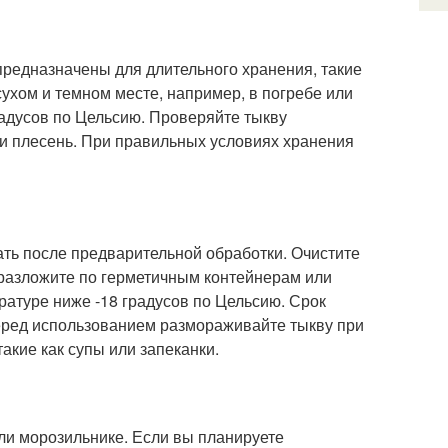
предназначены для длительного хранения, такие
сухом и темном месте, например, в погребе или
адусов по Цельсию. Проверяйте тыкву
или плесень. При правильных условиях хранения
лать после предварительной обработки. Очистите
м разложите по герметичным контейнерам или
ратуре ниже -18 градусов по Цельсию. Срок
еред использованием размораживайте тыкву при
акие как супы или запеканки.
ли морозильнике. Если вы планируете