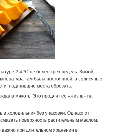
атуре 2-4 °C не более трех недель. Зимой
емпература там была постоянной, а солнечные
оти, подгнившие места обрезать.
ждала мякоть. Это продлит ее «жизнь» на
ь в холодильник без упаковки. Однако от
о смазать поверхность растительным маслом.
о важно при длительном хранении в