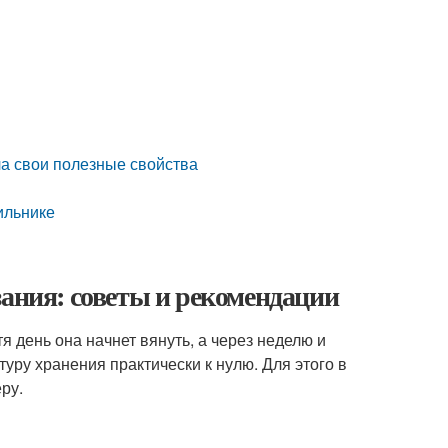
ла свои полезные свойства
ильнике
зания: советы и рекомендации
я день она начнет вянуть, а через неделю и
уру хранения практически к нулю. Для этого в
ру.