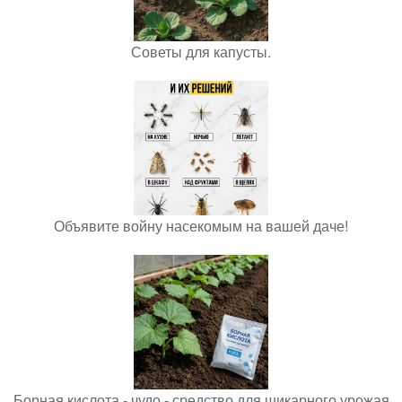
Советы для капусты.
Объявите войну насекомым на вашей даче!
Борная кислота - чудо - средство для шикарного урожая