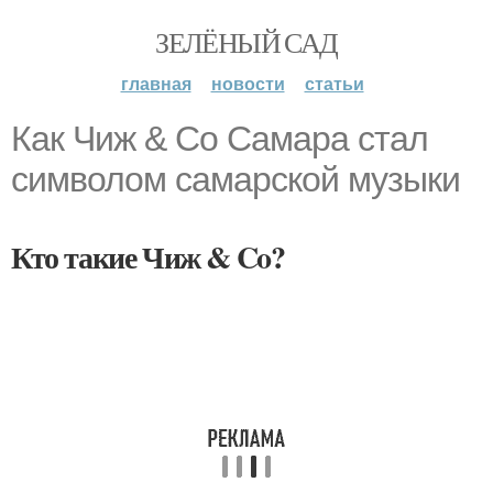
ЗЕЛЁНЫЙ САД
главная
новости
статьи
Как Чиж & Co Самара стал
символом самарской музыки
Кто такие Чиж & Co?