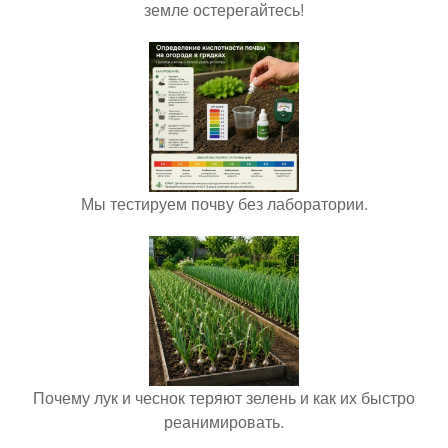
земле остерегайтесь!
Мы тестируем почву без лаборатории.
Почему лук и чеснок теряют зелень и как их быстро
реанимировать.