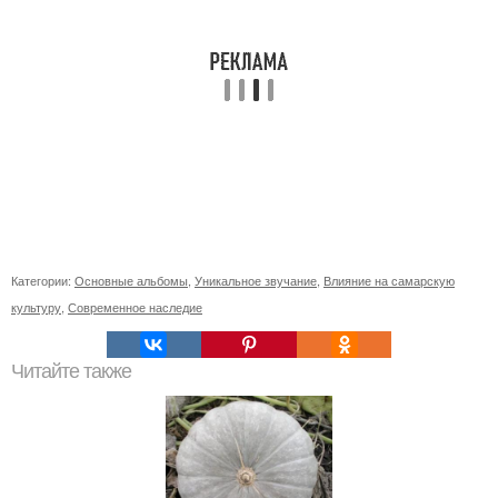
Категории:
Основные альбомы
,
Уникальное звучание
,
Влияние на самарскую
культуру
,
Современное наследие
Читайте также