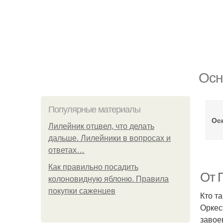
Осн
Популярные материалы
Ос
Лилейник отцвел, что делать
дальше. Лилейники в вопросах и
ответах…
Как правильно посадить
От 
колоновидную яблоню. Правила
покупки саженцев
Кто т
Оркес
завое