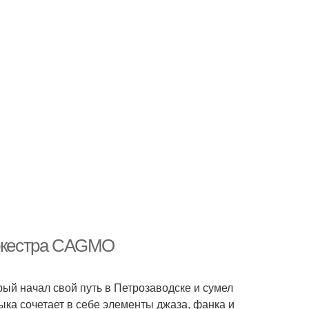
оркестра CAGMO
ый начал свой путь в Петрозаводске и сумел
зыка сочетает в себе элементы джаза, фанка и