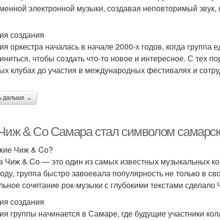
менной электронной музыки, создавая неповторимый звук, 
ия создания
ия оркестра началась в начале 2000-х годов, когда групп
иниться, чтобы создать что-то новое и интересное. С тех 
ых клубах до участия в международных фестивалях и сотру
ь дальше →
 Чиж & Co Самара стал символом самарс
акие Чиж & Co?
а Чиж & Co — это один из самых известных музыкальных к
году, группа быстро завоевала популярность не только в св
льное сочетание рок-музыки с глубокими текстами сделал
ия создания
ия группы начинается в Самаре, где будущие участники ко