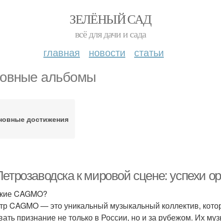
ЗЕЛЁНЫЙ САД
всё для дачи и сада
главная
новости
статьи
овные альбомы
новные достижения
Петрозаводска к мировой сцене: успехи 
акие CAGMO?
тр CAGMO — это уникальный музыкальный коллектив, котор
вать признание не только в России, но и за рубежом. Их му