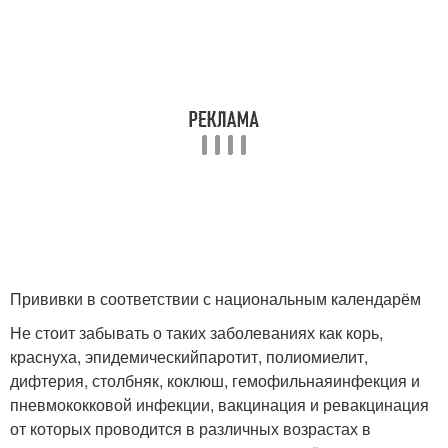
Прививки в соответствии с национальным календарём
Не стоит забывать о таких заболеваниях как корь,
краснуха, эпидемическийпаротит, полиомиелит,
дифтерия, столбняк, коклюш, гемофильнаяинфекция и
пневмококковой инфекции, вакцинация и ревакцинация
от которых проводится в различных возрастах в