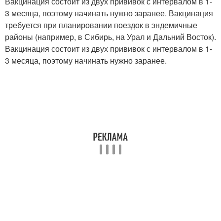
Вакцинация состоит из двух прививок с интервалом в 1-
3 месяца, поэтому начинать нужно заранее. Вакцинация
требуется при планировании поездок в эндемичные
районы (например, в Сибирь, на Урал и Дальний Восток).
Вакцинация состоит из двух прививок с интервалом в 1-
3 месяца, поэтому начинать нужно заранее.