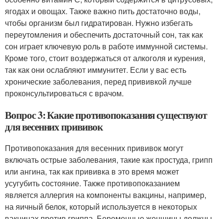
ягодах и овощах. Также важно пить достаточно воды,
чтобы организм был гидратирован. Нужно избегать
переутомления и обеспечить достаточный сон, так как
сон играет ключевую роль в работе иммунной системы.
Кроме того, стоит воздержаться от алкоголя и курения,
так как они ослабляют иммунитет. Если у вас есть
хронические заболевания, перед прививкой лучше
проконсультироваться с врачом.
Вопрос 3: Какие противопоказания существуют
для весенних прививок
Противопоказания для весенних прививок могут
включать острые заболевания, такие как простуда, грипп
или ангина, так как прививка в это время может
усугубить состояние. Также противопоказанием
является аллергия на компоненты вакцины, например,
на яичный белок, который используется в некоторых
вакцинах против гриппа. Беременные женщины должны