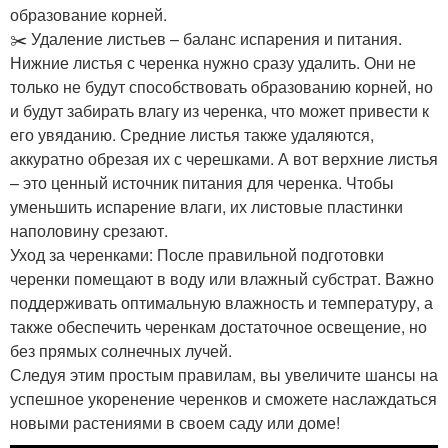
образование корней.
✂️ Удаление листьев – баланс испарения и питания.
Нижние листья с черенка нужно сразу удалить. Они не
только не будут способствовать образованию корней, но
и будут забирать влагу из черенка, что может привести к
его увяданию. Средние листья также удаляются,
аккуратно обрезая их с черешками. А вот верхние листья
– это ценный источник питания для черенка. Чтобы
уменьшить испарение влаги, их листовые пластинки
наполовину срезают.
Уход за черенками: После правильной подготовки
черенки помещают в воду или влажный субстрат. Важно
поддерживать оптимальную влажность и температуру, а
также обеспечить черенкам достаточное освещение, но
без прямых солнечных лучей.
Следуя этим простым правилам, вы увеличите шансы на
успешное укоренение черенков и сможете наслаждаться
новыми растениями в своем саду или доме!