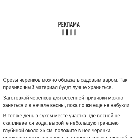
Срезы черенков можно обмазать садовым варом. Так
прививочный материал будет лучше храниться.
Заготовкой черенков для весенней прививки можно
заняться и в начале весны, пока почки еще не набухли.
В тот же день в сухом месте участка, где весной не
скапливается вода, выройте небольшую траншею
глубиной около 25 см, положите в нее черенки,
предварительно завернув со стороны срезов пленкой, и