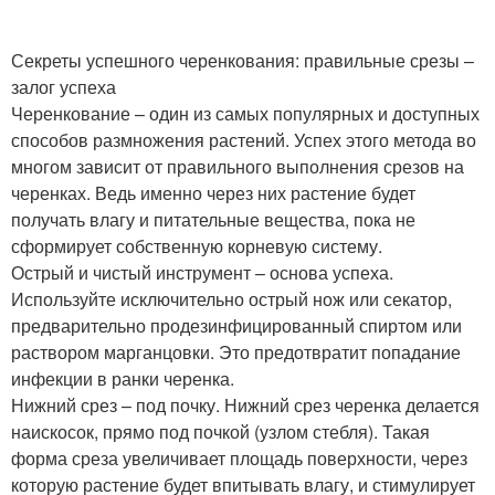
Секреты успешного черенкования: правильные срезы –
залог успеха
Черенкование – один из самых популярных и доступных
способов размножения растений. Успех этого метода во
многом зависит от правильного выполнения срезов на
черенках. Ведь именно через них растение будет
получать влагу и питательные вещества, пока не
сформирует собственную корневую систему.
Острый и чистый инструмент – основа успеха.
Используйте исключительно острый нож или секатор,
предварительно продезинфицированный спиртом или
раствором марганцовки. Это предотвратит попадание
инфекции в ранки черенка.
Нижний срез – под почку. Нижний срез черенка делается
наискосок, прямо под почкой (узлом стебля). Такая
форма среза увеличивает площадь поверхности, через
которую растение будет впитывать влагу, и стимулирует