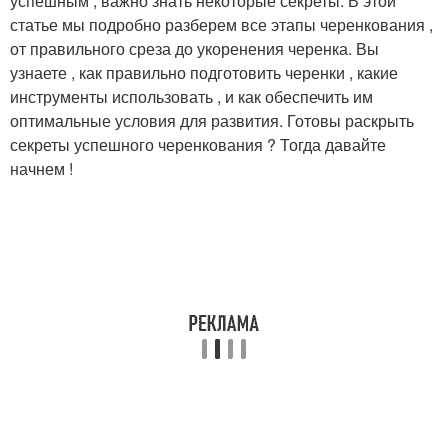
успешным , важно знать некоторые секреты. В этой
статье мы подробно разберем все этапы черенкования ,
от правильного среза до укоренения черенка. Вы
узнаете , как правильно подготовить черенки , какие
инструменты использовать , и как обеспечить им
оптимальные условия для развития. Готовы раскрыть
секреты успешного черенкования ? Тогда давайте
начнем !