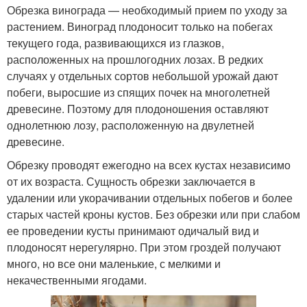
Обрезка винограда — необходимый прием по уходу за
растением. Виноград плодоносит только на побегах
текущего года, развивающихся из глазков,
расположенных на прошлогодних лозах. В редких
случаях у отдельных сортов небольшой урожай дают
побеги, выросшие из спящих почек на многолетней
древесине. Поэтому для плодоношения оставляют
однолетнюю лозу, расположенную на двулетней
древесине.
Обрезку проводят ежегодно на всех кустах независимо
от их возраста. Сущность обрезки заключается в
удалении или укорачивании отдельных побегов и более
старых частей кроны кустов. Без обрезки или при слабом
ее проведении кусты принимают одичалый вид и
плодоносят нерегулярно. При этом гроздей получают
много, но все они маленькие, с мелкими и
некачественными ягодами.