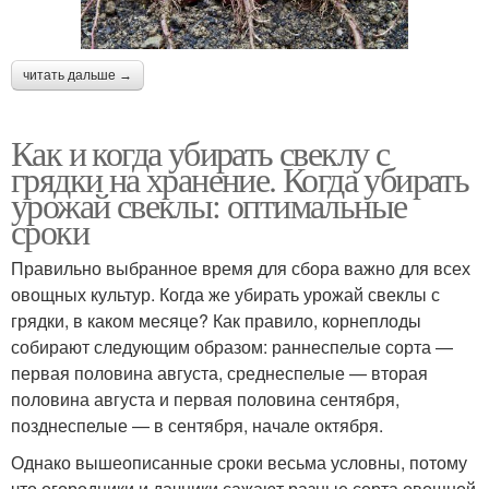
читать дальше →
Как и когда убирать свеклу с
грядки на хранение. Когда убирать
урожай свеклы: оптимальные
сроки
Правильно выбранное время для сбора важно для всех
овощных культур. Когда же убирать урожай свеклы с
грядки, в каком месяце? Как правило, корнеплоды
собирают следующим образом: раннеспелые сорта —
первая половина августа, среднеспелые — вторая
половина августа и первая половина сентября,
позднеспелые — в сентября, начале октября.
Однако вышеописанные сроки весьма условны, потому
что огородники и дачники сажают разные сорта овощной