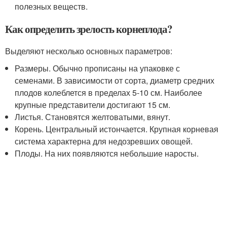
полезных веществ.
Как определить зрелость корнеплода?
Выделяют несколько основных параметров:
Размеры. Обычно прописаны на упаковке с
семенами. В зависимости от сорта, диаметр средних
плодов колеблется в пределах 5-10 см. Наиболее
крупные представители достигают 15 см.
Листья. Становятся желтоватыми, вянут.
Корень. Центральный истончается. Крупная корневая
система характерна для недозревших овощей.
Плоды. На них появляются небольшие наросты.