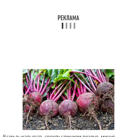
Если выкапывать свеклу слишком поздно, минуя