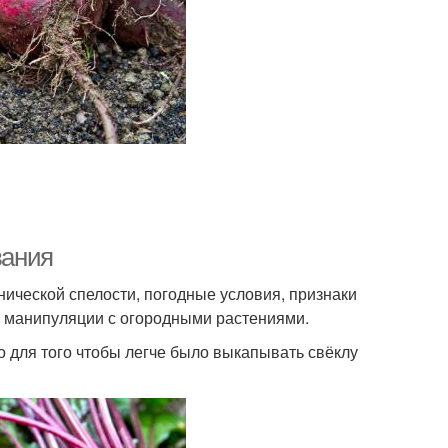
вания
ической спелости, погодные условия, признаки
е манипуляции с огородными растениями.
 для того чтобы легче было выкапывать свёклу