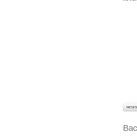
читат
Вас