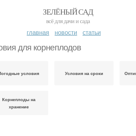
ЗЕЛЁНЫЙ САД
всё для дачи и сада
главная
новости
статьи
овия для корнеплодов
Погодные условия
Условия на сроки
Опти
Корнеплоды на
хранение