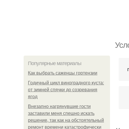
Усл
Популярные материалы
Как выбрать саженцы гортензии
Годичный цикл виноградного куста:
от зимней спячки до созревания
ягод
Внезапно нагрянувшие гости
заставили меня спешно искать
решение, так как на обстоятельный
ремонт времени катастрофически