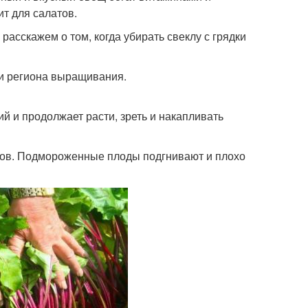
т для салатов.
расскажем о том, когда убирать свеклу с грядки
й и региона выращивания.
й и продолжает расти, зреть и накапливать
зков. Подмороженные плоды подгнивают и плохо