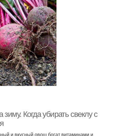
 зиму. Когда убирать свеклу с
мя
зный и вкусный овощ богат витаминами и