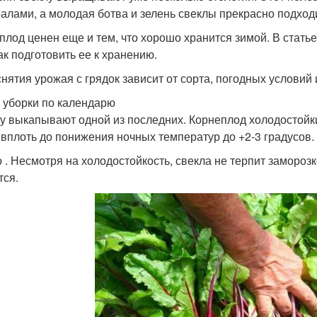
алами, а молодая ботва и зелень свеклы прекрасно подходи
плод ценен еще и тем, что хорошо хранится зимой. В статье 
ак подготовить ее к хранению.
снятия урожая с грядок зависит от сорта, погодных услови
 уборки по календарю
у выкапывают одной из последних. Корнеплод холодостойки
 вплоть до понижения ночных температур до +2-3 градусов.
 . Несмотря на холодостойкость, свекла не терпит заморо
тся.