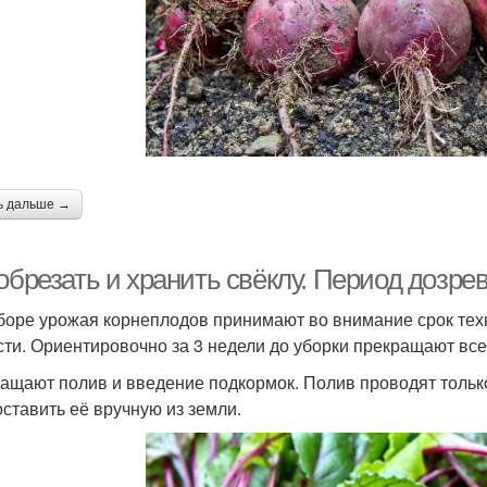
ь дальше →
обрезать и хранить свёклу. Период дозре
боре урожая корнеплодов принимают во внимание срок техн
сти. Ориентировочно за 3 недели до уборки прекращают вс
ащают полив и введение подкормок. Полив проводят только
оставить её вручную из земли.