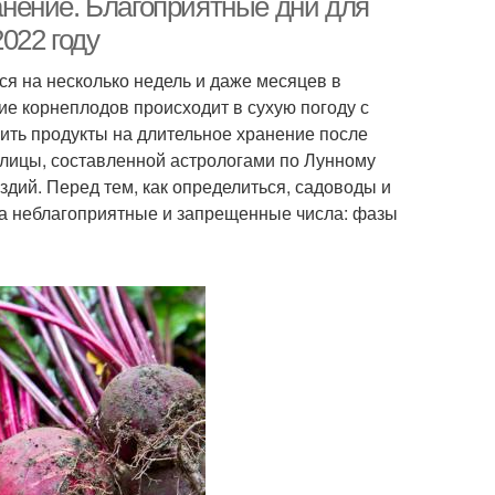
ранение. Благоприятные дни для
022 году
ся на несколько недель и даже месяцев в
ие корнеплодов происходит в сухую погоду с
вить продукты на длительное хранение после
блицы, составленной астрологами по Лунному
здий. Перед тем, как определиться, садоводы и
а неблагоприятные и запрещенные числа: фазы