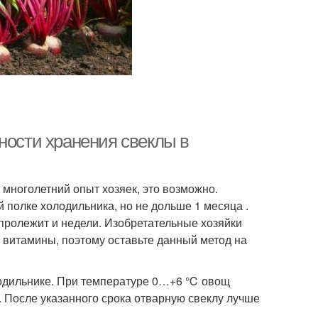
ности хранения свеклы в
т многолетний опыт хозяек, это возможно.
полке холодильника, но не дольше 1 месяца .
 пролежит и недели. Изобретательные хозяйки
и витамины, поэтому оставьте данный метод на
олодильнике. При температуре 0…+6 ℃ овощ
. После указанного срока отварную свеклу лучше