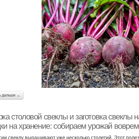
ь дальше →
ка столовой свеклы и заготовка свеклы на
дки на хранение: собираем урожай вовре
сии свеклу выращивают уже несколько столетий. Этот поле