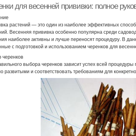
енки для весенней прививки: полное рук
ение
вка растений — это один из наиболее эффективных способ
ний. Весенняя прививка особенно популярна среди садоводо
ния наиболее активны и лучше переносят процедуру. В дан
нные с подготовкой и использованием черенков для весенн
 черенков
авильного выбора черенков зависит успех всей процедуры
о развитыми и соответствовать требованиям для конкретно