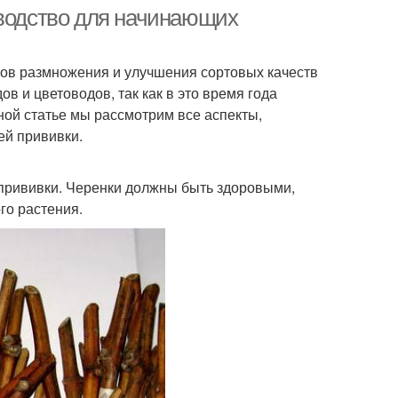
оводство для начинающих
ов размножения и улучшения сортовых качеств
в и цветоводов, так как в это время года
ной статье мы рассмотрим все аспекты,
ей прививки.
 прививки. Черенки должны быть здоровыми,
го растения.